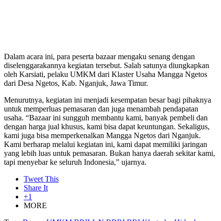
Dalam acara ini, para peserta bazaar mengaku senang dengan
diselenggarakannya kegiatan tersebut. Salah satunya diungkapkan
oleh Karsiati, pelaku UMKM dari Klaster Usaha Mangga Ngetos
dari Desa Ngetos, Kab. Nganjuk, Jawa Timur.
Menurutnya, kegiatan ini menjadi kesempatan besar bagi pihaknya
untuk memperluas pemasaran dan juga menambah pendapatan
usaha. “Bazaar ini sungguh membantu kami, banyak pembeli dan
dengan harga jual khusus, kami bisa dapat keuntungan. Sekaligus,
kami juga bisa memperkenalkan Mangga Ngetos dari Nganjuk.
Kami berharap melalui kegiatan ini, kami dapat memiliki jaringan
yang lebih luas untuk pemasaran. Bukan hanya daerah sekitar kami,
tapi menyebar ke seluruh Indonesia,” ujarnya.
Tweet This
Share It
+1
MORE