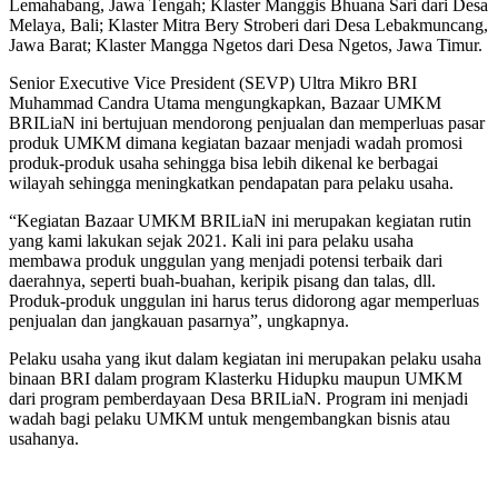
Lemahabang, Jawa Tengah; Klaster Manggis Bhuana Sari dari Desa
Melaya, Bali; Klaster Mitra Bery Stroberi dari Desa Lebakmuncang,
Jawa Barat; Klaster Mangga Ngetos dari Desa Ngetos, Jawa Timur.
Senior Executive Vice President (SEVP) Ultra Mikro BRI
Muhammad Candra Utama mengungkapkan, Bazaar UMKM
BRILiaN ini bertujuan mendorong penjualan dan memperluas pasar
produk UMKM dimana kegiatan bazaar menjadi wadah promosi
produk-produk usaha sehingga bisa lebih dikenal ke berbagai
wilayah sehingga meningkatkan pendapatan para pelaku usaha.
“Kegiatan Bazaar UMKM BRILiaN ini merupakan kegiatan rutin
yang kami lakukan sejak 2021. Kali ini para pelaku usaha
membawa produk unggulan yang menjadi potensi terbaik dari
daerahnya, seperti buah-buahan, keripik pisang dan talas, dll.
Produk-produk unggulan ini harus terus didorong agar memperluas
penjualan dan jangkauan pasarnya”, ungkapnya.
Pelaku usaha yang ikut dalam kegiatan ini merupakan pelaku usaha
binaan BRI dalam program Klasterku Hidupku maupun UMKM
dari program pemberdayaan Desa BRILiaN. Program ini menjadi
wadah bagi pelaku UMKM untuk mengembangkan bisnis atau
usahanya.