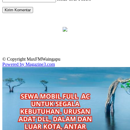
© Copyright MaxFMWaingapu
Powered by Magazine3.com