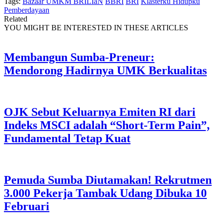
Tags:
Bazaar UMKM BRILIaN
BBRI
BRI
Klasterku Hidupku
Pemberdayaan
Related
YOU MIGHT BE INTERESTED IN THESE ARTICLES
Membangun Sumba-Preneur:
Mendorong Hadirnya UMK Berkualitas
OJK Sebut Keluarnya Emiten RI dari
Indeks MSCI adalah “Short-Term Pain”,
Fundamental Tetap Kuat
Pemuda Sumba Diutamakan! Rekrutmen
3.000 Pekerja Tambak Udang Dibuka 10
Februari