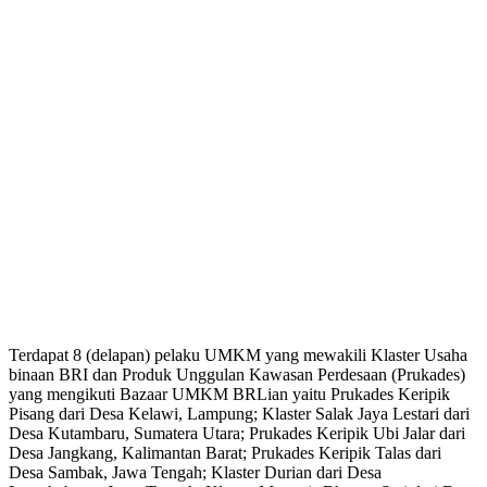
Terdapat 8 (delapan) pelaku UMKM yang mewakili Klaster Usaha
binaan BRI dan Produk Unggulan Kawasan Perdesaan (Prukades)
yang mengikuti Bazaar UMKM BRLian yaitu Prukades Keripik
Pisang dari Desa Kelawi, Lampung; Klaster Salak Jaya Lestari dari
Desa Kutambaru, Sumatera Utara; Prukades Keripik Ubi Jalar dari
Desa Jangkang, Kalimantan Barat; Prukades Keripik Talas dari
Desa Sambak, Jawa Tengah; Klaster Durian dari Desa