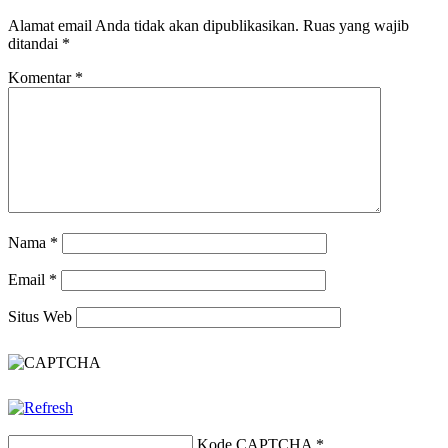
Alamat email Anda tidak akan dipublikasikan.
Ruas yang wajib
ditandai
*
Komentar
*
Nama
*
Email
*
Situs Web
Kode CAPTCHA
*