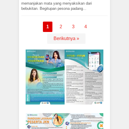
memanjakan mata yang menyaksikan dari
bebukitan. Begitupan pesona padang...
1
2
3
4
Berikutnya »