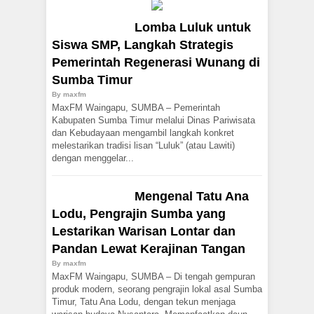
Lomba Luluk untuk
Siswa SMP, Langkah Strategis
Pemerintah Regenerasi Wunang di
Sumba Timur
By
maxfm
MaxFM Waingapu, SUMBA – Pemerintah
Kabupaten Sumba Timur melalui Dinas Pariwisata
dan Kebudayaan mengambil langkah konkret
melestarikan tradisi lisan “Luluk” (atau Lawiti)
dengan menggelar...
Mengenal Tatu Ana
Lodu, Pengrajin Sumba yang
Lestarikan Warisan Lontar dan
Pandan Lewat Kerajinan Tangan
By
maxfm
MaxFM Waingapu, SUMBA – Di tengah gempuran
produk modern, seorang pengrajin lokal asal Sumba
Timur, Tatu Ana Lodu, dengan tekun menjaga