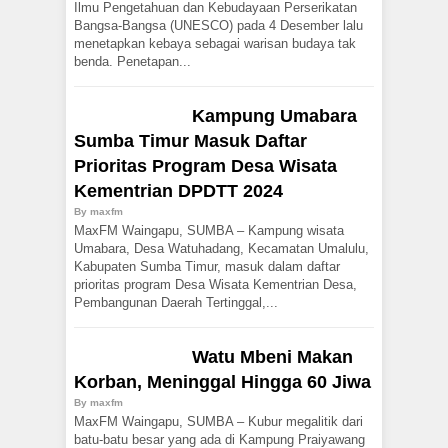
Ilmu Pengetahuan dan Kebudayaan Perserikatan
Bangsa-Bangsa (UNESCO) pada 4 Desember lalu
menetapkan kebaya sebagai warisan budaya tak
benda. Penetapan...
Kampung Umabara
Sumba Timur Masuk Daftar
Prioritas Program Desa Wisata
Kementrian DPDTT 2024
By
maxfm
MaxFM Waingapu, SUMBA – Kampung wisata
Umabara, Desa Watuhadang, Kecamatan Umalulu,
Kabupaten Sumba Timur, masuk dalam daftar
prioritas program Desa Wisata Kementrian Desa,
Pembangunan Daerah Tertinggal,...
Watu Mbeni Makan
Korban, Meninggal Hingga 60 Jiwa
By
maxfm
MaxFM Waingapu, SUMBA – Kubur megalitik dari
batu-batu besar yang ada di Kampung Praiyawang