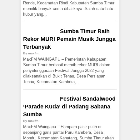
Rende, Kecamatan Rindi Kabupaten Sumba Timur
memilik banyak cerita dibaliknya. Salah satu batu
kubur yang...
Sumba Timur Raih
Rekor MURI Pemain Musik Jungga
Terbanyak
By
maxfm
MaxFM WAINGAPU – Pemerintah Kabupaten
Sumba Timur berhasil meraih rekor MURI dalam
penyelenggaraan Festival Jungga 2022 yang
dilaksanakan di Bukit Tenau, Desa Persiapan
Tenau, Kecamatan Kambera,...
Festival Sandalwood
‘Parade Kuda’ di Padang Sabana
Sumba
By
maxfm
MaxFM Waingapu – Hampara pasir putih di
sepanjang garis pantai Puru Kambera, Desa
Mondu, Kecamatan Kanatang, Sumba Timur akan