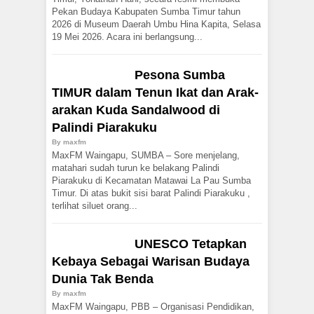
Pekan Budaya Kabupaten Sumba Timur tahun
2026 di Museum Daerah Umbu Hina Kapita, Selasa
19 Mei 2026. Acara ini berlangsung...
Pesona Sumba
TIMUR dalam Tenun Ikat dan Arak-
arakan Kuda Sandalwood di
Palindi Piarakuku
By
maxfm
MaxFM Waingapu, SUMBA – Sore menjelang,
matahari sudah turun ke belakang Palindi
Piarakuku di Kecamatan Matawai La Pau Sumba
Timur. Di atas bukit sisi barat Palindi Piarakuku ,
terlihat siluet orang...
UNESCO Tetapkan
Kebaya Sebagai Warisan Budaya
Dunia Tak Benda
By
maxfm
MaxFM Waingapu, PBB – Organisasi Pendidikan,