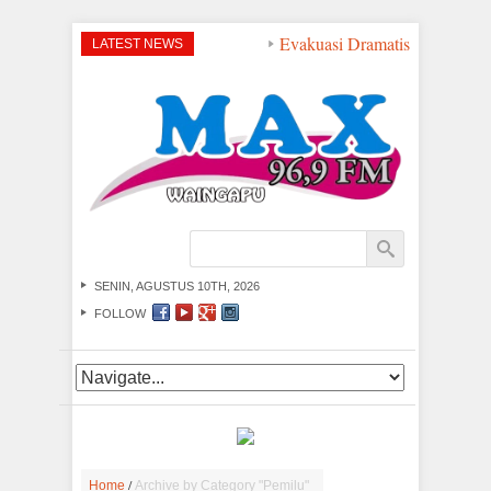
Evakuasi Dramatis di Peraira
LATEST NEWS
SENIN, AGUSTUS 10TH, 2026
FOLLOW
/
Home
Archive by Category "Pemilu"