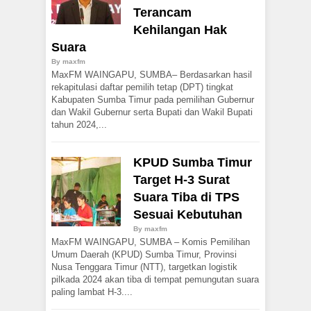
Terancam
Kehilangan Hak
Suara
By
maxfm
MaxFM WAINGAPU, SUMBA– Berdasarkan hasil
rekapitulasi daftar pemilih tetap (DPT) tingkat
Kabupaten Sumba Timur pada pemilihan Gubernur
dan Wakil Gubernur serta Bupati dan Wakil Bupati
tahun 2024,...
KPUD Sumba Timur
Target H-3 Surat
Suara Tiba di TPS
Sesuai Kebutuhan
By
maxfm
MaxFM WAINGAPU, SUMBA – Komis Pemilihan
Umum Daerah (KPUD) Sumba Timur, Provinsi
Nusa Tenggara Timur (NTT), targetkan logistik
pilkada 2024 akan tiba di tempat pemungutan suara
paling lambat H-3....