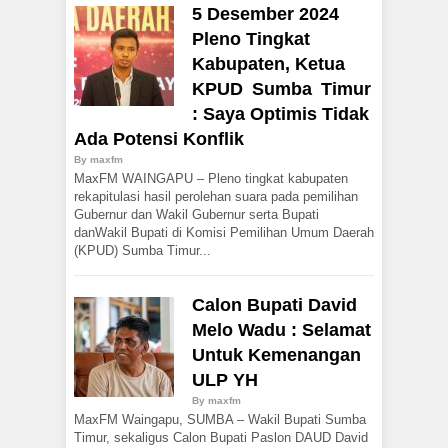
5 Desember 2024
Pleno Tingkat
Kabupaten, Ketua
KPUD Sumba Timur
: Saya Optimis Tidak
Ada Potensi Konflik
By
maxfm
MaxFM WAINGAPU – Pleno tingkat kabupaten
rekapitulasi hasil perolehan suara pada pemilihan
Gubernur dan Wakil Gubernur serta Bupati
danWakil Bupati di Komisi Pemilihan Umum Daerah
(KPUD) Sumba Timur...
Calon Bupati David
Melo Wadu : Selamat
Untuk Kemenangan
ULP YH
By
maxfm
MaxFM Waingapu, SUMBA – Wakil Bupati Sumba
Timur, sekaligus Calon Bupati Paslon DAUD David