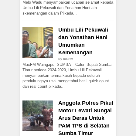
Melo Wadu menyampaikan ucapan selamat kepada
Umbu Lili Pekuwali dan Yonathan Hani ata
skemenangan dalam Pilkada...
Umbu Lili Pekuwali
dan Yonathan Hani
Umumkan
Kemenangan
By
maxfm
MaxFM Waingapu, SUMBA – Calon Bupati Sumba
Timur periode 2024-2029, Umbu Lili Pekuwali
menyampaikan terima kasih kepada seluruh
pendukungnya usai mengetahui hasil quick qount
dan real count pilkada...
Anggota Polres Pikul
Motor Lewati Sungai
Arus Deras Untuk
PAM TPS di Selatan
Sumba Timur