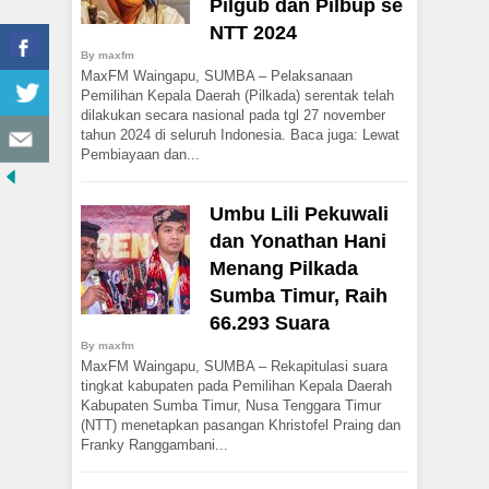
Pilgub dan Pilbup se
NTT 2024
By
maxfm
MaxFM Waingapu, SUMBA – Pelaksanaan
Pemilihan Kepala Daerah (Pilkada) serentak telah
dilakukan secara nasional pada tgl 27 november
tahun 2024 di seluruh Indonesia. Baca juga: Lewat
Pembiayaan dan...
Umbu Lili Pekuwali
dan Yonathan Hani
Menang Pilkada
Sumba Timur, Raih
66.293 Suara
By
maxfm
MaxFM Waingapu, SUMBA – Rekapitulasi suara
tingkat kabupaten pada Pemilihan Kepala Daerah
Kabupaten Sumba Timur, Nusa Tenggara Timur
(NTT) menetapkan pasangan Khristofel Praing dan
Franky Ranggambani...