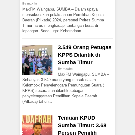
By
maxfm
MaxFM Waingapu, SUMBA – Dalam upaya
mensukseskan pelaksanaan Pemilihan Kepala
Daerah (Pilkada) 2024, personel Polres Sumba
Timur harus menghadapi tantangan berat di
lapangan. Baca juga: Keberadaan...
3.549 Orang Petugas
KPPS Dilantik di
Sumba Timur
By
maxfm
MaxFM Waingapu, SUMBA –
Sebanyak 3.549 orang yang masuk dalam
Kelompok Penyelenggara Pemungutan Suara (
KPPS) secara sah dilantik sebagai
penyelenggaraan Pemilihan Kepala Daerah
(Pilkada) tahun...
Temuan KPUD
Sumba Timur: 3.68
Persen Pemilih