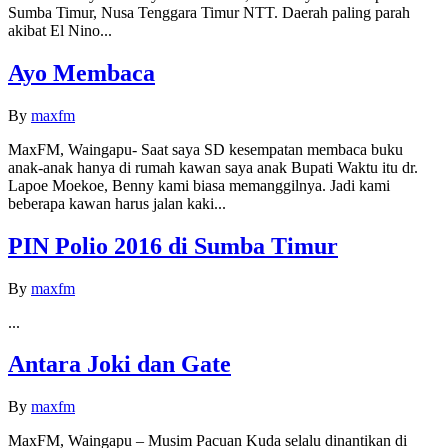
Sumba Timur, Nusa Tenggara Timur NTT. Daerah paling parah
akibat El Nino...
Ayo Membaca
By
maxfm
MaxFM, Waingapu- Saat saya SD kesempatan membaca buku
anak-anak hanya di rumah kawan saya anak Bupati Waktu itu dr.
Lapoe Moekoe, Benny kami biasa memanggilnya. Jadi kami
beberapa kawan harus jalan kaki...
PIN Polio 2016 di Sumba Timur
By
maxfm
...
Antara Joki dan Gate
By
maxfm
MaxFM, Waingapu – Musim Pacuan Kuda selalu dinantikan di