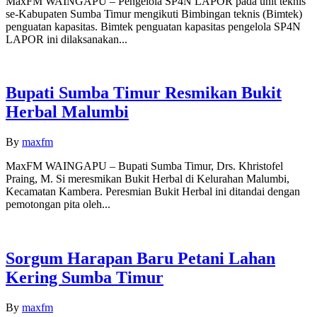
MaxFM WAINGAPU – Pengelola SP4N LAPOR pada unit teknis
se-Kabupaten Sumba Timur mengikuti Bimbingan teknis (Bimtek)
penguatan kapasitas. Bimtek penguatan kapasitas pengelola SP4N
LAPOR ini dilaksanakan...
Bupati Sumba Timur Resmikan Bukit
Herbal Malumbi
By
maxfm
MaxFM WAINGAPU – Bupati Sumba Timur, Drs. Khristofel
Praing, M. Si meresmikan Bukit Herbal di Kelurahan Malumbi,
Kecamatan Kambera. Peresmian Bukit Herbal ini ditandai dengan
pemotongan pita oleh...
Sorgum Harapan Baru Petani Lahan
Kering Sumba Timur
By
maxfm