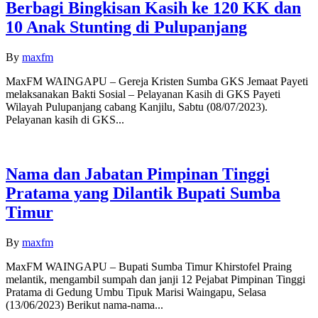
Berbagi Bingkisan Kasih ke 120 KK dan
10 Anak Stunting di Pulupanjang
By
maxfm
MaxFM WAINGAPU – Gereja Kristen Sumba GKS Jemaat Payeti
melaksanakan Bakti Sosial – Pelayanan Kasih di GKS Payeti
Wilayah Pulupanjang cabang Kanjilu, Sabtu (08/07/2023).
Pelayanan kasih di GKS...
Nama dan Jabatan Pimpinan Tinggi
Pratama yang Dilantik Bupati Sumba
Timur
By
maxfm
MaxFM WAINGAPU – Bupati Sumba Timur Khirstofel Praing
melantik, mengambil sumpah dan janji 12 Pejabat Pimpinan Tinggi
Pratama di Gedung Umbu Tipuk Marisi Waingapu, Selasa
(13/06/2023) Berikut nama-nama...