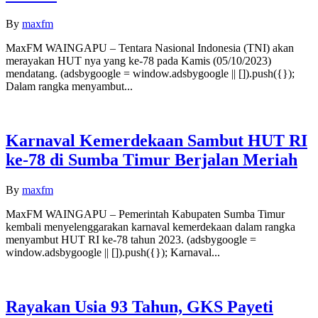
By
maxfm
MaxFM WAINGAPU – Tentara Nasional Indonesia (TNI) akan
merayakan HUT nya yang ke-78 pada Kamis (05/10/2023)
mendatang. (adsbygoogle = window.adsbygoogle || []).push({});
Dalam rangka menyambut...
Karnaval Kemerdekaan Sambut HUT RI
ke-78 di Sumba Timur Berjalan Meriah
By
maxfm
MaxFM WAINGAPU – Pemerintah Kabupaten Sumba Timur
kembali menyelenggarakan karnaval kemerdekaan dalam rangka
menyambut HUT RI ke-78 tahun 2023. (adsbygoogle =
window.adsbygoogle || []).push({}); Karnaval...
Rayakan Usia 93 Tahun, GKS Payeti