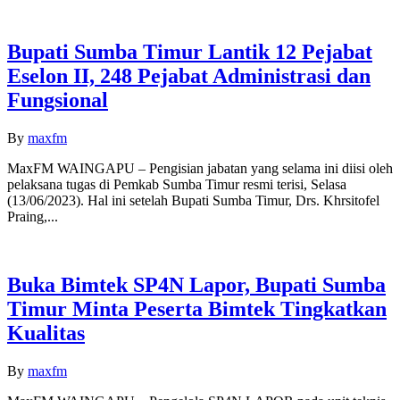
Bupati Sumba Timur Lantik 12 Pejabat
Eselon II, 248 Pejabat Administrasi dan
Fungsional
By
maxfm
MaxFM WAINGAPU – Pengisian jabatan yang selama ini diisi oleh
pelaksana tugas di Pemkab Sumba Timur resmi terisi, Selasa
(13/06/2023). Hal ini setelah Bupati Sumba Timur, Drs. Khrsitofel
Praing,...
Buka Bimtek SP4N Lapor, Bupati Sumba
Timur Minta Peserta Bimtek Tingkatkan
Kualitas
By
maxfm