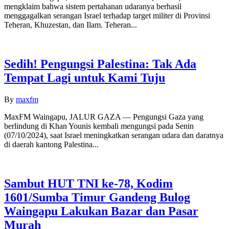
mengklaim bahwa sistem pertahanan udaranya berhasil
menggagalkan serangan Israel terhadap target militer di Provinsi
Teheran, Khuzestan, dan Ilam. Teheran...
Sedih! Pengungsi Palestina: Tak Ada
Tempat Lagi untuk Kami Tuju
By
maxfm
MaxFM Waingapu, JALUR GAZA — Pengungsi Gaza yang
berlindung di Khan Younis kembali mengungsi pada Senin
(07/10/2024), saat Israel meningkatkan serangan udara dan daratnya
di daerah kantong Palestina...
Sambut HUT TNI ke-78, Kodim
1601/Sumba Timur Gandeng Bulog
Waingapu Lakukan Bazar dan Pasar
Murah