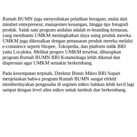
Rumah BUMN juga menyediakan pelatihan beragam, mulai dari
mindset entrepreneur, manajemen keuangan, hingga tips fotografi
produk. Salah satu program andalan adalah re-branding kemasan,
yang membantu UMKM meningkatkan daya saing produk mereka.
UMKM juga dikenalkan dengan pemasaran produk mereka melalui
e-commerce seperti Shopee, Tokopedia, dan platform milik BRI
yaitu Localoka. Melihat progres UMKM tersebut, diharapkan
program Rumah BUMN BRI Kotamobagu lebih dikenal dan
diapresiasi agar UMKM semakin berkembang.
Pada kesempatan terpisah, Direktur Bisnis Mikro BRI Supari
menjelaskan bahwa program Rumah BUMN sangat efektif
memberdayakan pengusaha di segmen mikro bahkan lebih kecil lagi
sampai dengan level ultra mikro untuk tumbuh dan berkembang.