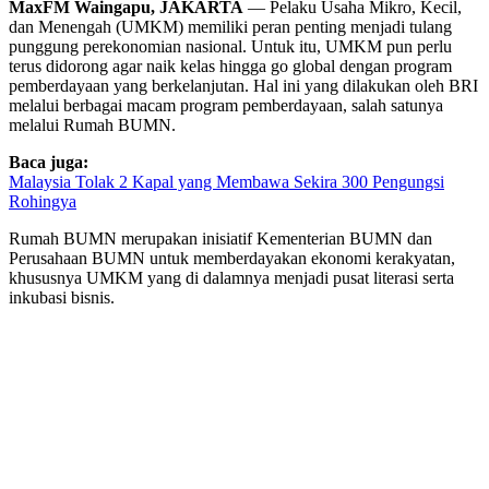
MaxFM Waingapu, JAKARTA
— Pelaku Usaha Mikro, Kecil,
dan Menengah (UMKM) memiliki peran penting menjadi tulang
punggung perekonomian nasional. Untuk itu, UMKM pun perlu
terus didorong agar naik kelas hingga go global dengan program
pemberdayaan yang berkelanjutan. Hal ini yang dilakukan oleh BRI
melalui berbagai macam program pemberdayaan, salah satunya
melalui Rumah BUMN.
Baca juga:
Malaysia Tolak 2 Kapal yang Membawa Sekira 300 Pengungsi
Rohingya
Rumah BUMN merupakan inisiatif Kementerian BUMN dan
Perusahaan BUMN untuk memberdayakan ekonomi kerakyatan,
khususnya UMKM yang di dalamnya menjadi pusat literasi serta
inkubasi bisnis.