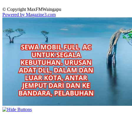
© Copyright MaxFMWaingapu
Powered by Magazine3.com