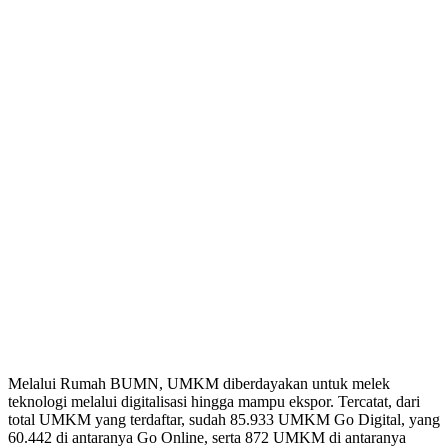
Melalui Rumah BUMN, UMKM diberdayakan untuk melek
teknologi melalui digitalisasi hingga mampu ekspor. Tercatat, dari
total UMKM yang terdaftar, sudah 85.933 UMKM Go Digital, yang
60.442 di antaranya Go Online, serta 872 UMKM di antaranya