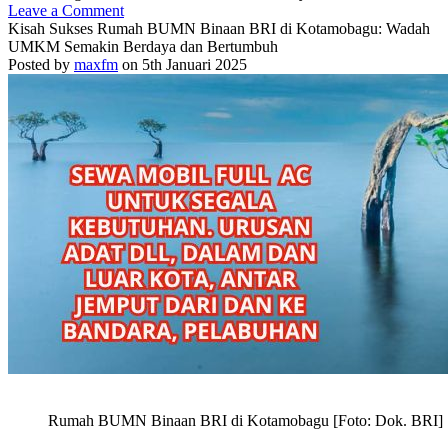
Leave a Comment
Kisah Sukses Rumah BUMN Binaan BRI di Kotamobagu: Wadah
UMKM Semakin Berdaya dan Bertumbuh
Posted by
maxfm
on 5th Januari 2025
Rumah BUMN Binaan BRI di Kotamobagu [Foto: Dok. BRI]