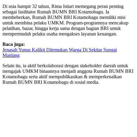
Di usia hampir 32 tahun, Rima Istiari memegang peran penting
sebagai fasilitator Rumah BUMN BRI Kotamobagu. Ia
membeberkan, Rumah BUMN BRI Kotamobagu memiliki misi
untuk membina pelaku UMKM. Program-programnya mencakup
pelatihan, bazar, hingga kerja sama dengan bagian BRI untuk
mempermudah pelaku usaha mengakses layanan keuangan.
Baca juga:
Jenasah Yunus Kalikit Ditemukan Warga Di Sekitar Sungai
Maidang
Selain itu, ia aktif berkolaborasi dengan stakeholder daerah untuk
mengajak UMKM binaannya menjadi anggota Rumah BUMN BRI
Kotamobagu serta aktif mempublikasikan & memperkenalkan
Rumah BUMN BRI Kotamobagu di sosial media.