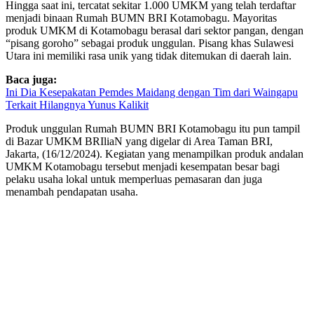
Hingga saat ini, tercatat sekitar 1.000 UMKM yang telah terdaftar
menjadi binaan Rumah BUMN BRI Kotamobagu. Mayoritas
produk UMKM di Kotamobagu berasal dari sektor pangan, dengan
“pisang goroho” sebagai produk unggulan. Pisang khas Sulawesi
Utara ini memiliki rasa unik yang tidak ditemukan di daerah lain.
Baca juga:
Ini Dia Kesepakatan Pemdes Maidang dengan Tim dari Waingapu
Terkait Hilangnya Yunus Kalikit
Produk unggulan Rumah BUMN BRI Kotamobagu itu pun tampil
di Bazar UMKM BRIliaN yang digelar di Area Taman BRI,
Jakarta, (16/12/2024). Kegiatan yang menampilkan produk andalan
UMKM Kotamobagu tersebut menjadi kesempatan besar bagi
pelaku usaha lokal untuk memperluas pemasaran dan juga
menambah pendapatan usaha.