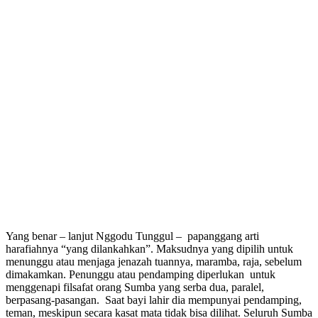
Yang benar – lanjut Nggodu Tunggul – papanggang arti
harafiahnya “yang dilankahkan”. Maksudnya yang dipilih untuk
menunggu atau menjaga jenazah tuannya, maramba, raja, sebelum
dimakamkan. Penunggu atau pendamping diperlukan untuk
menggenapi filsafat orang Sumba yang serba dua, paralel,
berpasang-pasangan. Saat bayi lahir dia mempunyai pendamping,
teman, meskipun secara kasat mata tidak bisa dilihat. Seluruh Sumba