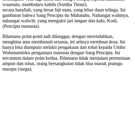
wuamata, mambalaru kahilu (Sumba Timur),
secara harafiah, yang besar biji mata, yang lebar daun telinga. Ini
gambaran bahwa Sang Pencipta itu Mahatahu. Nahangat walimya,
nahangat walwiti, yang mengukir jari tangan dan kaki, Kodi,
(Pencipta manusia).
Bilamana point-point tadi dilanggar, dengan merendahkan,
menghina atau membunuh sesama, ini artinya membuat dosa. Ini
hanya bisa diampuni melalui pengakuan dan tobat kepada Umbu
Walumandoku pengantara manusia dengan Sang Pencipta. Ini
tercantum dalam point kedua. Bilamana tidak menjalani permnitaan
ampun dan tobat, orang bersangkutan tidak bisa masuk praingu
marapu (surga).