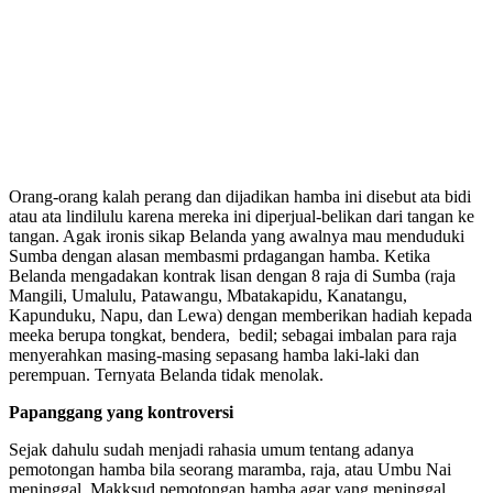
Orang-orang kalah perang dan dijadikan hamba ini disebut ata bidi
atau ata lindilulu karena mereka ini diperjual-belikan dari tangan ke
tangan. Agak ironis sikap Belanda yang awalnya mau menduduki
Sumba dengan alasan membasmi prdagangan hamba. Ketika
Belanda mengadakan kontrak lisan dengan 8 raja di Sumba (raja
Mangili, Umalulu, Patawangu, Mbatakapidu, Kanatangu,
Kapunduku, Napu, dan Lewa) dengan memberikan hadiah kepada
meeka berupa tongkat, bendera, bedil; sebagai imbalan para raja
menyerahkan masing-masing sepasang hamba laki-laki dan
perempuan. Ternyata Belanda tidak menolak.
Papanggang yang kontroversi
Sejak dahulu sudah menjadi rahasia umum tentang adanya
pemotongan hamba bila seorang maramba, raja, atau Umbu Nai
meninggal. Makksud pemotongan hamba agar yang meninggal