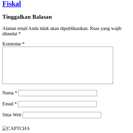
Fiskal
Tinggalkan Balasan
Alamat email Anda tidak akan dipublikasikan.
Ruas yang wajib
ditandai
*
Komentar
*
Nama
*
Email
*
Situs Web