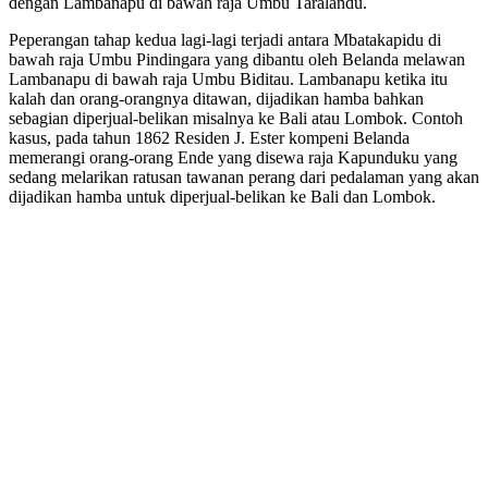
dengan Lambanapu di bawah raja Umbu Taralandu.
Peperangan tahap kedua lagi-lagi terjadi antara Mbatakapidu di
bawah raja Umbu Pindingara yang dibantu oleh Belanda melawan
Lambanapu di bawah raja Umbu Biditau. Lambanapu ketika itu
kalah dan orang-orangnya ditawan, dijadikan hamba bahkan
sebagian diperjual-belikan misalnya ke Bali atau Lombok. Contoh
kasus, pada tahun 1862 Residen J. Ester kompeni Belanda
memerangi orang-orang Ende yang disewa raja Kapunduku yang
sedang melarikan ratusan tawanan perang dari pedalaman yang akan
dijadikan hamba untuk diperjual-belikan ke Bali dan Lombok.