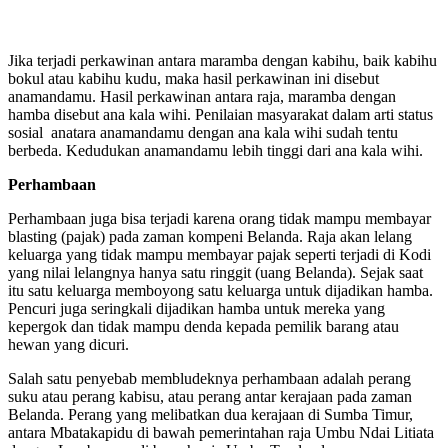
Jika terjadi perkawinan antara maramba dengan kabihu, baik kabihu
bokul atau kabihu kudu, maka hasil perkawinan ini disebut
anamandamu. Hasil perkawinan antara raja, maramba dengan
hamba disebut ana kala wihi. Penilaian masyarakat dalam arti status
sosial anatara anamandamu dengan ana kala wihi sudah tentu
berbeda. Kedudukan anamandamu lebih tinggi dari ana kala wihi.
Perhambaan
Perhambaan juga bisa terjadi karena orang tidak mampu membayar
blasting (pajak) pada zaman kompeni Belanda. Raja akan lelang
keluarga yang tidak mampu membayar pajak seperti terjadi di Kodi
yang nilai lelangnya hanya satu ringgit (uang Belanda). Sejak saat
itu satu keluarga memboyong satu keluarga untuk dijadikan hamba.
Pencuri juga seringkali dijadikan hamba untuk mereka yang
kepergok dan tidak mampu denda kepada pemilik barang atau
hewan yang dicuri.
Salah satu penyebab membludeknya perhambaan adalah perang
suku atau perang kabisu, atau perang antar kerajaan pada zaman
Belanda. Perang yang melibatkan dua kerajaan di Sumba Timur,
antara Mbatakapidu di bawah pemerintahan raja Umbu Ndai Litiata