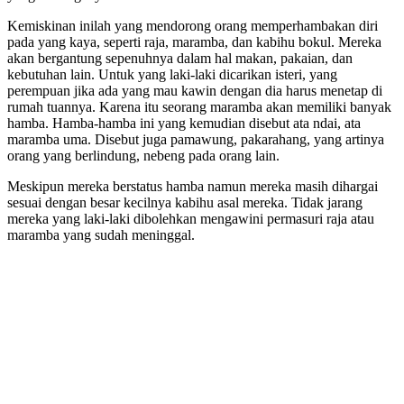
Kemiskinan inilah yang mendorong orang memperhambakan diri
pada yang kaya, seperti raja, maramba, dan kabihu bokul. Mereka
akan bergantung sepenuhnya dalam hal makan, pakaian, dan
kebutuhan lain. Untuk yang laki-laki dicarikan isteri, yang
perempuan jika ada yang mau kawin dengan dia harus menetap di
rumah tuannya. Karena itu seorang maramba akan memiliki banyak
hamba. Hamba-hamba ini yang kemudian disebut ata ndai, ata
maramba uma. Disebut juga pamawung, pakarahang, yang artinya
orang yang berlindung, nebeng pada orang lain.
Meskipun mereka berstatus hamba namun mereka masih dihargai
sesuai dengan besar kecilnya kabihu asal mereka. Tidak jarang
mereka yang laki-laki dibolehkan mengawini permasuri raja atau
maramba yang sudah meninggal.