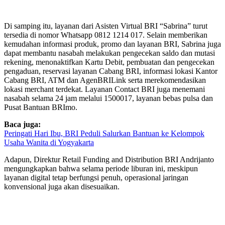
Di samping itu, layanan dari Asisten Virtual BRI “Sabrina” turut
tersedia di nomor Whatsapp 0812 1214 017. Selain memberikan
kemudahan informasi produk, promo dan layanan BRI, Sabrina juga
dapat membantu nasabah melakukan pengecekan saldo dan mutasi
rekening, menonaktifkan Kartu Debit, pembuatan dan pengecekan
pengaduan, reservasi layanan Cabang BRI, informasi lokasi Kantor
Cabang BRI, ATM dan AgenBRILink serta merekomendasikan
lokasi merchant terdekat. Layanan Contact BRI juga menemani
nasabah selama 24 jam melalui 1500017, layanan bebas pulsa dan
Pusat Bantuan BRImo.
Baca juga:
Peringati Hari Ibu, BRI Peduli Salurkan Bantuan ke Kelompok
Usaha Wanita di Yogyakarta
Adapun, Direktur Retail Funding and Distribution BRI Andrijanto
mengungkapkan bahwa selama periode liburan ini, meskipun
layanan digital tetap berfungsi penuh, operasional jaringan
konvensional juga akan disesuaikan.