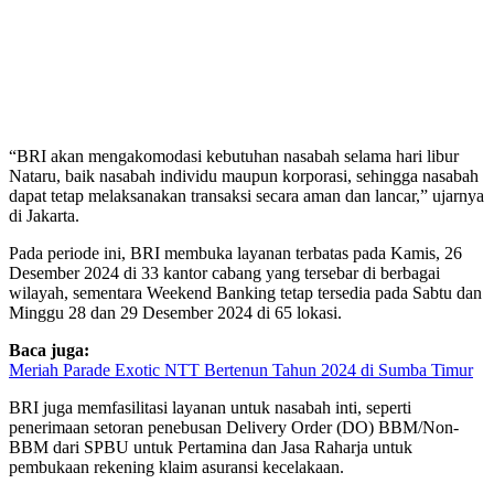
“BRI akan mengakomodasi kebutuhan nasabah selama hari libur
Nataru, baik nasabah individu maupun korporasi, sehingga nasabah
dapat tetap melaksanakan transaksi secara aman dan lancar,” ujarnya
di Jakarta.
Pada periode ini, BRI membuka layanan terbatas pada Kamis, 26
Desember 2024 di 33 kantor cabang yang tersebar di berbagai
wilayah, sementara Weekend Banking tetap tersedia pada Sabtu dan
Minggu 28 dan 29 Desember 2024 di 65 lokasi.
Baca juga:
Meriah Parade Exotic NTT Bertenun Tahun 2024 di Sumba Timur
BRI juga memfasilitasi layanan untuk nasabah inti, seperti
penerimaan setoran penebusan Delivery Order (DO) BBM/Non-
BBM dari SPBU untuk Pertamina dan Jasa Raharja untuk
pembukaan rekening klaim asuransi kecelakaan.