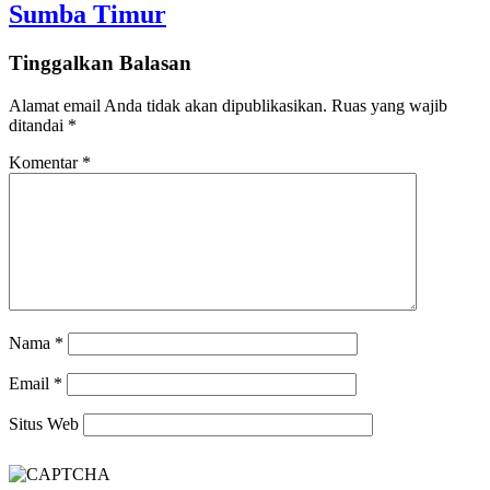
Sumba Timur
Tinggalkan Balasan
Alamat email Anda tidak akan dipublikasikan.
Ruas yang wajib
ditandai
*
Komentar
*
Nama
*
Email
*
Situs Web