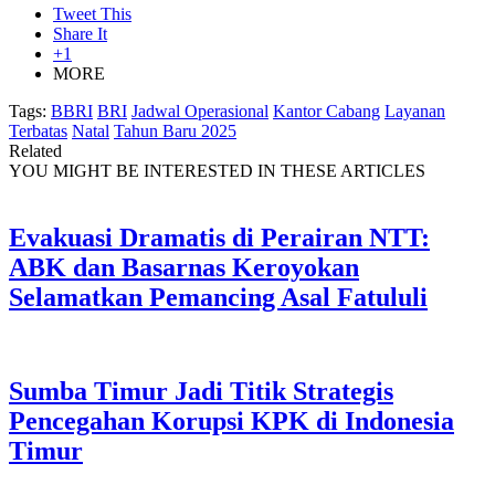
Tweet This
Share It
+1
MORE
Tags:
BBRI
BRI
Jadwal Operasional
Kantor Cabang
Layanan
Terbatas
Natal
Tahun Baru 2025
Related
YOU MIGHT BE INTERESTED IN THESE ARTICLES
Evakuasi Dramatis di Perairan NTT:
ABK dan Basarnas Keroyokan
Selamatkan Pemancing Asal Fatululi
Sumba Timur Jadi Titik Strategis
Pencegahan Korupsi KPK di Indonesia
Timur