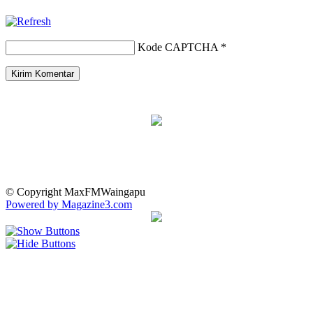
Kode CAPTCHA
*
© Copyright MaxFMWaingapu
Powered by Magazine3.com