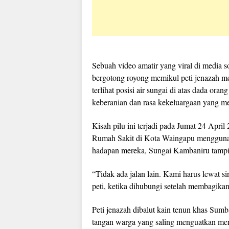
Sebuah video amatir yang viral di media
bergotong royong memikul peti jenazah m
terlihat posisi air sungai di atas dada ora
keberanian dan rasa kekeluargaan yang m
Kisah pilu ini terjadi pada Jumat 24 Apri
Rumah Sakit di Kota Waingapu menggunaka
hadapan mereka, Sungai Kambaniru tampi
“Tidak ada jalan lain. Kami harus lewat s
peti, ketika dihubungi setelah membagikan
Peti jenazah dibalut kain tenun khas Sum
tangan warga yang saling menguatkan menja