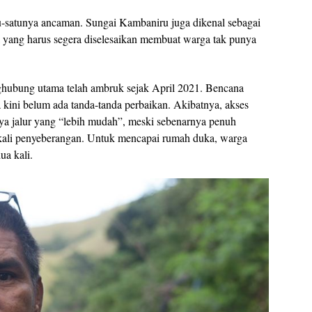
u-satunya ancaman. Sungai Kambaniru juga dikenal sebagai
uka yang harus segera diselesaikan membuat warga tak punya
hubung utama telah ambruk sejak April 2021. Bencana
kini belum ada tanda-tanda perbaikan. Akibatnya, akses
nya jalur yang “lebih mudah”, meski sebenarnya penuh
u kali penyeberangan. Untuk mencapai rumah duka, warga
ua kali.