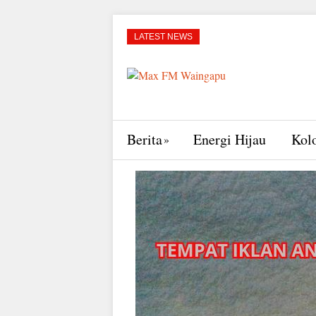
LATEST NEWS
Berita
Energi Hijau
Kol