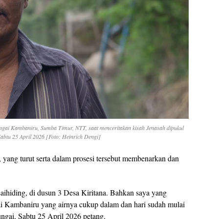
ungai Kambaniru, Sumba Timur, NTT, saat menceritakan kisah Jenasah dipukul
Sabtu 25 April 2026 [Foto: Heinrich Dengi]
 yang turut serta dalam prosesi tersebut membenarkan dan
aihiding, di dusun 3 Desa Kiritana. Bahkan saya yang
i Kambaniru yang airnya cukup dalam dan hari sudah mulai
sungai, Sabtu 25 April 2026 petang.