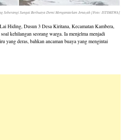
ng Seberangi Sungai Berbuaya Demi Mengantarkan Jenazah [Foto: ISTIMEWA]
Lai Hiding, Dusun 3 Desa Kiritana, Kecamatan Kambera,
oal kehilangan seorang warga. Ia menjelma menjadi
ru yang deras, bahkan ancaman buaya yang mengintai