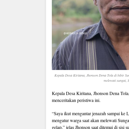
Kepala Desa Kiritana, Jhonson Dena Tola di bibir S
melewati sungai, 
Kepala Desa Kiritana, Jhonson Dena Tola,
menceritakan peristiwa ini.
“Saya ikut mengantar jenazah sampai ke L
mengatur warga saat akan melewati Sunga
gelap,” jelas Jhonson saat ditemui di sisi 