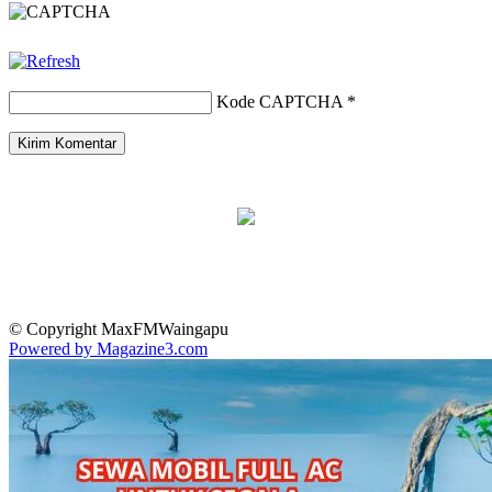
Kode CAPTCHA
*
© Copyright MaxFMWaingapu
Powered by Magazine3.com