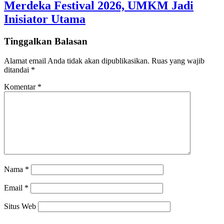
Merdeka Festival 2026, UMKM Jadi
Inisiator Utama
Tinggalkan Balasan
Alamat email Anda tidak akan dipublikasikan.
Ruas yang wajib
ditandai
*
Komentar
*
Nama
*
Email
*
Situs Web