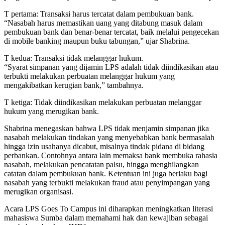
T pertama: Transaksi harus tercatat dalam pembukuan bank.
“Nasabah harus memastikan uang yang ditabung masuk dalam
pembukuan bank dan benar-benar tercatat, baik melalui pengecekan
di mobile banking maupun buku tabungan,” ujar Shabrina.
T kedua: Transaksi tidak melanggar hukum.
“Syarat simpanan yang dijamin LPS adalah tidak diindikasikan atau
terbukti melakukan perbuatan melanggar hukum yang
mengakibatkan kerugian bank,” tambahnya.
T ketiga: Tidak diindikasikan melakukan perbuatan melanggar
hukum yang merugikan bank.
Shabrina menegaskan bahwa LPS tidak menjamin simpanan jika
nasabah melakukan tindakan yang menyebabkan bank bermasalah
hingga izin usahanya dicabut, misalnya tindak pidana di bidang
perbankan. Contohnya antara lain memaksa bank membuka rahasia
nasabah, melakukan pencatatan palsu, hingga menghilangkan
catatan dalam pembukuan bank. Ketentuan ini juga berlaku bagi
nasabah yang terbukti melakukan fraud atau penyimpangan yang
merugikan organisasi.
Acara LPS Goes To Campus ini diharapkan meningkatkan literasi
mahasiswa Sumba dalam memahami hak dan kewajiban sebagai