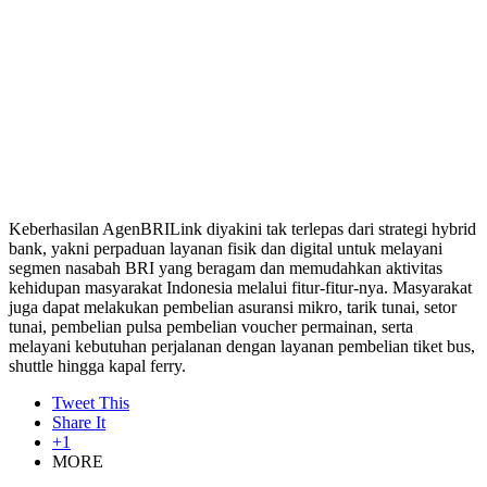
Keberhasilan AgenBRILink diyakini tak terlepas dari strategi hybrid
bank, yakni perpaduan layanan fisik dan digital untuk melayani
segmen nasabah BRI yang beragam dan memudahkan aktivitas
kehidupan masyarakat Indonesia melalui fitur-fitur-nya. Masyarakat
juga dapat melakukan pembelian asuransi mikro, tarik tunai, setor
tunai, pembelian pulsa pembelian voucher permainan, serta
melayani kebutuhan perjalanan dengan layanan pembelian tiket bus,
shuttle hingga kapal ferry.
Tweet This
Share It
+1
MORE