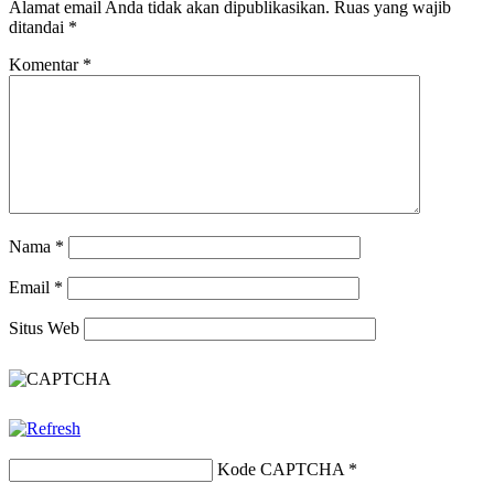
Alamat email Anda tidak akan dipublikasikan.
Ruas yang wajib
ditandai
*
Komentar
*
Nama
*
Email
*
Situs Web
Kode CAPTCHA
*