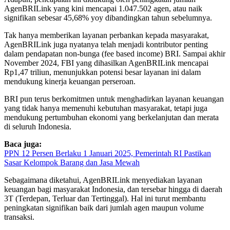
AgenBRILink yang kini mencapai 1.047.502 agen, atau naik
signifikan sebesar 45,68% yoy dibandingkan tahun sebelumnya.
Tak hanya memberikan layanan perbankan kepada masyarakat,
AgenBRILink juga nyatanya telah menjadi kontributor penting
dalam pendapatan non-bunga (fee based income) BRI. Sampai akhir
November 2024, FBI yang dihasilkan AgenBRILink mencapai
Rp1,47 triliun, menunjukkan potensi besar layanan ini dalam
mendukung kinerja keuangan perseroan.
BRI pun terus berkomitmen untuk menghadirkan layanan keuangan
yang tidak hanya memenuhi kebutuhan masyarakat, tetapi juga
mendukung pertumbuhan ekonomi yang berkelanjutan dan merata
di seluruh Indonesia.
Baca juga:
PPN 12 Persen Berlaku 1 Januari 2025, Pemerintah RI Pastikan
Sasar Kelompok Barang dan Jasa Mewah
Sebagaimana diketahui, AgenBRILink menyediakan layanan
keuangan bagi masyarakat Indonesia, dan tersebar hingga di daerah
3T (Terdepan, Terluar dan Tertinggal). Hal ini turut membantu
peningkatan signifikan baik dari jumlah agen maupun volume
transaksi.