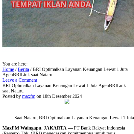
You are here:
Home
/
Berita
/
BRI Optimalkan Layanan Keuangan Lewat 1 Juta
AgenBRILink saat Nataru
Leave a Comment
BRI Optimalkan Layanan Keuangan Lewat 1 Juta AgenBRILink
saat Nataru
Posted by
maxfm
on 18th Desember 2024
Saat Nataru, BRI Optimalkan Layanan Keuangan Lewat 1 Jut
MaxFM Waingapu, JAKARTA
— PT Bank Rakyat Indonesia
(Persero) Tbk. (BRI) menegaskan komitmennya untuk terus