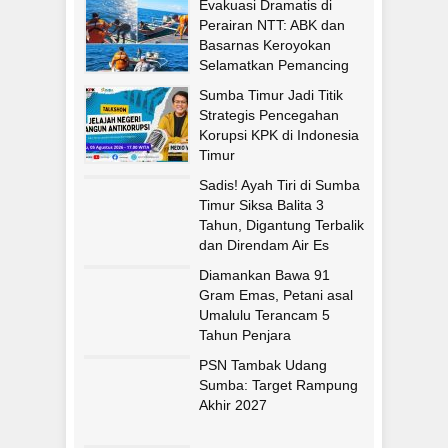
Evakuasi Dramatis di
Perairan NTT: ABK dan
Basarnas Keroyokan
Selamatkan Pemancing
Asal Fatululi
Sumba Timur Jadi Titik
Strategis Pencegahan
Korupsi KPK di Indonesia
Timur
Sadis! Ayah Tiri di Sumba
Timur Siksa Balita 3
Tahun, Digantung Terbalik
dan Direndam Air Es
Diamankan Bawa 91
Gram Emas, Petani asal
Umalulu Terancam 5
Tahun Penjara
PSN Tambak Udang
Sumba: Target Rampung
Akhir 2027