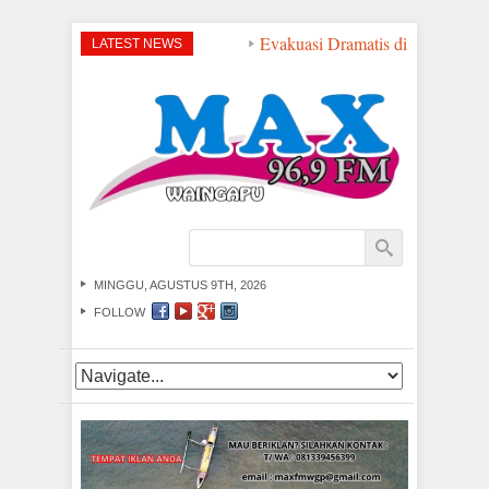
Evakuasi Dramatis di Perairan NT
LATEST NEWS
MINGGU, AGUSTUS 9TH, 2026
FOLLOW