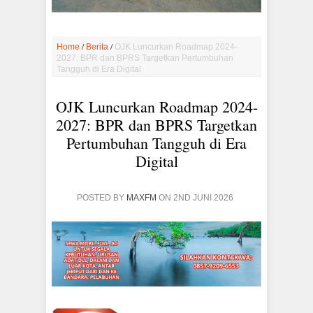
/
/
Home
Berita
OJK Luncurkan Roadmap 2024-
2027: BPR dan BPRS Targetkan Pertumbuhan
Tangguh di Era Digital
OJK Luncurkan Roadmap 2024-
2027: BPR dan BPRS Targetkan
Pertumbuhan Tangguh di Era
Digital
POSTED BY
MAXFM
ON 2ND JUNI 2026