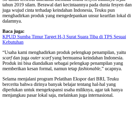
tahun 2019 silam. Berawal dari kecintaannya pada dunia fesyen dan
juga wujud cinta terhadap keindahan Indonesia, Teuku pun
menghadirkan produk yang mengedepankan unsur kearifan lokal di
dalamnya.
Baca juga:
KPUD Sumba Timur Target H-3 Surat Suara Tiba di TPS Sesuai
Kebutuhan
“Usaha kami menghadirkan produk pelengkap penampilan, yaitu
scarf
dan juga
outer scarf
yang bernuansa keindahan Indonesia.
Produk ini bisa diandalkan sebagai pelengkap penampilan yang
memberikan kesan formal, namun tetap
fashionable
,” ucapnya.
Selama menjalani program Pelatihan Ekspor dari BRI, Teuku
bercerita bahwa dirinya banyak belajar tentang hal-hal yang
diperlukan untuk mengekspansi usaha miliknya, agar tak hanya
menjangkau pasar lokal saja, melainkan juga internasional.