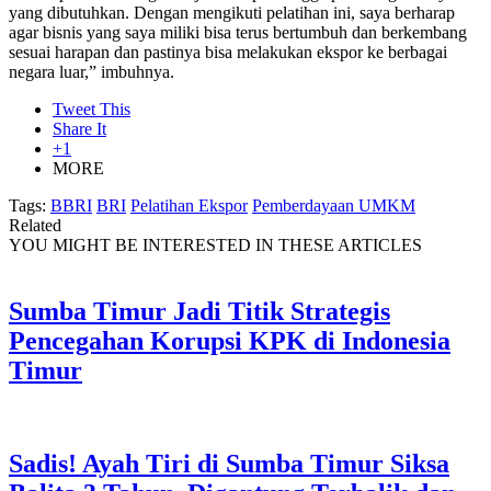
yang dibutuhkan. Dengan mengikuti pelatihan ini, saya berharap
agar bisnis yang saya miliki bisa terus bertumbuh dan berkembang
sesuai harapan dan pastinya bisa melakukan ekspor ke berbagai
negara luar,” imbuhnya.
Tweet This
Share It
+1
MORE
Tags:
BBRI
BRI
Pelatihan Ekspor
Pemberdayaan UMKM
Related
YOU MIGHT BE INTERESTED IN THESE ARTICLES
Sumba Timur Jadi Titik Strategis
Pencegahan Korupsi KPK di Indonesia
Timur
Sadis! Ayah Tiri di Sumba Timur Siksa