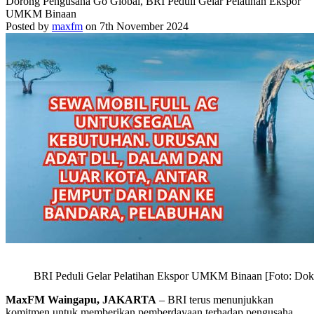
Dorong Pengusaha Go Global, BRI Peduli Gelar Pelatihan Ekspor
UMKM Binaan
Posted by
maxfm
on 7th November 2024
BRI Peduli Gelar Pelatihan Ekspor UMKM Binaan [Foto: Dok
MaxFM Waingapu, JAKARTA
– BRI terus menunjukkan
komitmen untuk memberikan pemberdayaan terhadap pengusaha