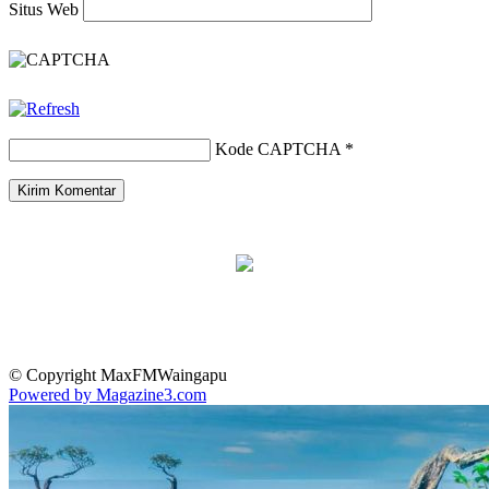
Situs Web
Kode CAPTCHA
*
© Copyright MaxFMWaingapu
Powered by Magazine3.com