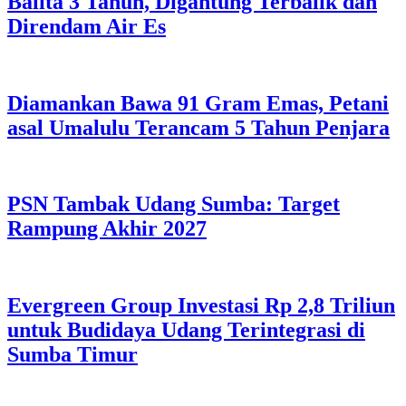
Balita 3 Tahun, Digantung Terbalik dan
Direndam Air Es
Diamankan Bawa 91 Gram Emas, Petani
asal Umalulu Terancam 5 Tahun Penjara
PSN Tambak Udang Sumba: Target
Rampung Akhir 2027
Evergreen Group Investasi Rp 2,8 Triliun
untuk Budidaya Udang Terintegrasi di
Sumba Timur