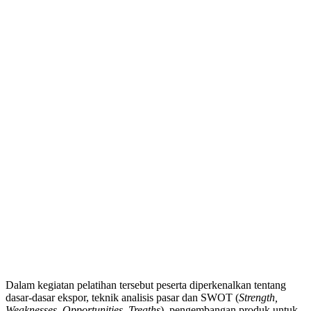
Dalam kegiatan pelatihan tersebut peserta diperkenalkan tentang
dasar-dasar ekspor, teknik analisis pasar dan SWOT (
Strength,
Weaknesses, Opportunities, Treaths
), pengembangan produk untuk