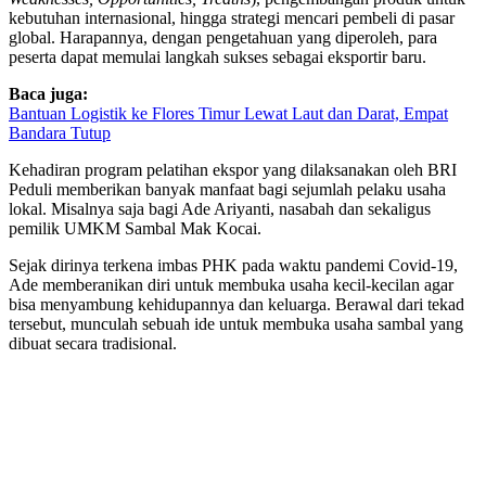
kebutuhan internasional, hingga strategi mencari pembeli di pasar
global. Harapannya, dengan pengetahuan yang diperoleh, para
peserta dapat memulai langkah sukses sebagai eksportir baru.
Baca juga:
Bantuan Logistik ke Flores Timur Lewat Laut dan Darat, Empat
Bandara Tutup
Kehadiran program pelatihan ekspor yang dilaksanakan oleh BRI
Peduli memberikan banyak manfaat bagi sejumlah pelaku usaha
lokal. Misalnya saja bagi Ade Ariyanti, nasabah dan sekaligus
pemilik UMKM Sambal Mak Kocai.
Sejak dirinya terkena imbas PHK pada waktu pandemi Covid-19,
Ade memberanikan diri untuk membuka usaha kecil-kecilan agar
bisa menyambung kehidupannya dan keluarga. Berawal dari tekad
tersebut, munculah sebuah ide untuk membuka usaha sambal yang
dibuat secara tradisional.