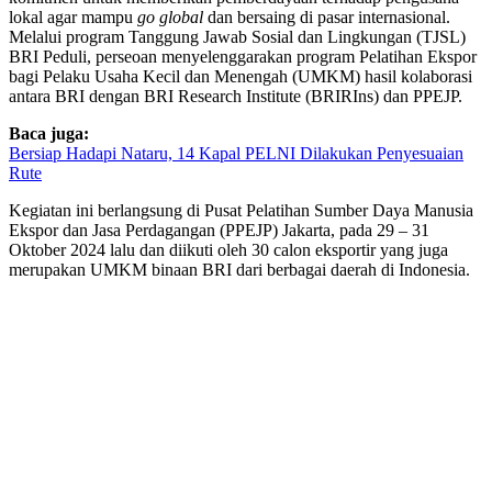
lokal agar mampu
go global
dan bersaing di pasar internasional.
Melalui program Tanggung Jawab Sosial dan Lingkungan (TJSL)
BRI Peduli, perseoan menyelenggarakan program Pelatihan Ekspor
bagi Pelaku Usaha Kecil dan Menengah (UMKM) hasil kolaborasi
antara BRI dengan BRI Research Institute (BRIRIns) dan PPEJP.
Baca juga:
Bersiap Hadapi Nataru, 14 Kapal PELNI Dilakukan Penyesuaian
Rute
Kegiatan ini berlangsung di Pusat Pelatihan Sumber Daya Manusia
Ekspor dan Jasa Perdagangan (PPEJP) Jakarta, pada 29 – 31
Oktober 2024 lalu dan diikuti oleh 30 calon eksportir yang juga
merupakan UMKM binaan BRI dari berbagai daerah di Indonesia.