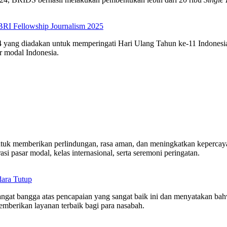
 BRI Fellowship Journalism 2025
24 yang diadakan untuk memperingati Hari Ulang Tahun ke-11 Indonesi
 modal Indonesia.
ntuk memberikan perlindungan, rasa aman, dan meningkatkan kepercayaa
si pasar modal, kelas internasional, serta seremoni peringatan.
dara Tutup
t bangga atas pencapaian yang sangat baik ini dan menyatakan bahwa
emberikan layanan terbaik bagi para nasabah.