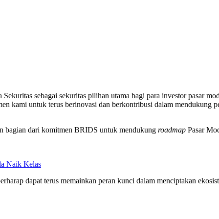
 Sekuritas sebagai sekuritas pilihan utama bagi para investor pasar m
men kami untuk terus berinovasi dan berkontribusi dalam mendukung pe
kan bagian dari komitmen BRIDS untuk mendukung
roadmap
Pasar Moda
da Naik Kelas
rharap dapat terus memainkan peran kunci dalam menciptakan ekosiste