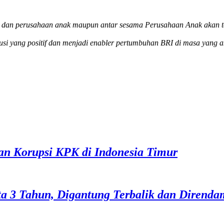
induk dan perusahaan anak maupun antar sesama Perusahaan Anak akan
si yang positif dan menjadi enabler pertumbuhan BRI di masa yang 
han Korupsi KPK di Indonesia Timur
ita 3 Tahun, Digantung Terbalik dan Direnda