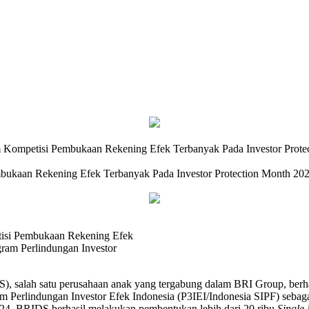
 Kompetisi Pembukaan Rekening Efek Terbanyak Pada Investor Prote
bukaan Rekening Efek Terbanyak Pada Investor Protection Month 20
tisi Pembukaan Rekening Efek
ram Perlindungan Investor
), salah satu perusahaan anak yang tergabung dalam BRI Group, berh
 Perlindungan Investor Efek Indonesia (P3IEI/Indonesia SIPF) sebaga
2024, BRIDS berhasil melakukan pembentukan lebih dari 20 ribu
Single 