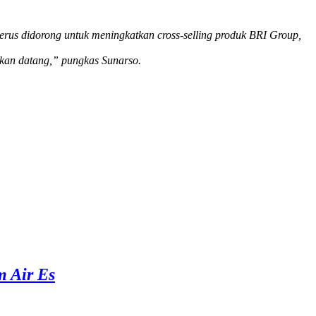
 terus didorong untuk meningkatkan
cross-selling
produk BRI Group,
akan datang,” pungkas Sunarso.
m Air Es