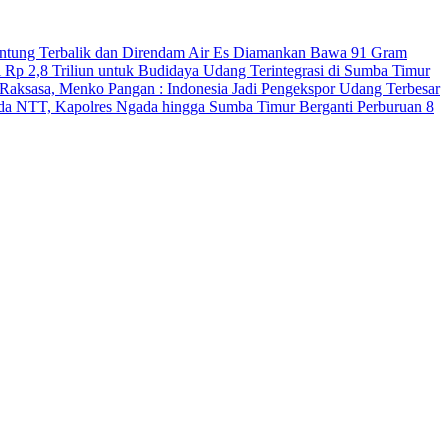
antung Terbalik dan Direndam Air Es
Diamankan Bawa 91 Gram
 Rp 2,8 Triliun untuk Budidaya Udang Terintegrasi di Sumba Timur
Raksasa, Menko Pangan : Indonesia Jadi Pengekspor Udang Terbesar
Polda NTT, Kapolres Ngada hingga Sumba Timur Berganti
Perburuan 8