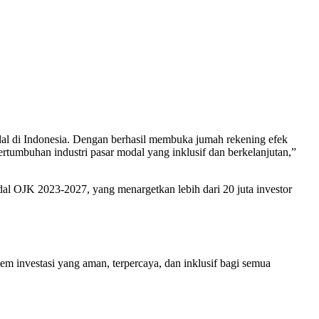
odal di Indonesia. Dengan berhasil membuka jumah rekening efek
rtumbuhan industri pasar modal yang inklusif dan berkelanjutan,”
l OJK 2023-2027, yang menargetkan lebih dari 20 juta investor
m investasi yang aman, terpercaya, dan inklusif bagi semua