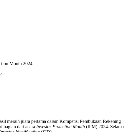
ction Month 2024
24
asil meraih juara pertama dalam Kompetisi Pembukaan Rekening
i bagian dari acara
Investor Protection Month
(IPM) 2024. Selama
Investor Identification
(SID).