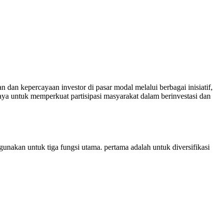
an kepercayaan investor di pasar modal melalui berbagai inisiatif,
a untuk memperkuat partisipasi masyarakat dalam berinvestasi dan
kan untuk tiga fungsi utama. pertama adalah untuk diversifikasi