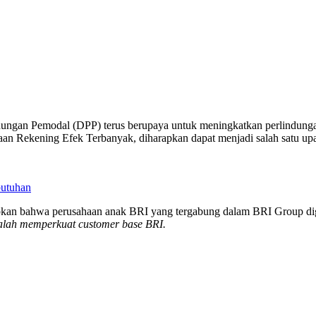
ungan Pemodal (DPP) terus berupaya untuk meningkatkan perlindungan d
n Rekening Efek Terbanyak, diharapkan dapat menjadi salah satu upay
butuhan
an bahwa perusahaan anak BRI yang tergabung dalam BRI Group diguna
dalah memperkuat
customer base
BRI.