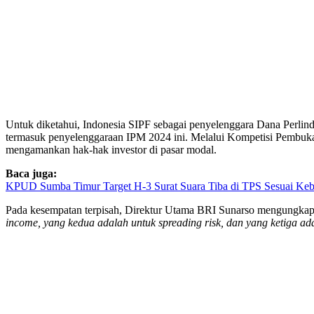
Untuk diketahui, Indonesia SIPF sebagai penyelenggara Dana Perlind
termasuk penyelenggaraan IPM 2024 ini. Melalui Kompetisi Pembukaa
mengamankan hak-hak investor di pasar modal.
Baca juga:
KPUD Sumba Timur Target H-3 Surat Suara Tiba di TPS Sesuai Ke
Pada kesempatan terpisah, Direktur Utama BRI Sunarso mengungkapk
income, yang kedua adalah untuk
spreading risk,
dan yang ketiga a