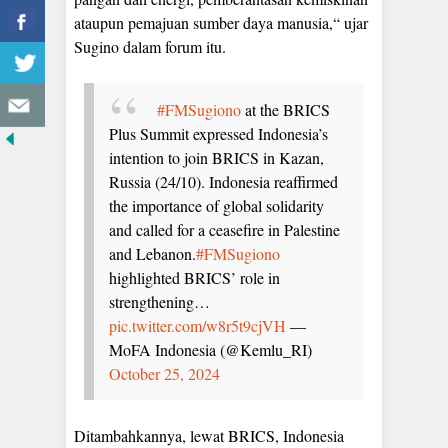
ataupun pemajuan sumber daya manusia,“ ujar
Sugino dalam forum itu.
#FMSugiono
at the BRICS
Plus Summit expressed Indonesia’s
intention to join BRICS in Kazan,
Russia (24/10). Indonesia reaffirmed
the importance of global solidarity
and called for a ceasefire in Palestine
and Lebanon.
#FMSugiono
highlighted BRICS’ role in
strengthening…
pic.twitter.com/w8r5t9cjVH
—
MoFA Indonesia (@Kemlu_RI)
October 25, 2024
Ditambahkannya, lewat BRICS, Indonesia