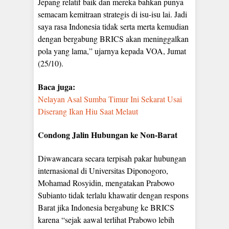
Jepang relatif baik dan mereka bahkan punya
semacam kemitraan strategis di isu-isu lai. Jadi
saya rasa Indonesia tidak serta merta kemudian
dengan bergabung BRICS akan meninggalkan
pola yang lama,” ujarnya kepada VOA, Jumat
(25/10).
Baca juga:
Nelayan Asal Sumba Timur Ini Sekarat Usai
Diserang Ikan Hiu Saat Melaut
Condong Jalin Hubungan ke Non-Barat
Diwawancara secara terpisah pakar hubungan
internasional di Universitas Diponogoro,
Mohamad Rosyidin, mengatakan Prabowo
Subianto tidak terlalu khawatir dengan respons
Barat jika Indonesia bergabung ke BRICS
karena “sejak aawal terlihat Prabowo lebih