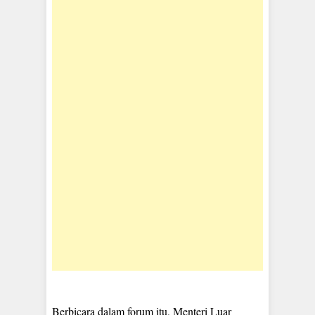
Berbicara dalam forum itu, Menteri Luar