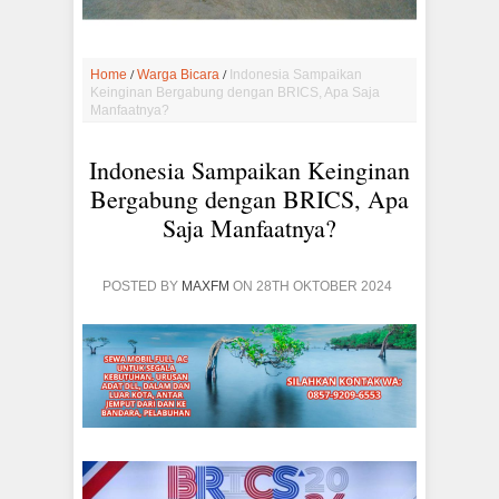
/
/
Home
Warga Bicara
Indonesia Sampaikan
Keinginan Bergabung dengan BRICS, Apa Saja
Manfaatnya?
Indonesia Sampaikan Keinginan
Bergabung dengan BRICS, Apa
Saja Manfaatnya?
POSTED BY
MAXFM
ON 28TH OKTOBER 2024