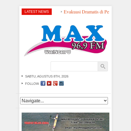
Evakuasi Dramatis di Perairan NTT: 
LATEST NEWS
SABTU, AGUSTUS 8TH, 2026
FOLLOW