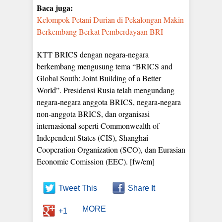
Baca juga:
Kelompok Petani Durian di Pekalongan Makin
Berkembang Berkat Pemberdayaan BRI
KTT BRICS dengan negara-negara
berkembang mengusung tema “BRICS and
Global South: Joint Building of a Better
World”. Presidensi Rusia telah mengundang
negara-negara anggota BRICS, negara-negara
non-anggota BRICS, dan organisasi
internasional seperti Commonwealth of
Independent States (CIS), Shanghai
Cooperation Organization (SCO), dan Eurasian
Economic Comission (EEC). [fw/em]
Tweet This
Share It
MORE
+1