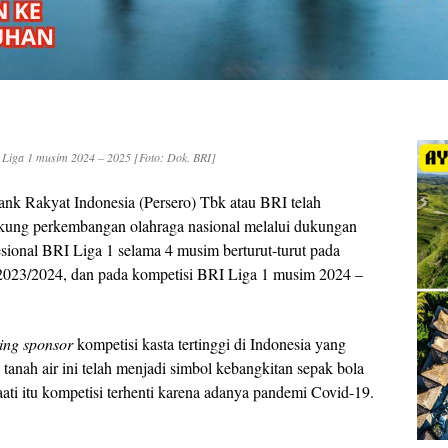
Liga 1 musim 2024 – 2025 [Foto: Dok. BRI]
nk Rakyat Indonesia (Persero) Tbk atau BRI telah
ng perkembangan olahraga nasional melalui dukungan
sional BRI Liga 1 selama 4 musim berturut-turut pada
2023/2024, dan pada kompetisi BRI Liga 1 musim 2024 –
tling sponsor
kompetisi kasta tertinggi di Indonesia yang
 tanah air ini telah menjadi simbol kebangkitan sepak bola
ati itu kompetisi terhenti karena adanya pandemi Covid-19.