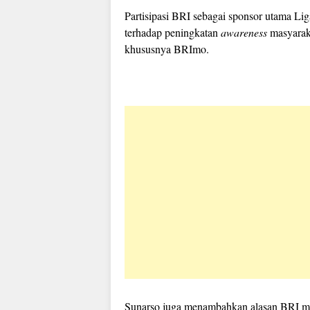
Partisipasi BRI sebagai sponsor utama Lig
terhadap peningkatan
awareness
masyarak
khususnya BRImo.
Sunarso juga menambahkan alasan BRI men