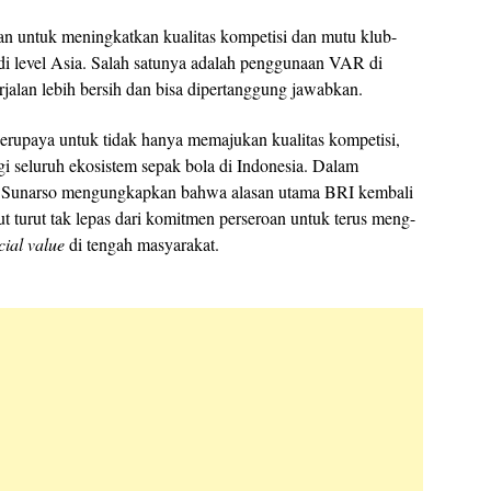
an untuk meningkatkan kualitas kompetisi dan mutu klub-
g di level Asia. Salah satunya adalah penggunaan VAR di
jalan lebih bersih dan bisa dipertanggung jawabkan.
erupaya untuk tidak hanya memajukan kualitas kompetisi,
gi seluruh ekosistem sepak bola di Indonesia. Dalam
I Sunarso mengungkapkan bahwa alasan utama BRI kembali
t turut tak lepas dari komitmen perseroan untuk terus meng-
cial value
di tengah masyarakat.