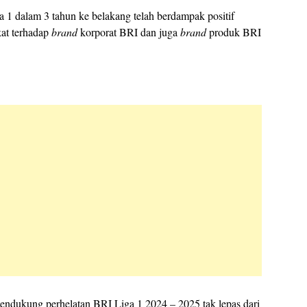
a 1 dalam 3 tahun ke belakang telah berdampak positif
at terhadap
brand
korporat BRI dan juga
brand
produk BRI
dukung perhelatan BRI Liga 1 2024 – 2025 tak lepas dari