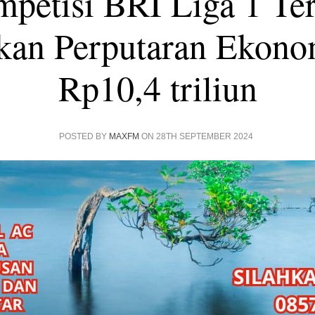
mpetisi BRI Liga 1 T
akan Perputaran Ekono
Rp10,4 triliun
POSTED BY
MAXFM
ON 28TH SEPTEMBER 2024