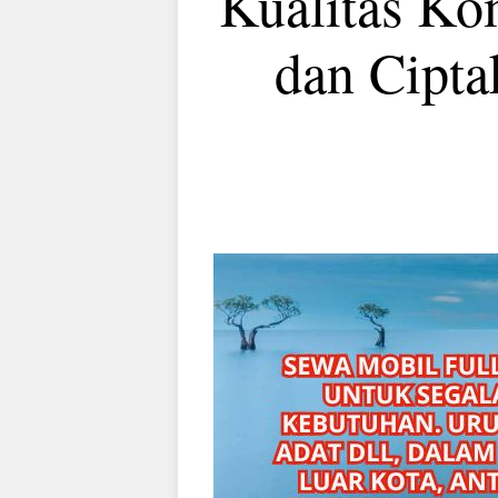
Kualitas Ko
dan Cipt