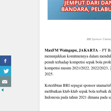
BRI Sponsor Utama 
MaxFM Waingapu, JAKARTA
– PT Ba
menunjukkan komitmennya dalam menduku
penuh terhadap kompetisi sepak bola profe
kompetisi musim 2021/2022, 2022/2023, 
2025.
Keterlibtan BRI sepagai sponsor utama/
ti
melibatkan klub-klub sepak bola terbaik di
Indonesia pada tahun 2021 dimana pada sa