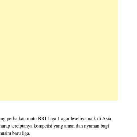
ng perbaikan mutu BRI Liga 1 agar levelnya naik di Asia
arap terciptanya kompetisi yang aman dan nyaman bagi
musim baru liga.