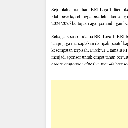
Sejumlah aturan baru BRI Liga 1 diterapk
klub peserta, sehingga bisa lebih bersain
2024/2025 bertujuan agar pertandingan ber
Sebagai sponsor utama BRI Liga 1, BRI b
tetapi juga menciptakan dampak positif ba
kesempatan terpisah, Direktur Utama BR
menjadi sponsor untuk empat tahun berturu
create economic value
dan men-
deliver so