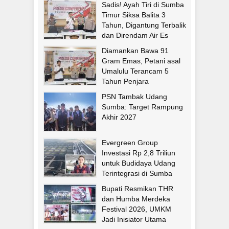
Sadis! Ayah Tiri di Sumba
Timur Siksa Balita 3
Tahun, Digantung Terbalik
dan Direndam Air Es
Diamankan Bawa 91
Gram Emas, Petani asal
Umalulu Terancam 5
Tahun Penjara
PSN Tambak Udang
Sumba: Target Rampung
Akhir 2027
Evergreen Group
Investasi Rp 2,8 Triliun
untuk Budidaya Udang
Terintegrasi di Sumba
Timur
Bupati Resmikan THR
dan Humba Merdeka
Festival 2026, UMKM
Jadi Inisiator Utama