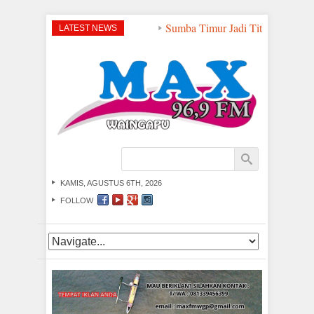
Sumba Timur Jadi Titik Strategis 
LATEST NEWS
KAMIS, AGUSTUS 6TH, 2026
FOLLOW