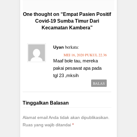
One thought on “Empat Pasien Positif
Covid-19 Sumba Timur Dari
Kecamatan Kambera”
berkata:
Uyan
MEI 16, 2020 PUKUL 22.36
Maaf bole tau, mereka
pakai pesawat apa pada
tgl 23 ,mksih
BALAS
Tinggalkan Balasan
Alamat email Anda tidak akan dipublikasikan.
Ruas yang wajib ditandai
*