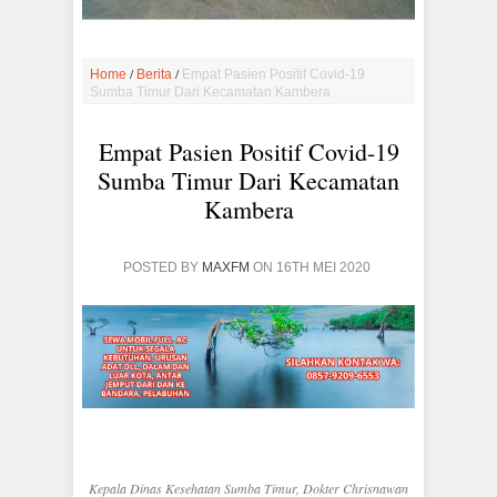
/
/
Home
Berita
Empat Pasien Positif Covid-19
Sumba Timur Dari Kecamatan Kambera
Empat Pasien Positif Covid-19
Sumba Timur Dari Kecamatan
Kambera
POSTED BY
MAXFM
ON 16TH MEI 2020
Kepala Dinas Kesehatan Sumba Timur, Dokter Chrisnawan