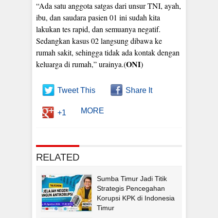
“Ada satu anggota satgas dari unsur TNI, ayah,
ibu, dan saudara pasien 01 ini sudah kita
lakukan tes rapid, dan semuanya negatif.
Sedangkan kasus 02 langsung dibawa ke
rumah sakit, sehingga tidak ada kontak dengan
ONI
keluarga di rumah,” urainya.(
)
Tweet This
Share It
MORE
+1
RELATED
Sumba Timur Jadi Titik
Strategis Pencegahan
Korupsi KPK di Indonesia
Timur