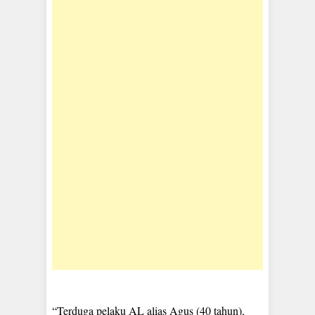
“Terduga pelaku AL alias Agus (40 tahun),