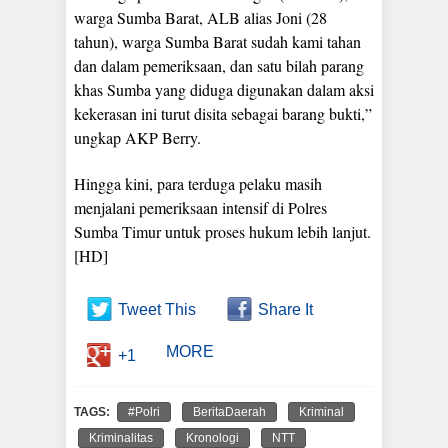
warga Sumba Barat, ALB alias Joni (28
tahun), warga Sumba Barat sudah kami tahan
dan dalam pemeriksaan, dan satu bilah parang
khas Sumba yang diduga digunakan dalam aksi
kekerasan ini turut disita sebagai barang bukti,”
ungkap AKP Berry.
Hingga kini, para terduga pelaku masih
menjalani pemeriksaan intensif di Polres
Sumba Timur untuk proses hukum lebih lanjut.
[HD]
Tweet This
Share It
MORE
+1
TAGS:
#Polri
BeritaDaerah
Kriminal
Kriminalitas
Kronologi
NTT