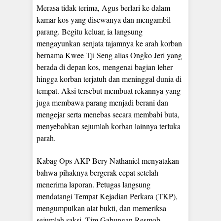
Merasa tidak terima, Agus berlari ke dalam
kamar kos yang disewanya dan mengambil
parang. Begitu keluar, ia langsung
mengayunkan senjata tajamnya ke arah korban
bernama Kwee Tji Seng alias Ongko Jeri yang
berada di depan kos, mengenai bagian leher
hingga korban terjatuh dan meninggal dunia di
tempat. Aksi tersebut membuat rekannya yang
juga membawa parang menjadi berani dan
mengejar serta menebas secara membabi buta,
menyebabkan sejumlah korban lainnya terluka
parah.
Kabag Ops AKP Bery Nathaniel menyatakan
bahwa pihaknya bergerak cepat setelah
menerima laporan. Petugas langsung
mendatangi Tempat Kejadian Perkara (TKP),
mengumpulkan alat bukti, dan memeriksa
sejumlah saksi. Tim Gabungan Resmob