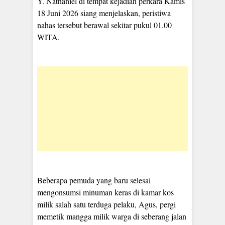
Y. Nathaniel di tempat kejadian perkara Kamis
18 Juni 2026 siang menjelaskan, peristiwa
nahas tersebut berawal sekitar pukul 01.00
WITA.
Beberapa pemuda yang baru selesai
mengonsumsi minuman keras di kamar kos
milik salah satu terduga pelaku, Agus, pergi
memetik mangga milik warga di seberang jalan