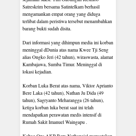
Satreskrim bersama Satintelkam berhasil
mengamankan empat orang yang diduga
terlibat dalam peristiwa tersebut menambahkan
barang bukti sudah disita.
Dari informasi yang dihimpun media ini korban
meninggal dDunia atas nama Kwee Tji Seng
alias Ongko Jeri (42 tahun), wiraswasta, alamat
Kambajawa, Sumba Timur. Meninggal di
lokasi kejadian.
Korban Luka Berat atas nama, Viktor Aprianto
Bere Laka (42 tahun), Nathan Ju Dida (49
tahun), Sagryanto Meharangga (26 tahun),
ketiga korban luka berat saat ini telah
mendapatkan perawatan medis intensif di
Rumah Sakit Imanuel Waingapu .
Kabag Ops AKP Bery Nathanaiel menyatakan