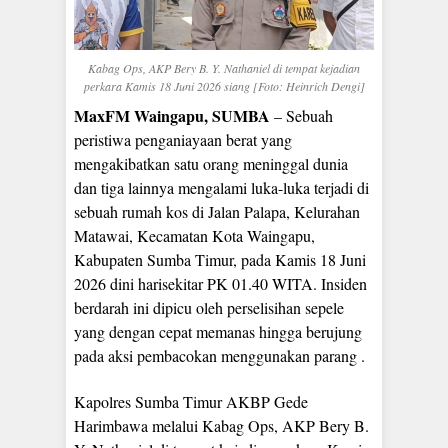
Kabag Ops, AKP Bery B. Y. Nathaniel di tempat kejadian
perkara Kamis 18 Juni 2026 siang [Foto: Heinrich Dengi]
MaxFM Waingapu, SUMBA
– Sebuah
peristiwa penganiayaan berat yang
mengakibatkan satu orang meninggal dunia
dan tiga lainnya mengalami luka-luka terjadi di
sebuah rumah kos di Jalan Palapa, Kelurahan
Matawai, Kecamatan Kota Waingapu,
Kabupaten Sumba Timur, pada Kamis 18 Juni
2026 dini harisekitar PK 01.40 WITA. Insiden
berdarah ini dipicu oleh perselisihan sepele
yang dengan cepat memanas hingga berujung
pada aksi pembacokan menggunakan parang .
Kapolres Sumba Timur AKBP Gede
Harimbawa melalui Kabag Ops, AKP Bery B.