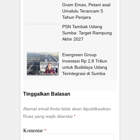
Gram Emas, Petani asal
Umalulu Terancam 5
Tahun Penjara
PSN Tambak Udang
Sumba: Target Rampung
Akhir 2027
Evergreen Group
Investasi Rp 2,8 Triliun
untuk Budidaya Udang
Terintegrasi di Sumba
Timur
Tinggalkan Balasan
Alamat email Anda tidak akan dipublikasikan.
Ruas yang wajib ditandai
*
Komentar
*