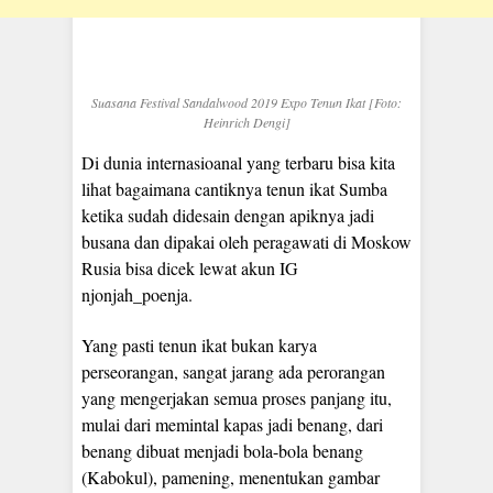
Suasana Festival Sandalwood 2019 Expo Tenun Ikat [Foto:
Heinrich Dengi]
Di dunia internasioanal yang terbaru bisa kita
lihat bagaimana cantiknya tenun ikat Sumba
ketika sudah didesain dengan apiknya jadi
busana dan dipakai oleh peragawati di Moskow
Rusia bisa dicek lewat akun IG
njonjah_poenja.
Yang pasti tenun ikat bukan karya
perseorangan, sangat jarang ada perorangan
yang mengerjakan semua proses panjang itu,
mulai dari memintal kapas jadi benang, dari
benang dibuat menjadi bola-bola benang
(Kabokul), pamening, menentukan gambar