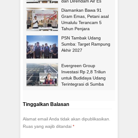
dan Direndam Air Es
Diamankan Bawa 91
Gram Emas, Petani asal
Umalulu Terancam 5
Tahun Penjara
PSN Tambak Udang
Sumba: Target Rampung
Akhir 2027
Evergreen Group
Investasi Rp 2,8 Triliun
untuk Budidaya Udang
Terintegrasi di Sumba
Timur
Tinggalkan Balasan
Alamat email Anda tidak akan dipublikasikan.
Ruas yang wajib ditandai
*