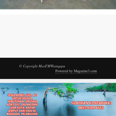
© Copyright MaxFMWaingapu
Powered by Magazine3.com