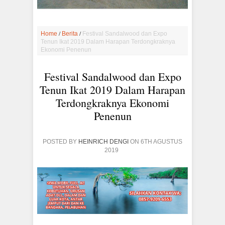
/
/
Home
Berita
Festival Sandalwood dan Expo
Tenun Ikat 2019 Dalam Harapan Terdongkraknya
Ekonomi Penenun
Festival Sandalwood dan Expo
Tenun Ikat 2019 Dalam Harapan
Terdongkraknya Ekonomi
Penenun
POSTED BY
HEINRICH DENGI
ON 6TH AGUSTUS
2019