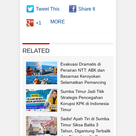
Tweet This
Share It
MORE
+1
RELATED
Evakuasi Dramatis di
Perairan NTT: ABK dan
Basarnas Keroyokan
Selamatkan Pemancing
Asal Fatululi
Sumba Timur Jadi Titik
Strategis Pencegahan
Korupsi KPK di Indonesia
Timur
Sadis! Ayah Tiri di Sumba
Timur Siksa Balita 3
Tahun, Digantung Terbalik