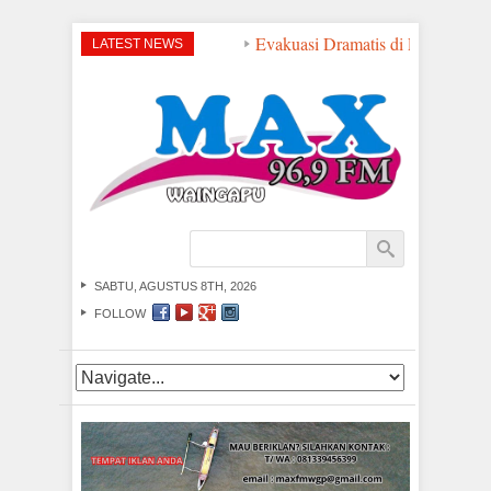
Evakuasi Dramatis di Perairan NT
LATEST NEWS
SABTU, AGUSTUS 8TH, 2026
FOLLOW