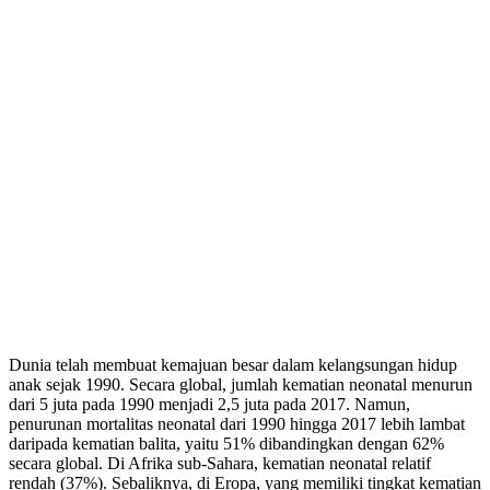
Dunia telah membuat kemajuan besar dalam kelangsungan hidup
anak sejak 1990. Secara global, jumlah kematian neonatal menurun
dari 5 juta pada 1990 menjadi 2,5 juta pada 2017. Namun,
penurunan mortalitas neonatal dari 1990 hingga 2017 lebih lambat
daripada kematian balita, yaitu 51% dibandingkan dengan 62%
secara global. Di Afrika sub-Sahara, kematian neonatal relatif
rendah (37%). Sebaliknya, di Eropa, yang memiliki tingkat kematian