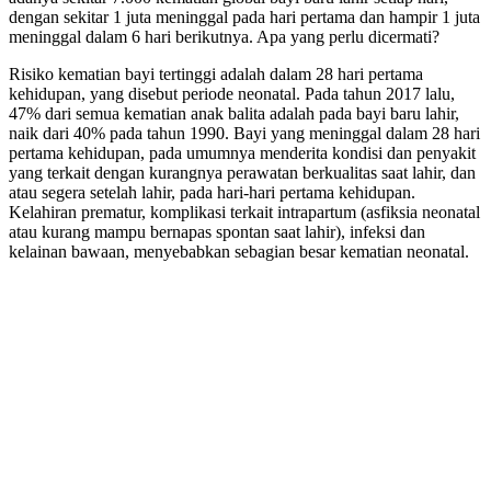
dengan sekitar 1 juta meninggal pada hari pertama dan hampir 1 juta
meninggal dalam 6 hari berikutnya. Apa yang perlu dicermati?
Risiko kematian bayi tertinggi adalah dalam 28 hari pertama
kehidupan, yang disebut periode neonatal. Pada tahun 2017 lalu,
47% dari semua kematian anak balita adalah pada bayi baru lahir,
naik dari 40% pada tahun 1990. Bayi yang meninggal dalam 28 hari
pertama kehidupan, pada umumnya menderita kondisi dan penyakit
yang terkait dengan kurangnya perawatan berkualitas saat lahir, dan
atau segera setelah lahir, pada hari-hari pertama kehidupan.
Kelahiran prematur, komplikasi terkait intrapartum (asfiksia neonatal
atau kurang mampu bernapas spontan saat lahir), infeksi dan
kelainan bawaan, menyebabkan sebagian besar kematian neonatal.