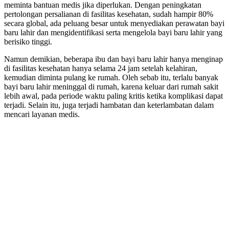
meminta bantuan medis jika diperlukan. Dengan peningkatan
pertolongan persalianan di fasilitas kesehatan, sudah hampir 80%
secara global, ada peluang besar untuk menyediakan perawatan bayi
baru lahir dan mengidentifikasi serta mengelola bayi baru lahir yang
berisiko tinggi.
Namun demikian, beberapa ibu dan bayi baru lahir hanya menginap
di fasilitas kesehatan hanya selama 24 jam setelah kelahiran,
kemudian diminta pulang ke rumah. Oleh sebab itu, terlalu banyak
bayi baru lahir meninggal di rumah, karena keluar dari rumah sakit
lebih awal, pada periode waktu paling kritis ketika komplikasi dapat
terjadi. Selain itu, juga terjadi hambatan dan keterlambatan dalam
mencari layanan medis.