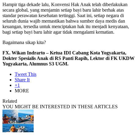
Hampir tiga dekade lalu, Konvensi Hak Anak telah diberlakukan
secara global, yang menjamin setiap bayi baru lahir berhak atas
standar perawatan kesehatan tertinggi. Saat ini, setiap negara di
seluruh dunia wajib memastikan bahwa sumber daya medis dan
keuangan, tersedia untuk menciptakan hak itu menjadi kenyataan,
bagi setiap bayi baru lahir agar tidak mengalami kematian.
Bagaimana sikap kita?
FX. Wikan Indrarto – Ketua IDI Cabang Kota Yogyakarta,
Dokter Spesialis Anak di RS Panti Rapih, Lektor di FK UKDW
Yogyakarta, Alumnus S3 UGM.
Tweet This
Share It
+1
MORE
Related
YOU MIGHT BE INTERESTED IN THESE ARTICLES