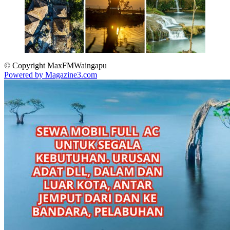
© Copyright MaxFMWaingapu
Powered by Magazine3.com