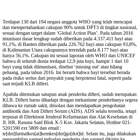
Terdapat 130 dari 194 negara anggota WHO yang telah mencapai
dan mempertahankan cakupan 90% untuk DPT3 di tingkat nasional,
sesuai dengan target dalam ‘Global Action Plan’. Pada tahun 2016
imunisasi dasar lengkap sudah diberikan pada 4.337.411 bayi atau
91,1%, di Banten diberikan pada 226.762 bayi atau cakupan 93,8%,
di Kalimantan Utara cakupannya terendah pada 8.177 bayi atau
hanya 56,1%. Cakupan ini sesuai laporan oleh WHO dan UNICEF
bahwa di seluruh dunia terdapat 12,9 juta bayi, hampir 1 dari 10
bayi yang tidak diimunisasi, disebut ‘missing out’ atau hilang
peluang, pada tahun 2016. Ini berarti bahwa bayi tersebut berada
pada risiko serius dari penyakit yang berpotensi fatal, seperti pada
saat terjadi KLB difteri.
Apabila ditemukan satupun anak penderita difteri, sudah merupakan
KLB. Difteri harus dihadapi dengan mekanisme penderitanya segera
dibawa ke rumah sakit, diisolasi dan mendapatkan pengobatan
antibiotik dan Anti Difteri Serum (ADS). ADS selalu tersedia, tetapi
terpusat di Direktorat Jenderal Kefarmasian dan Alat Kesehatan di
Jl. HR. Rasuna Said Blok X-5 Kav. Jakarta Selatan, Hotline 021-
5201590 ext 5809 dan email :
ie[dot]farmalkes[at]kemkes[dot]go[dot]id. Selain itu, juga dilakukan
pengambilan sampel terhadap penderita dan sampel dikirim ke