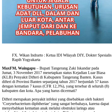
FX. Wikan Indrarto : Ketua IDI Wilayah DIY, Dokter Spesiali
Rapih Yogyakarta
MaxFM, Waingapu
– Bupati Tangerang Zaki Iskandar pada
Jumat, 3 November 2017 menetapkan status Kejadian Luar Biasa
(KLB) Penyakit Difteri di Kabupaten Tangerang Banten. Kasus
difteri di Provinsi Banten sepanjang tahun 2017 berjumlah 57 kasus
dengan kematian 7 kasus (CFR 12,3%), yang tersebar di seluruh (8)
kabupaten dan kota. Apa yang harus dicermati?
Difteri merupakan penyakit infeksi yang disebabkan oleh bakteri
‘Corynebacterium diphtheriae’ yang sangat berbahaya, karena dapat
menyebabkan kematian anak melalui obstruksi larings atau