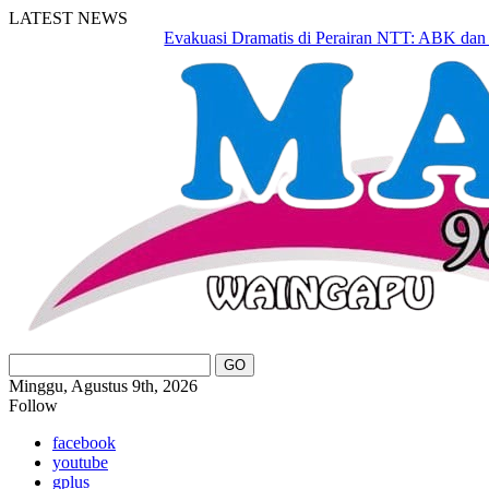
LATEST NEWS
Evakuasi Dramatis di Perairan NTT: ABK dan Basarna
Minggu, Agustus 9th, 2026
Follow
facebook
youtube
gplus