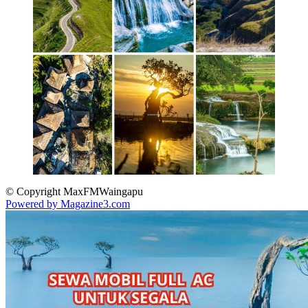
© Copyright MaxFMWaingapu
Powered by Magazine3.com