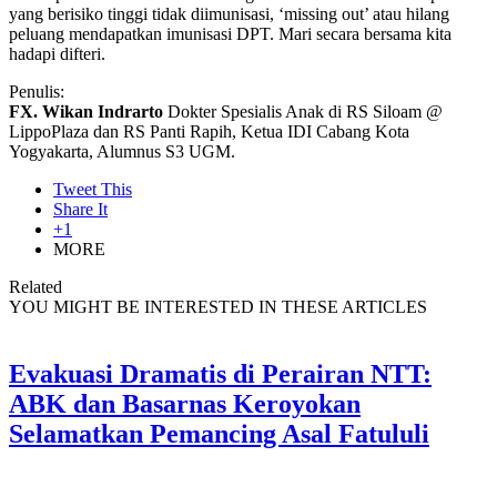
yang berisiko tinggi tidak diimunisasi, ‘missing out’ atau hilang
peluang mendapatkan imunisasi DPT. Mari secara bersama kita
hadapi difteri.
Penulis:
FX. Wikan Indrarto
Dokter Spesialis Anak di RS Siloam @
LippoPlaza dan RS Panti Rapih, Ketua IDI Cabang Kota
Yogyakarta, Alumnus S3 UGM.
Tweet This
Share It
+1
MORE
Related
YOU MIGHT BE INTERESTED IN THESE ARTICLES
Evakuasi Dramatis di Perairan NTT:
ABK dan Basarnas Keroyokan
Selamatkan Pemancing Asal Fatululi