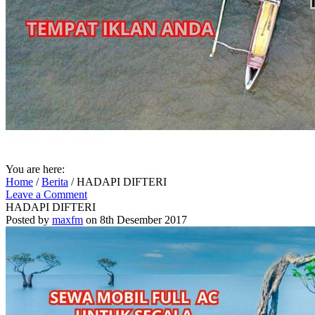
You are here:
Home
/
Berita
/
HADAPI DIFTERI
Leave a Comment
HADAPI DIFTERI
Posted by
maxfm
on 8th Desember 2017