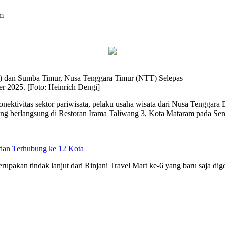
m
) dan Sumba Timur, Nusa Tenggara Timur (NTT) Selepas
r 2025. [Foto: Heinrich Dengi]
nektivitas sektor pariwisata, pelaku usaha wisata dari Nusa Tengga
ng berlangsung di Restoran Irama Taliwang 3, Kota Mataram pada Seni
dan Terhubung ke 12 Kota
pakan tindak lanjut dari Rinjani Travel Mart ke-6 yang baru saja dig