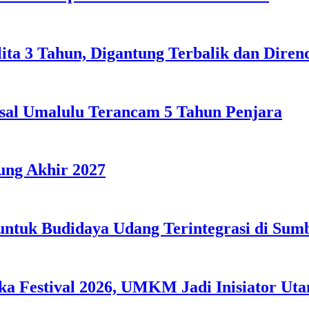
lita 3 Tahun, Digantung Terbalik dan Dire
sal Umalulu Terancam 5 Tahun Penjara
ng Akhir 2027
 untuk Budidaya Udang Terintegrasi di Su
 Festival 2026, UMKM Jadi Inisiator Ut