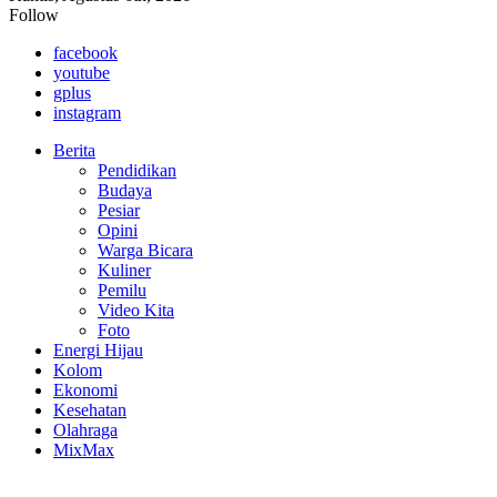
Follow
facebook
youtube
gplus
instagram
Berita
Pendidikan
Budaya
Pesiar
Opini
Warga Bicara
Kuliner
Pemilu
Video Kita
Foto
Energi Hijau
Kolom
Ekonomi
Kesehatan
Olahraga
MixMax