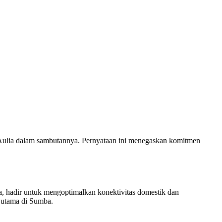
Aulia dalam sambutannya. Pernyataan ini menegaskan komitmen
a, hadir untuk mengoptimalkan konektivitas domestik dan
 utama di Sumba.