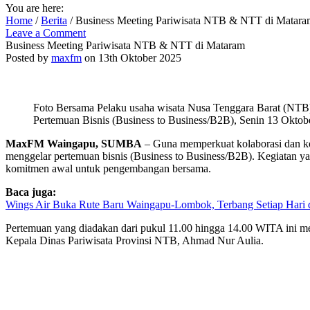
You are here:
Home
/
Berita
/
Business Meeting Pariwisata NTB & NTT di Matara
Leave a Comment
Business Meeting Pariwisata NTB & NTT di Mataram
Posted by
maxfm
on 13th Oktober 2025
Foto Bersama Pelaku usaha wisata Nusa Tenggara Barat (NTB
Pertemuan Bisnis (Business to Business/B2B), Senin 13 Oktobe
MaxFM Waingapu, SUMBA
– Guna memperkuat kolaborasi dan ko
menggelar pertemuan bisnis (Business to Business/B2B). Kegiatan ya
komitmen awal untuk pengembangan bersama.
Baca juga:
Wings Air Buka Rute Baru Waingapu-Lombok, Terbang Setiap Hari 
Pertemuan yang diadakan dari pukul 11.00 hingga 14.00 WITA ini meru
Kepala Dinas Pariwisata Provinsi NTB, Ahmad Nur Aulia.