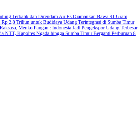
antung Terbalik dan Direndam Air Es
Diamankan Bawa 91 Gram
 Rp 2,8 Triliun untuk Budidaya Udang Terintegrasi di Sumba Timur
Raksasa, Menko Pangan : Indonesia Jadi Pengekspor Udang Terbesar
Polda NTT, Kapolres Ngada hingga Sumba Timur Berganti
Perburuan 8