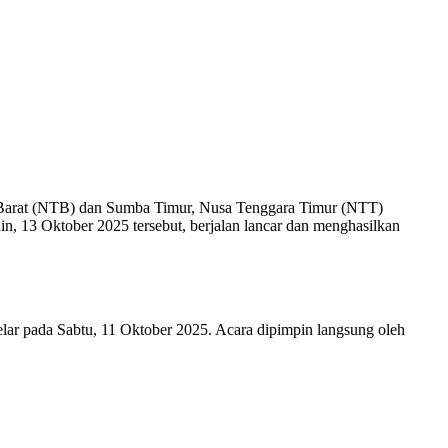
ra Barat (NTB) dan Sumba Timur, Nusa Tenggara Timur (NTT)
n, 13 Oktober 2025 tersebut, berjalan lancar dan menghasilkan
elar pada Sabtu, 11 Oktober 2025. Acara dipimpin langsung oleh