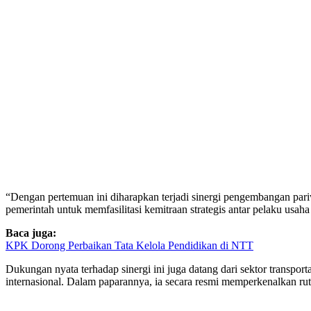
“Dengan pertemuan ini diharapkan terjadi sinergi pengembangan p
pemerintah untuk memfasilitasi kemitraan strategis antar pelaku usaha
Baca juga:
KPK Dorong Perbaikan Tata Kelola Pendidikan di NTT
Dukungan nyata terhadap sinergi ini juga datang dari sektor transp
internasional. Dalam paparannya, ia secara resmi memperkenalkan 