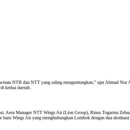
ariwisata NTB dan NTT yang saling menguntungkan,” ujar Ahmad Nur 
 di kedua daerah.
ortasi. Area Manager NTT Wings Air (Lion Group), Rinus Togarma Zebu
rute baru Wings Air yang menghubungkan Lombok dengan dua destinasi