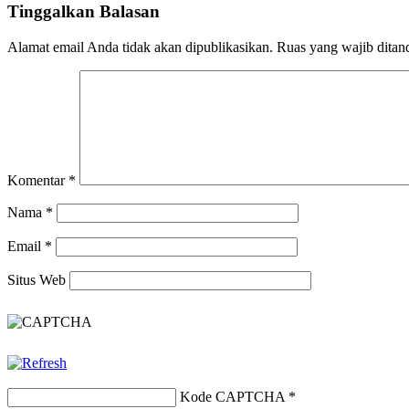
Tinggalkan Balasan
Alamat email Anda tidak akan dipublikasikan.
Ruas yang wajib ditan
Komentar
*
Nama
*
Email
*
Situs Web
Kode CAPTCHA
*