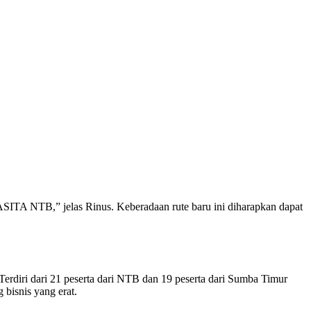
ITA NTB,” jelas Rinus. Keberadaan rute baru ini diharapkan dapat
erdiri dari 21 peserta dari NTB dan 19 peserta dari Sumba Timur
 bisnis yang erat.