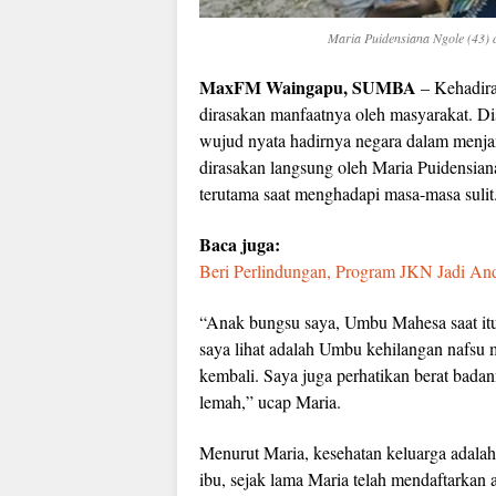
Maria Puidensiana Ngole (43
MaxFM Waingapu, SUMBA
– Kehadira
dirasakan manfaatnya oleh masyarakat. D
wujud nyata hadirnya negara dalam menjam
dirasakan langsung oleh Maria Puidensi
terutama saat menghadapi masa-masa sulit
Baca juga:
Beri Perlindungan, Program JKN Jadi A
“Anak bungsu saya, Umbu Mahesa saat itu
saya lihat adalah Umbu kehilangan nafsu
kembali. Saya juga perhatikan berat badan
lemah,” ucap Maria.
Menurut Maria, kesehatan keluarga adalah
ibu, sejak lama Maria telah mendaftarka