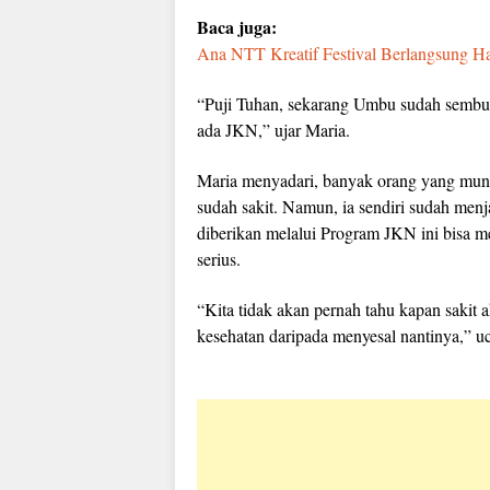
Baca juga:
Ana NTT Kreatif Festival Berlangsung H
“Puji Tuhan, sekarang Umbu sudah sembuh.
ada JKN,” ujar Maria.
Maria menyadari, banyak orang yang mung
sudah sakit. Namun, ia sendiri sudah men
diberikan melalui Program JKN ini bisa m
serius.
“Kita tidak akan pernah tahu kapan sakit 
kesehatan daripada menyesal nantinya,” u