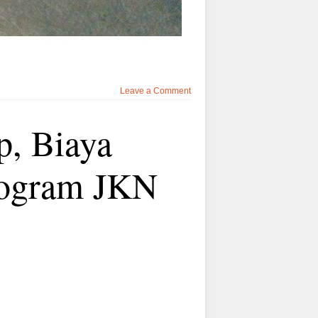
Leave a Comment
p, Biaya
rogram JKN