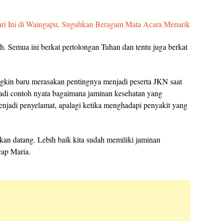
ari Ini di Waingapu, Suguhkan Beragam Mata Acara Menarik
 Semua ini berkat pertolongan Tuhan dan tentu juga berkat
kin baru merasakan pentingnya menjadi peserta JKN saat
jadi contoh nyata bagaimana jaminan kesehatan yang
enjadi penyelamat, apalagi ketika menghadapi penyakit yang
akan datang. Lebih baik kita sudah memiliki jaminan
cap Maria.