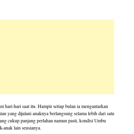
i hari-hari saat itu. Hampir setiap bulan ia mengantarkan
an yang dijalani anaknya berlangsung selama lebih dari satu
yang cukup panjang perlahan namun pasti, kondisi Umbu
k-anak lain seusianya.