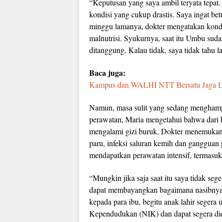
“Keputusan yang saya ambil teryata tepat.
kondisi yang cukup drastis. Saya ingat be
minggu lamanya, dokter mengatakan kondis
malnutrisi. Syukurnya, saat itu Umbu suda
ditanggung. Kalau tidak, saya tidak tahu l
Baca juga:
Kampus dan WALHI NTT Bersatu Jaga Li
Namun, masa sulit yang sedang menghampir
perawatan, Maria mengetahui bahwa dari 
mengalami gizi buruk. Dokter menemukan b
paru, infeksi saluran kemih dan gangguan
mendapatkan perawatan intensif, termasuk 
“Mungkin jika saja saat itu saya tidak se
dapat membayangkan bagaimana nasibnya s
kepada para ibu, begitu anak lahir segera
Kependudukan (NIK) dan dapat segera did