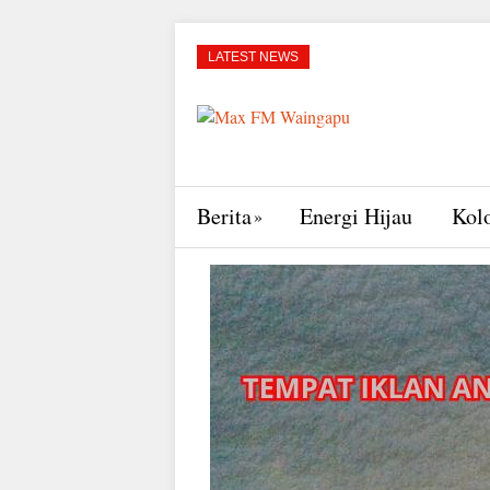
LATEST NEWS
Berita
Energi Hijau
Kol