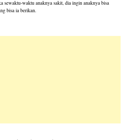
ka sewaktu-waktu anaknya sakit, dia ingin anaknya bisa
g bisa ia berikan.