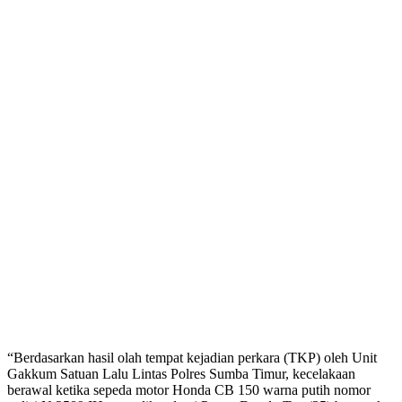
“Berdasarkan hasil olah tempat kejadian perkara (TKP) oleh Unit
Gakkum Satuan Lalu Lintas Polres Sumba Timur, kecelakaan
berawal ketika sepeda motor Honda CB 150 warna putih nomor