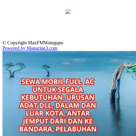
© Copyright MaxFMWaingapu
Powered by Magazine3.com