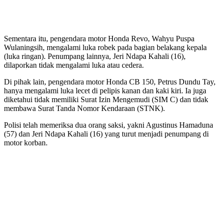
Sementara itu, pengendara motor Honda Revo, Wahyu Puspa
Wulaningsih, mengalami luka robek pada bagian belakang kepala
(luka ringan). Penumpang lainnya, Jeri Ndapa Kahali (16),
dilaporkan tidak mengalami luka atau cedera.
Di pihak lain, pengendara motor Honda CB 150, Petrus Dundu Tay,
hanya mengalami luka lecet di pelipis kanan dan kaki kiri. Ia juga
diketahui tidak memiliki Surat Izin Mengemudi (SIM C) dan tidak
membawa Surat Tanda Nomor Kendaraan (STNK).
Polisi telah memeriksa dua orang saksi, yakni Agustinus Hamaduna
(57) dan Jeri Ndapa Kahali (16) yang turut menjadi penumpang di
motor korban.