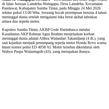
di Jalan Jurusan Laindeha-Waingapu, Desa Laindeha, Kecamatan
Pandawai, Kabupaten Sumba Timur, pada Minggu 24 Mei 2026
sekitar pukul 13.00 Wita. Seorang bocah perempuan berusia 4 tahun
meninggal dunia setelah mengalami luka berat akibat tabrakan
antara dua sepeda motor.
Kapolres Sumba Timur, AKBP Gede Harimbawa melalui
Kasatlantas AKP Rahmat Agus Ibrahim menjelaskan korban
meninggal dunia adalah Althea Wulandari Takandjanji (4 th.), yang
saat kejadian menjadi penumpang sepeda motor Honda Revo warna
hitam nomor polisi ED 4058 AI. Motor tersebut dikendarai oleh
Wahyu Puspa Wulaningsih (43), yang merupakan ibunya.