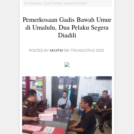
di Umalulu, Dua Pelaku Segera Diadili
Pemerkosaan Gadis Bawah Umur
di Umalulu, Dua Pelaku Segera
Diadili
POSTED BY
MAXFM
ON 7TH AGUSTUS 2025