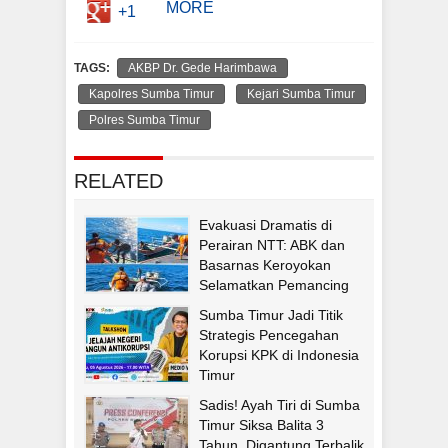
MORE
+1
TAGS:
AKBP Dr. Gede Harimbawa
Kapolres Sumba Timur
Kejari Sumba Timur
Polres Sumba Timur
RELATED
Evakuasi Dramatis di
Perairan NTT: ABK dan
Basarnas Keroyokan
Selamatkan Pemancing
Asal Fatululi
Sumba Timur Jadi Titik
Strategis Pencegahan
Korupsi KPK di Indonesia
Timur
Sadis! Ayah Tiri di Sumba
Timur Siksa Balita 3
Tahun, Digantung Terbalik