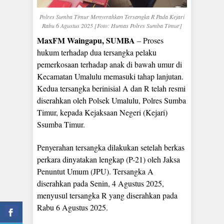
Polres Sumba Timur Menyerahkan Tersangka R Pada Kejari
Rabu 6 Agustus 2025 [Foto: Humas Polres Sumba Timur]
MaxFM Waingapu, SUMBA
– Proses
hukum terhadap dua tersangka pelaku
pemerkosaan terhadap anak di bawah umur di
Kecamatan Umalulu memasuki tahap lanjutan.
Kedua tersangka berinisial A dan R telah resmi
diserahkan oleh Polsek Umalulu, Polres Sumba
Timur, kepada Kejaksaan Negeri (Kejari)
Ssumba Timur.
Penyerahan tersangka dilakukan setelah berkas
perkara dinyatakan lengkap (P-21) oleh Jaksa
Penuntut Umum (JPU). Tersangka A
diserahkan pada Senin, 4 Agustus 2025,
menyusul tersangka R yang diserahkan pada
Rabu 6 Agustus 2025.