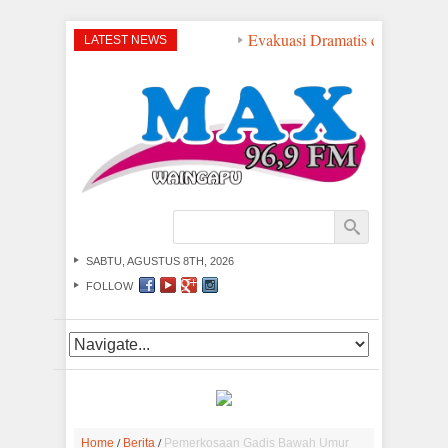
Evakuasi Dramatis di Perairan
LATEST NEWS
SABTU, AGUSTUS 8TH, 2026
FOLLOW
/
/
Home
Berita
Pemerkosaan Gadis Bawah Umur