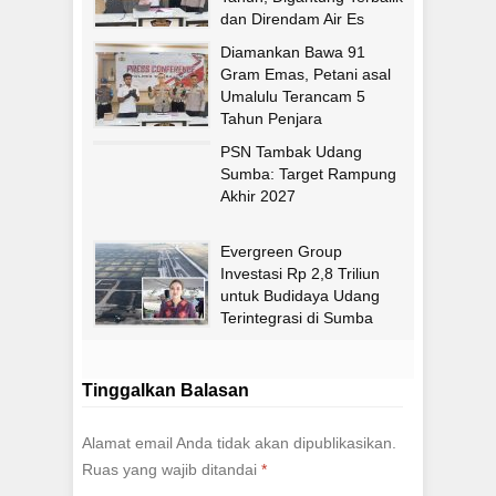
dan Direndam Air Es
Diamankan Bawa 91
Gram Emas, Petani asal
Umalulu Terancam 5
Tahun Penjara
PSN Tambak Udang
Sumba: Target Rampung
Akhir 2027
Evergreen Group
Investasi Rp 2,8 Triliun
untuk Budidaya Udang
Terintegrasi di Sumba
Timur
Tinggalkan Balasan
Alamat email Anda tidak akan dipublikasikan.
Ruas yang wajib ditandai
*