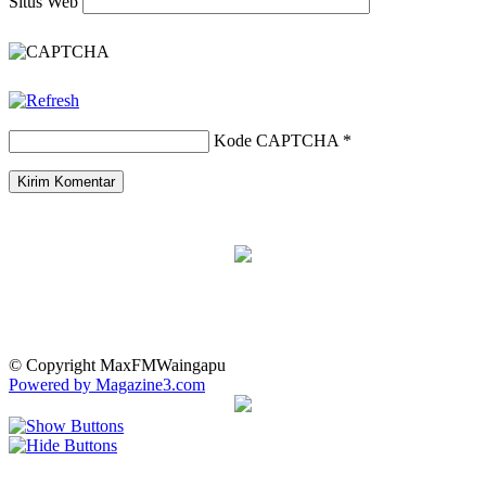
Situs Web
Kode CAPTCHA
*
© Copyright MaxFMWaingapu
Powered by Magazine3.com