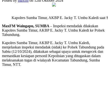
Posted by
maxfm
on 12th Oktober 2024
Kapolres Sumba Timur, AKBP E. Jacky T. Umbu Kaledi saat S
MaxFM Waingapu, SUMBA
– Inspeksi mendadak dilakukan
Kapolres Sumba Timur, AKBP E. Jacky T. Umbu Kaledi ke Polsek
Tabundung.
Kapolres Sumba Timur, AKBP E. Jacky T. Umbu Kaledi,
menjelaskan inspeksi mendadak (sidak) ke Polsek Tabundung pada
Sabtu (12/10/2024), dilakukan sebagai upaya untuk mengecek dan
memastikan kesiapan personil Kepolisian yang ditugaskan dalam
melaksanakan tugas di wialayah Kecamatan Tabundung, Sumba
Timur, NTT.