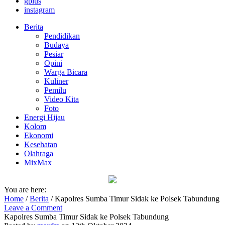
gplus
instagram
Berita
Pendidikan
Budaya
Pesiar
Opini
Warga Bicara
Kuliner
Pemilu
Video Kita
Foto
Energi Hijau
Kolom
Ekonomi
Kesehatan
Olahraga
MixMax
You are here:
Home
/
Berita
/
Kapolres Sumba Timur Sidak ke Polsek Tabundung
Leave a Comment
Kapolres Sumba Timur Sidak ke Polsek Tabundung