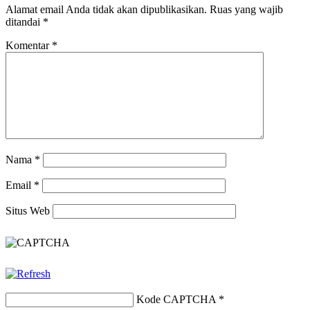
Alamat email Anda tidak akan dipublikasikan.
Ruas yang wajib
ditandai
*
Komentar
*
Nama
*
Email
*
Situs Web
Kode CAPTCHA
*