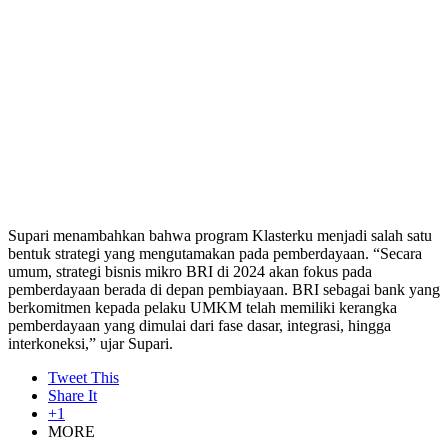
Supari menambahkan bahwa program Klasterku menjadi salah satu
bentuk strategi yang mengutamakan pada pemberdayaan. “Secara
umum, strategi bisnis mikro BRI di 2024 akan fokus pada
pemberdayaan berada di depan pembiayaan. BRI sebagai bank yang
berkomitmen kepada pelaku UMKM telah memiliki kerangka
pemberdayaan yang dimulai dari fase dasar, integrasi, hingga
interkoneksi,” ujar Supari.
Tweet This
Share It
+1
MORE