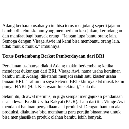
Adang berharap usahanya ini bisa terus menjulang seperti jajaran
bambu di kebun-kebun yang memberikan kesejukan, kerindangan
dan manfaat bagi banyak orang. “Jangan lupa bantu orang lain.
Semoga dengan Virage Awie ini kami bisa membantu orang lain,
tidak muluk-muluk,” imbuhnya.
Terus Berkembang Berkat Pemberdayaan dari BRI
Perjalanan usahanya diakui Adang makin berkembang ketika
mendapat dukungan dari BRI. Virage Awi, nama usaha kerajinan
bambu milik Adang, diketahui menjadi salah satu klaster usaha
binaan BRI. “Tahun itu saya ketemu BRI akhirnya alat musik kami
punya HAKI (Hak Kekayaan Intelektual),” kata dia.
Selain itu, di awal merintis, ia juga sempat mengajukan pendanaan
usaha lewat Kredit Usaha Rakyat (KUR). Lain dari itu, Virage Awi
mendapat bantuan penyediaan alat produksi. Dengan bantuan alat
produksi, diakuinya bisa membantu para perajin binaannya untuk
bisa menghasilkan produk olahan bambu lebih banyak.