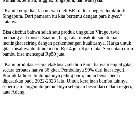
Rumania, Jerman, Inggris, Singapura, dan Malaysia.
“Kami kerap diajak pameran oleh BRI di luar negeri, terakhir di
Singapura. Dari pameran itu kita bertemu dengan para
buyer
,”
katanya.
Bisa disebut bahwa salah satu produk unggulan Virage Awie
memang alat musik. Saat ini, harga alat musik itu sudah kian
meningkat seiring dengan perkembangan kualitasnya. Harga untuk
gitar misalnya itu dimulai dari Rp14 juta-Rp25 juta. Sementara drum
bambu bisa mencapai Rp50 juta.
“Kami produksi secara eksklusif, setahun kami hanya menjual gitar
secara terbatas hanya 36 gitar. Pembelinya 90% dari luar negeri.
Produk kuliner itu itungannya paling baru, mulai benar-benar
dipasarkan pada 2022-2023 lalu. Untuk kerajinan bambu lainnya
seperti jam tangan itu peminatnya sebagian besar dari dalam negeri,”
kata Adang.