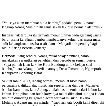
“Ya, saya akan membuat biola bambu,” padahal pemilik nama
lengkap Adang Muhidin itu sama sekali tak bisa bermain alat musik.
Inspirasi tak terduga itu ternyata menuntunnya pada gerbang usaha
baru, usaha kerajinan bambu membawanya keluar dari masa-masa
sulit kebangkrutan usaha-usaha lama. Menjadi titik penting bagi
hidup Adang beserta keluarga.
Bermodal uang sendiri, Adang mulai belajar tentang bambu,
melakukan serangkaian penelitian dan percobaan semampunya.
“Saya pernah jalan kaki ke Kota Bandung untuk belajar soal
bambu,” kata Adang di kediamannya, Desa Cimareme, Ngamprah,
Kabupaten Bandung Barat.
Sekitar tahun 2013, Adang berhasil membuat biola bambu
pertamanya, diikuti alat musik lain seperti gitar dan bas. Mulanya
bambu-bambu itu, kata Adang, adalah hasil meminta dari kebun ke
kebun. Kegigihan dan buah karyanya mulai diketahui, hingga ia dan
tim pun diundang ke gelaran acara festival musik di Jakarta.
Mulanya, Adang merasa minder. “Tapi ternyata booth kami dipenuhi