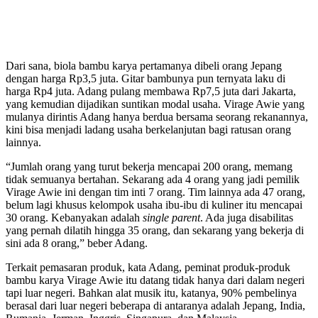
Dari sana, biola bambu karya pertamanya dibeli orang Jepang
dengan harga Rp3,5 juta. Gitar bambunya pun ternyata laku di
harga Rp4 juta. Adang pulang membawa Rp7,5 juta dari Jakarta,
yang kemudian dijadikan suntikan modal usaha. Virage Awie yang
mulanya dirintis Adang hanya berdua bersama seorang rekanannya,
kini bisa menjadi ladang usaha berkelanjutan bagi ratusan orang
lainnya.
“Jumlah orang yang turut bekerja mencapai 200 orang, memang
tidak semuanya bertahan. Sekarang ada 4 orang yang jadi pemilik
Virage Awie ini dengan tim inti 7 orang. Tim lainnya ada 47 orang,
belum lagi khusus kelompok usaha ibu-ibu di kuliner itu mencapai
30 orang. Kebanyakan adalah
single parent
. Ada juga disabilitas
yang pernah dilatih hingga 35 orang, dan sekarang yang bekerja di
sini ada 8 orang,” beber Adang.
Terkait pemasaran produk, kata Adang, peminat produk-produk
bambu karya Virage Awie itu datang tidak hanya dari dalam negeri
tapi luar negeri. Bahkan alat musik itu, katanya, 90% pembelinya
berasal dari luar negeri beberapa di antaranya adalah Jepang, India,