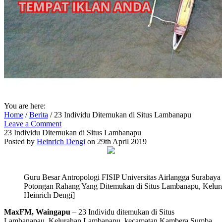
You are here:
Home
/
Berita
/
23 Individu Ditemukan di Situs Lambanapu
Leave a Comment
23 Individu Ditemukan di Situs Lambanapu
Posted by
Heinrich Dengi
on 29th April 2019
Guru Besar Antropologi FISIP Universitas Airlangga Surabay
Potongan Rahang Yang Ditemukan di Situs Lambanapu, Kelu
Heinrich Dengi]
MaxFM, Waingapu
– 23 Individu ditemukan di Situs
Lambanapau, Kelurahan Lambanapu, kecamatan Kambera,Sumba