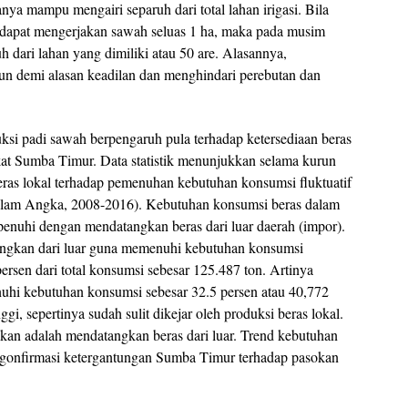
ya mampu mengairi separuh dari total lahan irigasi. Bila
dapat mengerjakan sawah seluas 1 ha, maka pada musim
 dari lahan yang dimiliki atau 50 are. Alasannya,
upun demi alasan keadilan dan menghindari perebutan dan
ksi padi sawah berpengaruh pula terhadap ketersediaan beras
at Sumba Timur. Data statistik menunjukkan selama kurun
eras lokal terhadap pemenuhan kebutuhan konsumsi fluktuatif
lam Angka, 2008-2016). Kebutuhan konsumsi beras dalam
penuhi dengan mendatangkan beras dari luar daerah (impor).
angkan dari luar guna memenuhi kebutuhan konsumsi
rsen dari total konsumsi sebesar 125.487 ton. Artinya
hi kebutuhan konsumsi sebesar 32.5 persen atau 40,772
gi, sepertinya sudah sulit dikejar oleh produksi beras lokal.
kukan adalah mendatangkan beras dari luar. Trend kebutuhan
gonfirmasi ketergantungan Sumba Timur terhadap pasokan