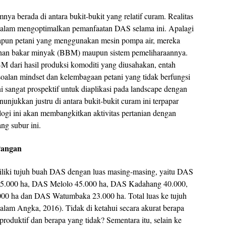
a berada di antara bukit-bukit yang relatif curam. Realitas
i dalam mengoptimalkan pemanfaatan DAS selama ini. Apalagi
Adapun petani yang menggunakan mesin pompa air, mereka
han bakar minyak (BBM) maupun sistem pemeliharaannya.
 dari hasil produksi komoditi yang diusahakan, entah
soalan mindset dan kelembagaan petani yang tidak berfungsi
 sangat prospektif untuk diaplikasi pada landscape dengan
unjukkan justru di antara bukit-bukit curam ini terpapar
gi ini akan membangkitkan aktivitas pertanian dengan
ng subur ini.
Pangan
iliki tujuh buah DAS dengan luas masing-masing, yaitu DAS
5.000 ha, DAS Melolo 45.000 ha, DAS Kadahang 40.000,
0 ha dan DAS Watumbaka 23.000 ha. Total luas ke tujuh
lam Angka, 2016). Tidak di ketahui secara akurat berapa
produktif dan berapa yang tidak? Sementara itu, selain ke