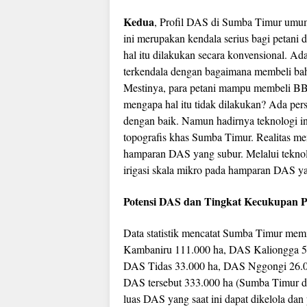
Kedua
, Profil DAS di Sumba Timur umumny
ini merupakan kendala serius bagi petan
hal itu dilakukan secara konvensional. 
terkendala dengan bagaimana membeli ba
Mestinya, para petani mampu membeli BBM
mengapa hal itu tidak dilakukan? Ada per
dengan baik. Namun hadirnya teknologi ini
topografis khas Sumba Timur. Realitas men
hamparan DAS yang subur. Melalui teknolo
irigasi skala mikro pada hamparan DAS ya
Potensi DAS dan Tingkat Kecukupan 
Data statistik mencatat Sumba Timur mem
Kambaniru 111.000 ha, DAS Kaliongga 5
DAS Tidas 33.000 ha, DAS Nggongi 26.00
DAS tersebut 333.000 ha (Sumba Timur da
luas DAS yang saat ini dapat dikelola dan 