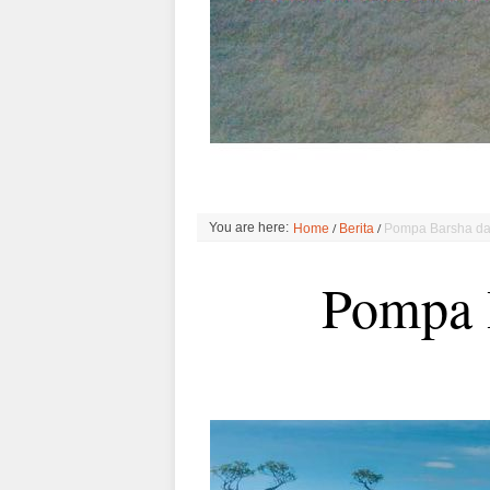
/
/
You are here:
Home
Berita
Pompa Barsha da
Pompa 