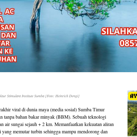
ur Stimulant Institute Sumba [Foto: Heinrich Dengi]
rakhir viral di dunia maya (media sosial) Sumba Timur
gan tanpa bahan bakar minyak (BBM). Sebuah teknologi
n air sungai sejauh + 2 km. Memanfaatkan kekuatan aliran
diri yang memutar turbin sehingga mampu mendorong dan