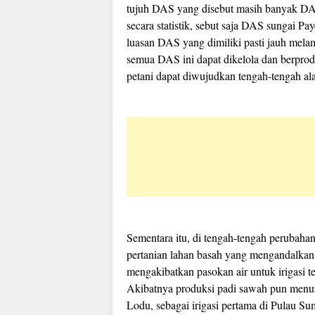
tujuh DAS yang disebut masih banyak DAS 
secara statistik, sebut saja DAS sungai P
luasan DAS yang dimiliki pasti jauh melam
semua DAS ini dapat dikelola dan berprod
petani dapat diwujudkan tengah-tengah a
Sementara itu, di tengah-tengah perubahan 
pertanian lahan basah yang mengandalkan 
mengakibatkan pasokan air untuk irigasi t
Akibatnya produksi padi sawah pun menur
Lodu, sebagai irigasi pertama di Pulau Su