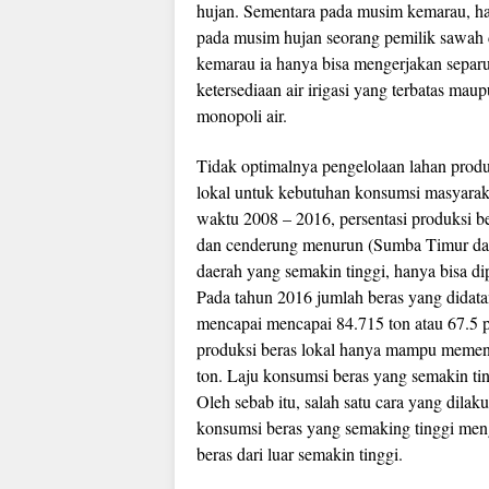
hujan. Sementara pada musim kemarau, han
pada musim hujan seorang pemilik sawah 
kemarau ia hanya bisa mengerjakan separuh
ketersediaan air irigasi yang terbatas ma
monopoli air.
Tidak optimalnya pengelolaan lahan produ
lokal untuk kebutuhan konsumsi masyarak
waktu 2008 – 2016, persentasi produksi b
dan cenderung menurun (Sumba Timur da
daerah yang semakin tinggi, hanya bisa di
Pada tahun 2016 jumlah beras yang didat
mencapai mencapai 84.715 ton atau 67.5 pe
produksi beras lokal hanya mampu memenu
ton. Laju konsumsi beras yang semakin ting
Oleh sebab itu, salah satu cara yang dila
konsumsi beras yang semaking tinggi men
beras dari luar semakin tinggi.