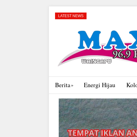
LATEST NEWS
Berita
Energi Hijau
Kol