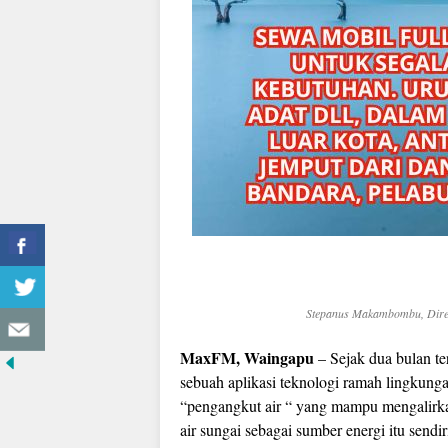
Stepanus Makambombu, Direkt
MaxFM, Waingapu
– Sejak dua bulan te
sebuah aplikasi teknologi ramah lingkun
“pengangkut air “ yang mampu mengalirka
air sungai sebagai sumber energi itu sen