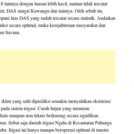
lainnya dengan luasan lebih kecil, namun tidak tercatat
ayeti, DAS sungai Kawangu dan lainnya. Oleh sebab itu,
paui luas DAS yang sudah tercatat secara statistik. Andaikan
uksi secara optimal, maka kesejahteraan masyarakat dan
lam Savana.
iklim yang sulit diprediksi semakin menyulitkan eksistensi
pada sistem irigasi. Curah hujan yang menurun
eknis maupun non teknis berkurang secara signifikan.
un. Sebut saja daerah irigasi Ngalu di Kecamatan Pahunga
mba. Irigasi ini hanya mampu beroperasi optimal di musim