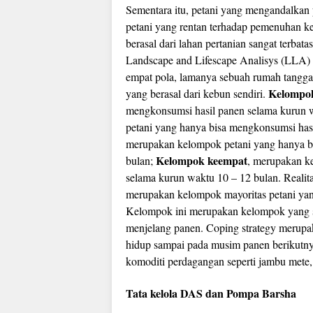
Sementara itu, petani yang mengandalkan 
petani yang rentan terhadap pemenuhan ke
berasal dari lahan pertanian sangat terbat
Landscape and Lifescape Analisys (LLA
empat pola, lamanya sebuah rumah tangga
Kelompo
yang berasal dari kebun sendiri.
mengkonsumsi hasil panen selama kurun w
petani yang hanya bisa mengkonsumsi has
merupakan kelompok petani yang hanya b
Kelompok keempat
bulan;
, merupakan k
selama kurun waktu 10 – 12 bulan. Reali
merupakan kelompok mayoritas petani yan
Kelompok ini merupakan kelompok yang s
menjelang panen. Coping strategy merupa
hidup sampai pada musim panen berikutnya.
komoditi perdagangan seperti jambu mete, 
Tata kelola DAS dan Pompa Barsha