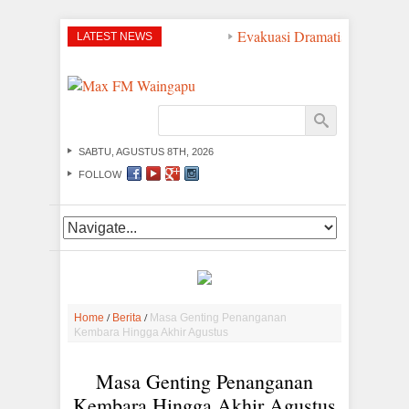
Evakuasi Dramatis di Peraira
LATEST NEWS
SABTU, AGUSTUS 8TH, 2026
FOLLOW
/
/
Home
Berita
Masa Genting Penanganan
Kembara Hingga Akhir Agustus
Masa Genting Penanganan
Kembara Hingga Akhir Agustus