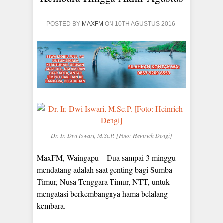
POSTED BY
MAXFM
ON 10TH AGUSTUS 2016
Dr. Ir. Dwi Iswari, M.Sc.P. [Foto: Heinrich Dengi]
MaxFM, Waingapu – Dua sampai 3 minggu
mendatang adalah saat genting bagi Sumba
Timur, Nusa Tenggara Timur, NTT, untuk
mengatasi berkembangnya hama belalang
kembara.