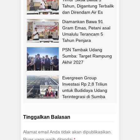
Tahun, Digantung Terbalik
dan Direndam Air Es
Diamankan Bawa 91
Gram Emas, Petani asal
Umalulu Terancam 5
Tahun Penjara
PSN Tambak Udang
Sumba: Target Rampung
Akhir 2027
Evergreen Group
Investasi Rp 2,8 Triliun
untuk Budidaya Udang
Terintegrasi di Sumba
Timur
Tinggalkan Balasan
Alamat email Anda tidak akan dipublikasikan.
Ruas yang wajib ditandai
*