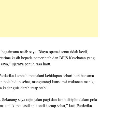
bagaimana nasib saya. Biaya operasi tentu tidak kecil,
berterima kasih kepada pemerintah dan BPJS Kesehatan yang
 saya,” ujarnya penuh rasa haru.
 Ferderika kembali menjalani kehidupan sehari-hari bersama
gan pola hidup sehat, mengurangi konsumsi makanan manis,
 kadar gula darah tetap stabil.
i. Sekarang saya rajin jalan pagi dan lebih disiplin dalam pola
as untuk memastikan kondisi tetap sehat,” kata Ferderika.