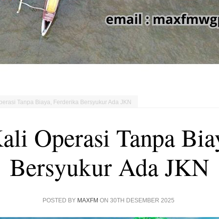
perasi Tanpa Biaya, Ferderika Bersyukur Ada JKN
ali Operasi Tanpa Bia
Bersyukur Ada JKN
POSTED BY
MAXFM
ON 30TH DESEMBER 2025