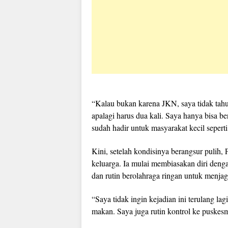
“Kalau bukan karena JKN, saya tidak tahu 
apalagi harus dua kali. Saya hanya bisa 
sudah hadir untuk masyarakat kecil seperti
Kini, setelah kondisinya berangsur pulih,
keluarga. Ia mulai membiasakan diri den
dan rutin berolahraga ringan untuk menjaga
“Saya tidak ingin kejadian ini terulang lag
makan. Saya juga rutin kontrol ke puskesm