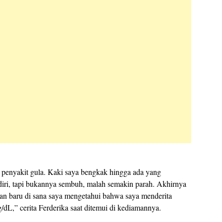
 penyakit gula. Kaki saya bengkak hingga ada yang
ndiri, tapi bukannya sembuh, malah semakin parah. Akhirnya
an baru di sana saya mengetahui bahwa saya menderita
/dL,” cerita Ferderika saat ditemui di kediamannya.