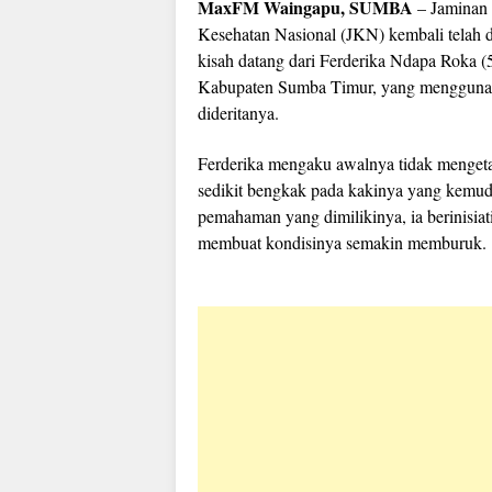
MaxFM Waingapu, SUMBA
– Jaminan 
Kesehatan Nasional (JKN) kembali telah d
kisah datang dari Ferderika Ndapa Roka 
Kabupaten Sumba Timur, yang menggunaka
dideritanya.
Ferderika mengaku awalnya tidak mengeta
sedikit bengkak pada kakinya yang kemud
pemahaman yang dimilikinya, ia berinisiati
membuat kondisinya semakin memburuk.