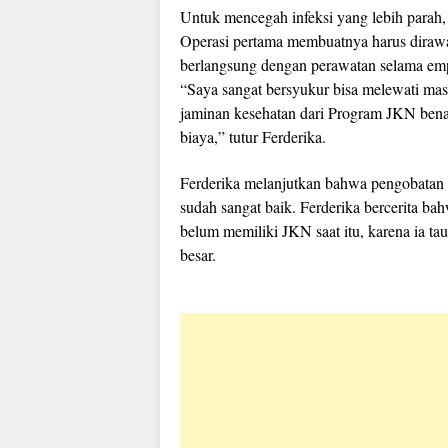
Untuk mencegah infeksi yang lebih parah, 
Operasi pertama membuatnya harus dirawat
berlangsung dengan perawatan selama emp
“Saya sangat bersyukur bisa melewati masa
jaminan kesehatan dari Program JKN bena
biaya,” tutur Ferderika.
Ferderika melanjutkan bahwa pengobatan 
sudah sangat baik. Ferderika bercerita ba
belum memiliki JKN saat itu, karena ia ta
besar.