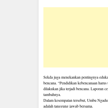
Sekda juga menekankan pentingnya edukas
bencana. “Pendidikan kebencanaan harus t
dilakukan jika terjadi bencana. Laporan ce
tambahnya.
Dalam kesempatan tersebut, Umbu Ngad
adalah tanggung jawab bersama.