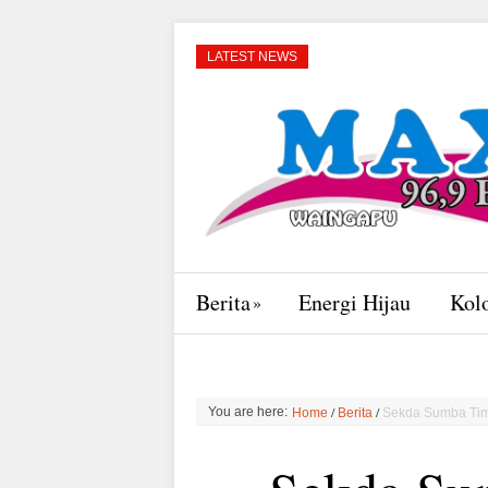
LATEST NEWS
Berita
Energi Hijau
Kol
/
/
You are here:
Home
Berita
Sekda Sumba Tim