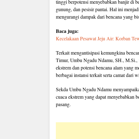
tinggi berpotensi menyebabkan banjir di be
gunung, dan pesisir pantai. Hal ini menjad
mengurangi dampak dari bencana yang bisa
Baca juga:
Kecelakaan Pesawat Jeju Air: Korban Te
Terkait mengantisipasi kemungkina benca
Timur, Umbu Ngadu Ndamu, SH., M.Si., 
ekstrem dan potensi bencana alam yang m
berbagai instansi terkait serta camat dar
Sekda Umbu Ngadu Ndamu menyampaikan p
cuaca ekstrem yang dapat menyebabkan ben
pasang.