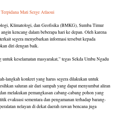
 Terpidana Mati Serge Atlaoui
ologi, Klimatologi, dan Geofisika (BMKG), Sumba Timur
i angin kencang dalam beberapa hari ke depan. Oleh karena
 terkait segera menyebarkan informasi tersebut kepada
kan diri dengan baik.
ing untuk keselamatan masyarakat,” tegas Sekda Umbu Ngadu
ah-langkah konkret yang harus segera dilakukan untuk
rsihkan saluran air dari sampah yang dapat menyumbat aliran
ak, dan melakukan pemangkasan cabang-cabang pohon yang
 titik evakuasi sementara dan pengamanan terhadap barang-
 peralatan nelayan di dekat daerah rawan bencana juga