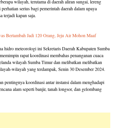
berapa wilayah, terutama di daerah aliran sungai, lereng
i perhatian serius bagi pemerintah daerah dalam upaya
 terjadi kapan saja.
was Bertambah Jadi 120 Orang, Jeju Air Mohon Maaf
na hidro meteorologi ini Sekretaris Daerah Kabupaten Sumba
memimpin rapat koordinasi membahas penanganan cuaca
elanda wilayah Sumba Timur dan melibatkan melibatkan
i wilayah-wilayah yang terdampak, Senin 30 Desember 2024.
entingnya koordinasi antar instansi dalam menghadapi
cana alam seperti banjir, tanah longsor, dan gelombang