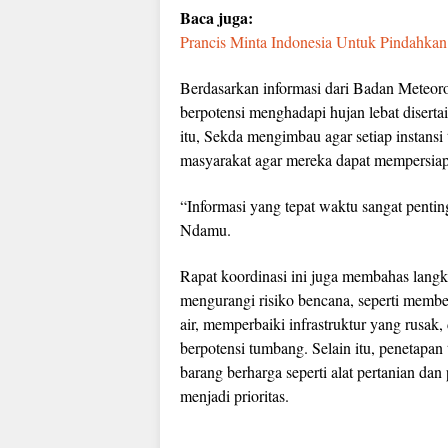
Baca juga:
Prancis Minta Indonesia Untuk Pindahkan
Berdasarkan informasi dari Badan Meteor
berpotensi menghadapi hujan lebat diserta
itu, Sekda mengimbau agar setiap instansi
masyarakat agar mereka dapat mempersiap
“Informasi yang tepat waktu sangat pent
Ndamu.
Rapat koordinasi ini juga membahas langk
mengurangi risiko bencana, seperti membe
air, memperbaiki infrastruktur yang rus
berpotensi tumbang. Selain itu, penetapan
barang berharga seperti alat pertanian dan
menjadi prioritas.