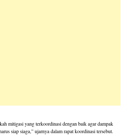
ah mitigasi yang terkoordinasi dengan baik agar dampak
rus siap siaga,” ujarnya dalam rapat koordinasi tersebut.