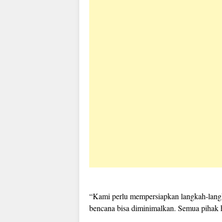
“Kami perlu mempersiapkan langkah-langk
bencana bisa diminimalkan. Semua pihak ha