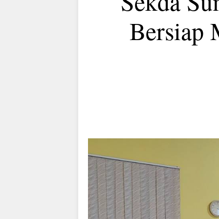
Sekda Su
Bersiap 