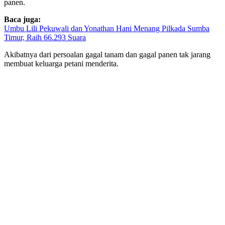
panen.
Baca juga:
Umbu Lili Pekuwali dan Yonathan Hani Menang Pilkada Sumba
Timur, Raih 66.293 Suara
Akibatnya dari persoalan gagal tanam dan gagal panen tak jarang
membuat keluarga petani menderita.