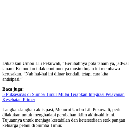
Dikatakan Umbu Lili Pekuwali, “Berubahnya pola tanam ya, jadwal
tanam. Kemudian tidak continuenya musim hujan ini membawa
kerusakan. “Nah hal-hal ini diluar kendali, tetapi cara kita
antisipasi.”
Baca juga:
5 Puksesmas di Sumba Timur Mulai Terapkan Integrasi Pelayanan
Kesehatan Primer
Langkah-langkah aktisipasi, Menurut Umbu Lili Pekuwali, perlu
dilakukan untuk menghadapi perubahan iklim akhir-akhir ini.
Tujuannya untuk menjaga kestabilan dan ketersediaan stok pangan
keluarga petani di Sumba Timur.