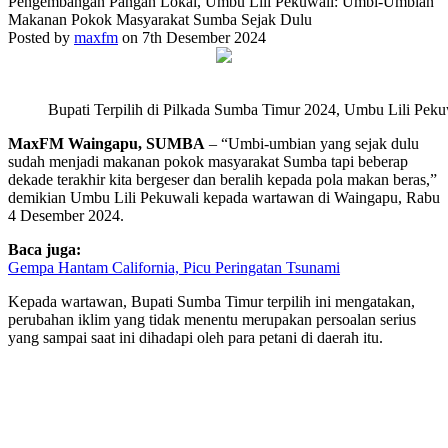
Pengembangan Pangan Lokal, Umbu Lili Pekuwali: Umbi-Umbian
Makanan Pokok Masyarakat Sumba Sejak Dulu
Posted by
maxfm
on 7th Desember 2024
Bupati Terpilih di Pilkada Sumba Timur 2024, Umbu Lili Peku
MaxFM Waingapu, SUMBA
– “Umbi-umbian yang sejak dulu
sudah menjadi makanan pokok masyarakat Sumba tapi beberap
dekade terakhir kita bergeser dan beralih kepada pola makan beras,”
demikian Umbu Lili Pekuwali kepada wartawan di Waingapu, Rabu
4 Desember 2024.
Baca juga:
Gempa Hantam California, Picu Peringatan Tsunami
Kepada wartawan, Bupati Sumba Timur terpilih ini mengatakan,
perubahan iklim yang tidak menentu merupakan persoalan serius
yang sampai saat ini dihadapi oleh para petani di daerah itu.