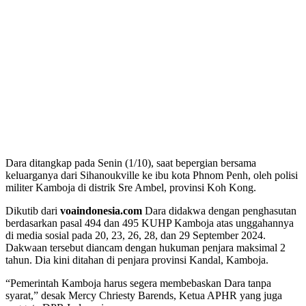
Dara ditangkap pada Senin (1/10), saat bepergian bersama
keluarganya dari Sihanoukville ke ibu kota Phnom Penh, oleh polisi
militer Kamboja di distrik Sre Ambel, provinsi Koh Kong.
Dikutib dari
voaindonesia.com
Dara didakwa dengan penghasutan
berdasarkan pasal 494 dan 495 KUHP Kamboja atas unggahannya
di media sosial pada 20, 23, 26, 28, dan 29 September 2024.
Dakwaan tersebut diancam dengan hukuman penjara maksimal 2
tahun. Dia kini ditahan di penjara provinsi Kandal, Kamboja.
“Pemerintah Kamboja harus segera membebaskan Dara tanpa
syarat,” desak Mercy Chriesty Barends, Ketua APHR yang juga