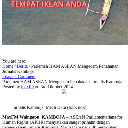
You are here:
Home
/
Berita
/
Parlemen HAM ASEAN Mengecam Penahanan
Jurnalis Kamboja
Leave a Comment
Parlemen HAM ASEAN Mengecam Penahanan Jurnalis Kamboja
Posted by
maxfm
on 3rd Oktober 2024
urnalis Kamboja, Mech Dara (foto: dok).
MaxFM Waingapu, KAMBOJA
– ASEAN Parliamentarians for
Human Rights (APHR) menyatakan sangat prihatin dengan
penangkapan jurnalis Kamboja, Mech Dara pada 30 September