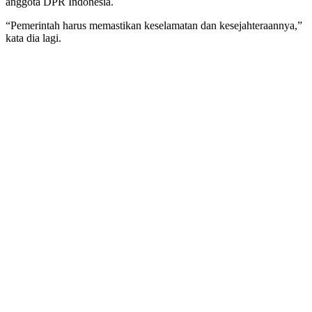
anggota DPR Indonesia.
“Pemerintah harus memastikan keselamatan dan kesejahteraannya,”
kata dia lagi.