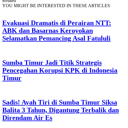
Related
YOU MIGHT BE INTERESTED IN THESE ARTICLES
Evakuasi Dramatis di Perairan NTT:
ABK dan Basarnas Keroyokan
Selamatkan Pemancing Asal Fatululi
Sumba Timur Jadi Titik Strategis
Pencegahan Korupsi KPK di Indonesia
Timur
Sadis! Ayah Tiri di Sumba Timur Siksa
Balita 3 Tahun, Digantung Terbalik dan
Direndam Air Es