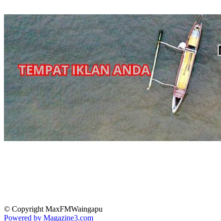
© Copyright MaxFMWaingapu
Powered by Magazine3.com