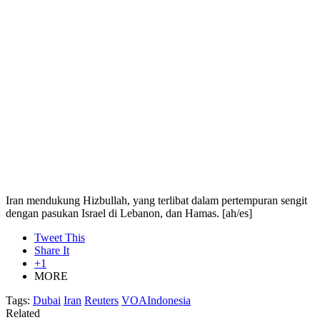
Iran mendukung Hizbullah, yang terlibat dalam pertempuran sengit
dengan pasukan Israel di Lebanon, dan Hamas. [ah/es]
Tweet This
Share It
+1
MORE
Tags:
Dubai
Iran
Reuters
VOAIndonesia
Related