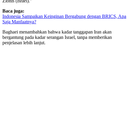
Zionis (Israel).”
Baca juga:
Indonesia Sampaikan Keinginan Bergabung dengan BRICS, Apa
Saja Manfaatnya?
Baghaei menambahkan bahwa kadar tanggapan Iran akan
bergantung pada kadar serangan Israel, tanpa memberikan
penjelasan lebih lanjut.