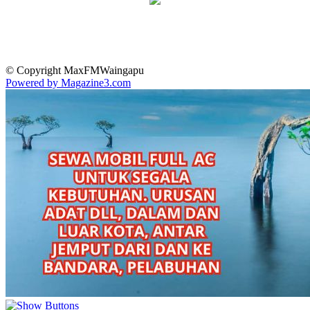
© Copyright MaxFMWaingapu
Powered by Magazine3.com