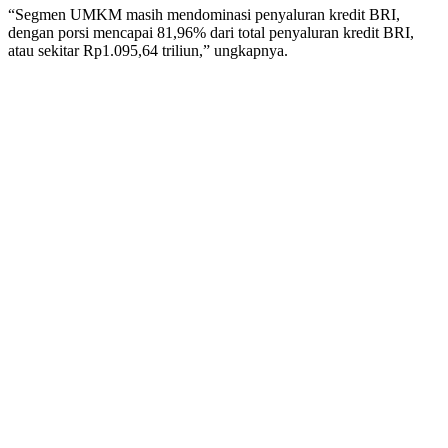
“Segmen UMKM masih mendominasi penyaluran kredit BRI,
dengan porsi mencapai 81,96% dari total penyaluran kredit BRI,
atau sekitar Rp1.095,64 triliun,” ungkapnya.