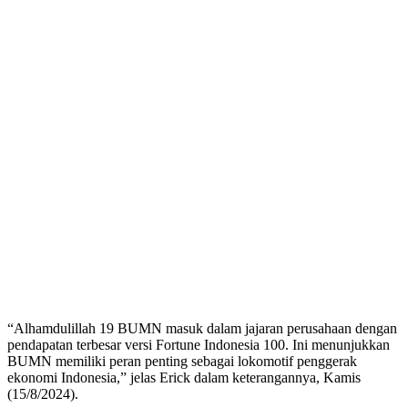
“Alhamdulillah 19 BUMN masuk dalam jajaran perusahaan dengan
pendapatan terbesar versi Fortune Indonesia 100. Ini menunjukkan
BUMN memiliki peran penting sebagai lokomotif penggerak
ekonomi Indonesia,” jelas Erick dalam keterangannya, Kamis
(15/8/2024).