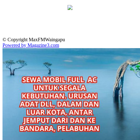
© Copyright MaxFMWaingapu
Powered by Magazine3.com