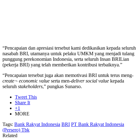
“Pencapaian dan apresiasi tersebut kami dedikasikan kepada seluruh
nasabah BRI, utamanya untuk pelaku UMKM yang menjadi tulang
punggung perekonomian Indonesia, serta seluruh Insan BRILian
(pekerja BRI) yang telah memberikan kontribusi terbaiknya.”
“Pencapaian tersebut juga akan memotivasi BRI untuk terus meng-
create¬ economic value
serta men-
deliver social value
kepada
seluruh
stakeholders
,” pungkas Sunarso.
Tweet This
Share It
+1
MORE
Tags:
Bank Rakyat Indonesia
BRI
PT Bank Rakyat Indonesia
(Persero) Tbk
Related