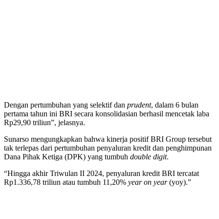
Dengan pertumbuhan yang selektif dan
prudent
, dalam 6 bulan
pertama tahun ini BRI secara konsolidasian berhasil mencetak laba
Rp29,90 triliun”, jelasnya.
Sunarso mengungkapkan bahwa kinerja positif BRI Group tersebut
tak terlepas dari pertumbuhan penyaluran kredit dan penghimpunan
Dana Pihak Ketiga (DPK) yang tumbuh
double digit
.
“Hingga akhir Triwulan II 2024, penyaluran kredit BRI tercatat
Rp1.336,78 triliun atau tumbuh 11,20%
year on year
(yoy).”