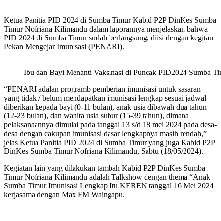
Ketua Panitia PID 2024 di Sumba Timur Kabid P2P DinKes Sumba
Timur Nofriana Kilimandu dalam laporannya menjelaskan bahwa
PID 2024 di Sumba Timur sudah berlangsung, diisi dengan kegitan
Pekan Mengejar Imunisasi (PENARI).
Ibu dan Bayi Menanti Vaksinasi di Puncak PID2024 Sumba Tim
“PENARI adalan programb pemberian imunisasi untuk sasaran
yang tidak / belum mendapatkan imunisasi lengkap sesuai jadwal
diberikan kepada bayi (0-11 bulan), anak usia dibawah dua tahun
(12-23 bulan), dan wanita usia subur (15-39 tahun), dimana
pelaksanaannya dimulai pada tanggal 13 s/d 18 mei 2024 pada desa-
desa dengan cakupan imunisasi dasar lengkapnya masih rendah,”
jelas Ketua Panitia PID 2024 di Sumba Timur yang juga Kabid P2P
DinKes Sumba Timur Nofriana Kilimandu, Sabtu (18/05/2024).
Kegiatan lain yang dilakukan tambah Kabid P2P DinKes Sumba
Timur Nofriana Kilimandu adalah Talkshow dengan thema “Anak
Sumba Timur Imunisasi Lengkap Itu KEREN tanggal 16 Mei 2024
kerjasama dengan Max FM Waingapu.