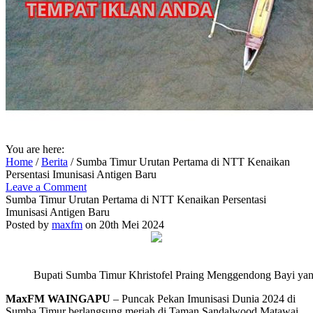
You are here:
Home
/
Berita
/
Sumba Timur Urutan Pertama di NTT Kenaikan
Persentasi Imunisasi Antigen Baru
Leave a Comment
Sumba Timur Urutan Pertama di NTT Kenaikan Persentasi
Imunisasi Antigen Baru
Posted by
maxfm
on 20th Mei 2024
Bupati Sumba Timur Khristofel Praing Menggendong Bayi yan
MaxFM WAINGAPU
– Puncak Pekan Imunisasi Dunia 2024 di
Sumba Timur berlangsung meriah di Taman Sandalwood Matawai.