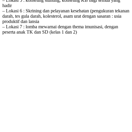
– Lokasi 5 : konseling stunting, konseling KB bagi semua yang
hadir
– Lokasi 6 : Skrining dan pelayanan kesehatan (pengukuran tekanan
darah, tes gula darah, kolesterol, asam urat dengan sasaran : usia
produktif dan lansia
– Lokasi 7 : lomba mewarnai dengan thema imunisasi, dengan
peserta anak TK dan SD (kelas 1 dan 2)