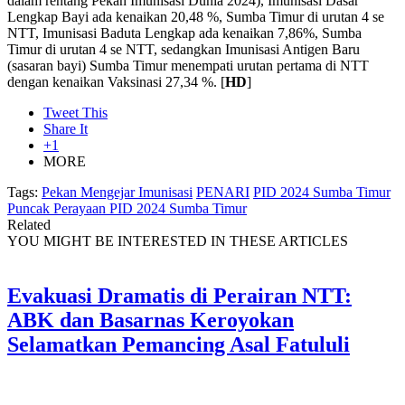
dalam rentang Pekan Imunisasi Dunia 2024), Imunisasi Dasar
Lengkap Bayi ada kenaikan 20,48 %, Sumba Timur di urutan 4 se
NTT, Imunisasi Baduta Lengkap ada kenaikan 7,86%, Sumba
Timur di urutan 4 se NTT, sedangkan Imunisasi Antigen Baru
(sasaran bayi) Sumba Timur menempati urutan pertama di NTT
dengan kenaikan Vaksinasi 27,34 %. [
HD
]
Tweet This
Share It
+1
MORE
Tags:
Pekan Mengejar Imunisasi
PENARI
PID 2024 Sumba Timur
Puncak Perayaan PID 2024 Sumba Timur
Related
YOU MIGHT BE INTERESTED IN THESE ARTICLES
Evakuasi Dramatis di Perairan NTT:
ABK dan Basarnas Keroyokan
Selamatkan Pemancing Asal Fatululi