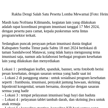
Rakha Dengi Salah Satu Peserta Lomba Mewarnai [Foto: Hein
Masih kata Nofriana Kilimandu, kegiatan lain yang dilakukan
adalah rapat koordinasi program imunisasi tanggal 17 Mei 2024,
dengan peserta para camat, kepala puskesmas serta lintas
program/sektor terkait.
Sedangkan puncak perayaan pekan imunisasi dunia tingkat
Kabupaten Sumba Timur pada Sabtu 18 mei 2024 berlokasi di
taman Sandalwood Matawai, yang tidak hanya mengusung tema
imunisasi saja, namun ada kolaborasi berbagai program kesehatan
lain yang dilakukan dan menyediakan
Lokasi 1 : pembagian leaflet, spanduk, banner, serta fotoboth berisi
pesan kesehatan, dengan sasaran semua yang hadir saat ini
– Lokasi 2 di panggung utama : untuk sosialisasi program kesehatan
seperti : frambusia, imunisasi, penyakit jantung bawaan, skrining
hipotiroid kongenital, senam bersama, doorprize dengan sasaran
semua yang hadir
– Lokasi 3 : tempat pelayanan imunisasi bagi bayi dan baduta
– Lokasi 4 : pelayanan tablet tambah darah, dan skrining jiwa untuk
anak remaja