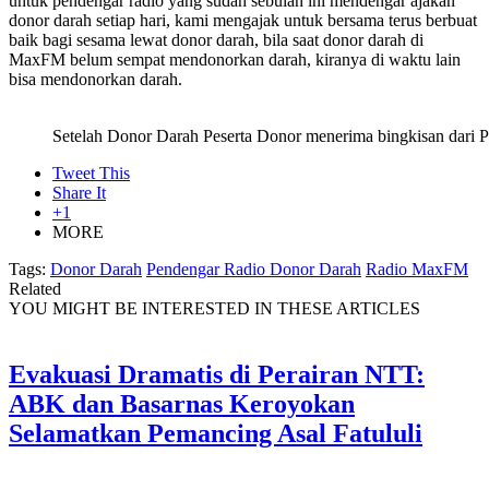
untuk pendengar radio yang sudah sebulan ini mendengar ajakan
donor darah setiap hari, kami mengajak untuk bersama terus berbuat
baik bagi sesama lewat donor darah, bila saat donor darah di
MaxFM belum sempat mendonorkan darah, kiranya di waktu lain
bisa mendonorkan darah.
Setelah Donor Darah Peserta Donor menerima bingkisan dari
Tweet This
Share It
+1
MORE
Tags:
Donor Darah
Pendengar Radio Donor Darah
Radio MaxFM
Related
YOU MIGHT BE INTERESTED IN THESE ARTICLES
Evakuasi Dramatis di Perairan NTT:
ABK dan Basarnas Keroyokan
Selamatkan Pemancing Asal Fatululi