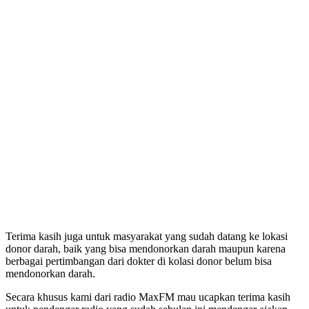
Terima kasih juga untuk masyarakat yang sudah datang ke lokasi
donor darah, baik yang bisa mendonorkan darah maupun karena
berbagai pertimbangan dari dokter di kolasi donor belum bisa
mendonorkan darah.
Secara khusus kami dari radio MaxFM mau ucapkan terima kasih