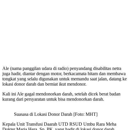
Ale (nama panggilan udara di radio) penyandang disabilitas netra
juga hadir, diantar dengan motor, berkacamata hitam dan membawa
tongkat yang selalu digunakan untuk memandu saat jalan, datang ke
lokasi donor darah dan berniat ikut mendonor.
Kali ini Ale gagal mendonorkan darah, setelah dicek berat badan
kurang dari persyaratan untuk bisa mendonorkan darah.
Suasasa di Lokasi Donor Darah [Foto: MHT]
Kepala Unit Transfusi Daarah UTD RSUD Umbu Rara Meha
Dokter Maria Hera, Sp. PK. yang hadir di lokasi donor darah