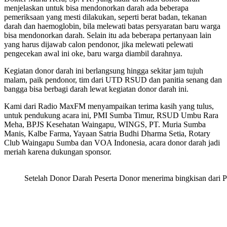
menjelaskan untuk bisa mendonorkan darah ada beberapa
pemeriksaan yang mesti dilakukan, seperti berat badan, tekanan
darah dan haemoglobin, bila melewati batas persyaratan baru warga
bisa mendonorkan darah. Selain itu ada beberapa pertanyaan lain
yang harus dijawab calon pendonor, jika melewati pelewati
pengecekan awal ini oke, baru warga diambil darahnya.
Kegiatan donor darah ini berlangsung hingga sekitar jam tujuh
malam, paik pendonor, tim dari UTD RSUD dan panitia senang dan
bangga bisa berbagi darah lewat kegiatan donor darah ini.
Kami dari Radio MaxFM menyampaikan terima kasih yang tulus,
untuk pendukung acara ini, PMI Sumba Timur, RSUD Umbu Rara
Meha, BPJS Kesehatan Waingapu, WINGS, PT. Muria Sumba
Manis, Kalbe Farma, Yayaan Satria Budhi Dharma Setia, Rotary
Club Waingapu Sumba dan VOA Indonesia, acara donor darah jadi
meriah karena dukungan sponsor.
Setelah Donor Darah Peserta Donor menerima bingkisan dari