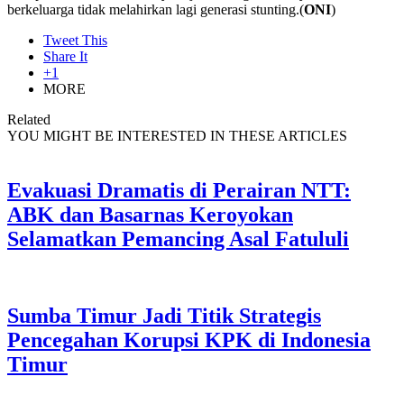
berkeluarga tidak melahirkan lagi generasi stunting.(
ONI
)
Tweet This
Share It
+1
MORE
Related
YOU MIGHT BE INTERESTED IN THESE ARTICLES
Evakuasi Dramatis di Perairan NTT:
ABK dan Basarnas Keroyokan
Selamatkan Pemancing Asal Fatululi
Sumba Timur Jadi Titik Strategis
Pencegahan Korupsi KPK di Indonesia
Timur