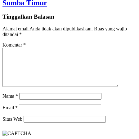
Sumba Timur
Tinggalkan Balasan
Alamat email Anda tidak akan dipublikasikan.
Ruas yang wajib
ditandai
*
Komentar
*
Nama
*
Email
*
Situs Web