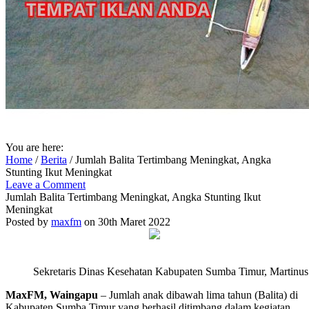
You are here:
Home
/
Berita
/
Jumlah Balita Tertimbang Meningkat, Angka
Stunting Ikut Meningkat
Leave a Comment
Jumlah Balita Tertimbang Meningkat, Angka Stunting Ikut
Meningkat
Posted by
maxfm
on 30th Maret 2022
Sekretaris Dinas Kesehatan Kabupaten Sumba Timur, Marti
MaxFM, Waingapu
– Jumlah anak dibawah lima tahun (Balita) di
Kabupaten Sumba Timur yang berhasil ditimbang dalam kegiatan