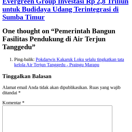
Evergreen Group Investasi Rp 2,8 Triliun
untuk Budidaya Udang Terintegrasi di
Sumba Timur
One thought on “Pemerintah Bangun
Fasilitas Pendukung di Air Terjun
Tanggedu”
Ping-balik:
Pokdarwis Kakaruk Loku selalu tingkatkan tata
kelola Air Terjun Tanggedu - Praingu Marapu
Tinggalkan Balasan
Alamat email Anda tidak akan dipublikasikan.
Ruas yang wajib
ditandai
*
Komentar
*