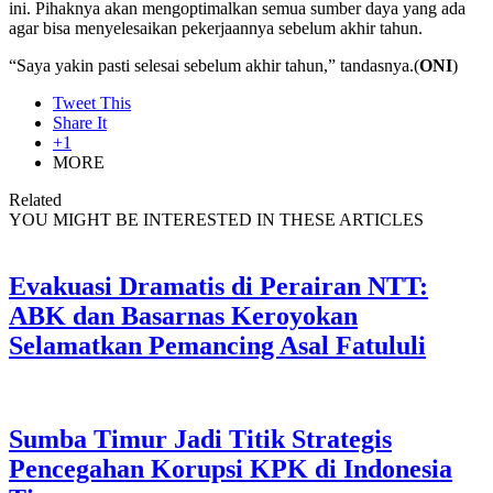
ini. Pihaknya akan mengoptimalkan semua sumber daya yang ada
agar bisa menyelesaikan pekerjaannya sebelum akhir tahun.
“Saya yakin pasti selesai sebelum akhir tahun,” tandasnya.(
ONI
)
Tweet This
Share It
+1
MORE
Related
YOU MIGHT BE INTERESTED IN THESE ARTICLES
Evakuasi Dramatis di Perairan NTT:
ABK dan Basarnas Keroyokan
Selamatkan Pemancing Asal Fatululi
Sumba Timur Jadi Titik Strategis
Pencegahan Korupsi KPK di Indonesia