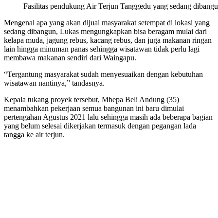
Fasilitas pendukung Air Terjun Tanggedu yang sedang diban
Mengenai apa yang akan dijual masyarakat setempat di lokasi yang
sedang dibangun, Lukas mengungkapkan bisa beragam mulai dari
kelapa muda, jagung rebus, kacang rebus, dan juga makanan ringan
lain hingga minuman panas sehingga wisatawan tidak perlu lagi
membawa makanan sendiri dari Waingapu.
“Tergantung masyarakat sudah menyesuaikan dengan kebutuhan
wisatawan nantinya,” tandasnya.
Kepala tukang proyek tersebut, Mbepa Beli Andung (35)
menambahkan pekerjaan semua bangunan ini baru dimulai
pertengahan Agustus 2021 lalu sehingga masih ada beberapa bagian
yang belum selesai dikerjakan termasuk dengan pegangan lada
tangga ke air terjun.