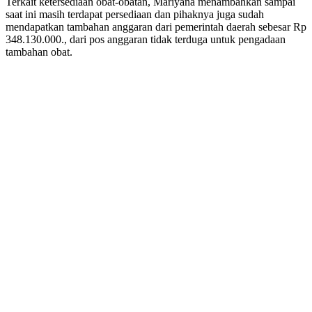
Terkait ketersediaan obat-obatan, Mariyana menambahkan sampai
saat ini masih terdapat persediaan dan pihaknya juga sudah
mendapatkan tambahan anggaran dari pemerintah daerah sebesar Rp
348.130.000., dari pos anggaran tidak terduga untuk pengadaan
tambahan obat.