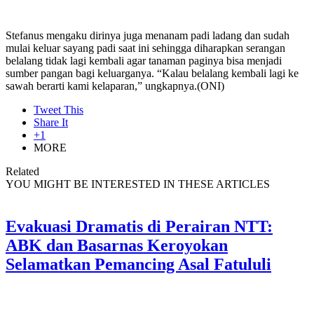
Stefanus mengaku dirinya juga menanam padi ladang dan sudah
mulai keluar sayang padi saat ini sehingga diharapkan serangan
belalang tidak lagi kembali agar tanaman paginya bisa menjadi
sumber pangan bagi keluarganya. “Kalau belalang kembali lagi ke
sawah berarti kami kelaparan,” ungkapnya.(ONI)
Tweet This
Share It
+1
MORE
Related
YOU MIGHT BE INTERESTED IN THESE ARTICLES
Evakuasi Dramatis di Perairan NTT:
ABK dan Basarnas Keroyokan
Selamatkan Pemancing Asal Fatululi