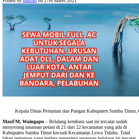
Posted by
maxfm
on 27th Maret 2021
Kepala Dinas Pertanian dan Pangan Kabupaten Sumba Timur
MaxFM, Waingapu
– Belalang kembara saat ini tercatat sudah
menyerang tanaman petani di 21 dari 22 kecamatan yang ada di
Kabupaten Sumba Timur kecuali Kecamatan Lewa Tidahu. Total
lahan pertanian yang terdata menerima serangan belalang ini tercatat