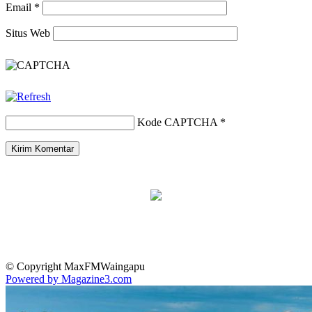
Email
*
Situs Web
Kode CAPTCHA
*
© Copyright MaxFMWaingapu
Powered by Magazine3.com