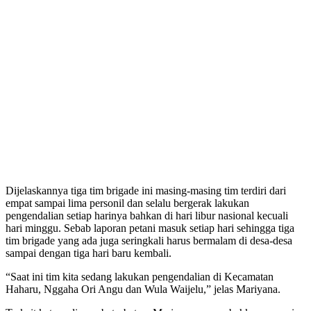
Dijelaskannya tiga tim brigade ini masing-masing tim terdiri dari
empat sampai lima personil dan selalu bergerak lakukan
pengendalian setiap harinya bahkan di hari libur nasional kecuali
hari minggu. Sebab laporan petani masuk setiap hari sehingga tiga
tim brigade yang ada juga seringkali harus bermalam di desa-desa
sampai dengan tiga hari baru kembali.
“Saat ini tim kita sedang lakukan pengendalian di Kecamatan
Haharu, Nggaha Ori Angu dan Wula Waijelu,” jelas Mariyana.