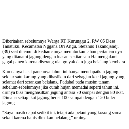
Diberitakan sebelumnya Warga RT Kurunggu 2, RW 05 Desa
Tanatuku, Kecamatan Nggaha Ori Angu, Stefanus Takandjandji
(39) saat ditemui di kediamannya menuturkan lahan pertanian nya
yang ditanami jagung dengan luasan sekitar satu Ha mengalami
gagal panen karena diserang ulat grayak dan juga belalang kembara.
Karenanya hasil panennya tahun ini hanya mendapatkan jagung
sekitar satu karung yang dihasilkan dari sebagian kecil jagung yang
selamat dari serangan belalang. Padahal pada musim tanam
sebelum-sebelumnya jika curah hujan memadai seperti tahun ini,
dirinya bisa menghasilkan jagung antara 70 sampai dengan 80 ikat.
Dimana setiap ikat jagung berisi 100 sampai dengan 120 buler
jagung.
“Saya masih dapat sedikit ini, tetapi ada petani yang kosong sama
sekali karena habis dimakan belalang,” urainya.