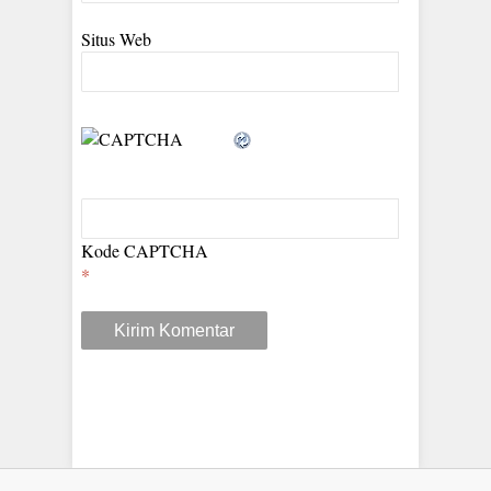
Situs Web
Kode CAPTCHA
*