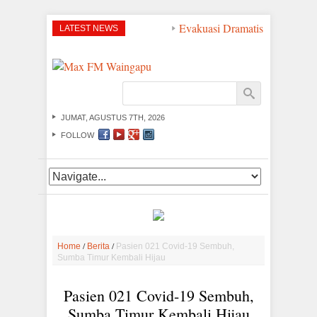
Evakuasi Dramatis di Perairan
LATEST NEWS
JUMAT, AGUSTUS 7TH, 2026
FOLLOW
/
/
Home
Berita
Pasien 021 Covid-19 Sembuh,
Sumba Timur Kembali Hijau
Pasien 021 Covid-19 Sembuh,
Sumba Timur Kembali Hijau