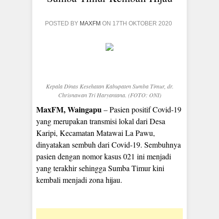
POSTED BY
MAXFM
ON 17TH OKTOBER 2020
Kepala Dinas Kesehatan Kabupaten Sumba Timur, dr.
Chrisnawan Tri Haryantana. (FOTO: ONI)
MaxFM, Waingapu
– Pasien positif Covid-19
yang merupakan transmisi lokal dari Desa
Karipi, Kecamatan Matawai La Pawu,
dinyatakan sembuh dari Covid-19. Sembuhnya
pasien dengan nomor kasus 021 ini menjadi
yang terakhir sehingga Sumba Timur kini
kembali menjadi zona hijau.