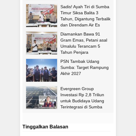
Sadis! Ayah Tiri di Sumba
Timur Siksa Balita 3
Tahun, Digantung Terbalik
dan Direndam Air Es
Diamankan Bawa 91
Gram Emas, Petani asal
Umalulu Terancam 5
Tahun Penjara
PSN Tambak Udang
Sumba: Target Rampung
Akhir 2027
Evergreen Group
Investasi Rp 2,8 Triliun
untuk Budidaya Udang
Terintegrasi di Sumba
Timur
Tinggalkan Balasan