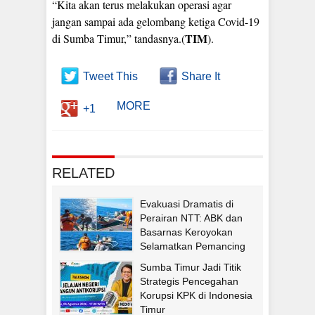
“Kita akan terus melakukan operasi agar
jangan sampai ada gelombang ketiga Covid-19
TIM
di Sumba Timur,” tandasnya.(
).
Tweet This
Share It
MORE
+1
RELATED
Evakuasi Dramatis di
Perairan NTT: ABK dan
Basarnas Keroyokan
Selamatkan Pemancing
Asal Fatululi
Sumba Timur Jadi Titik
Strategis Pencegahan
Korupsi KPK di Indonesia
Timur