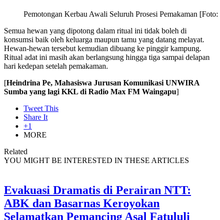
Pemotongan Kerbau Awali Seluruh Prosesi Pemakaman [Foto: 
Semua hewan yang dipotong dalam ritual ini tidak boleh di
konsumsi baik oleh keluarga maupun tamu yang datang melayat.
Hewan-hewan tersebut kemudian dibuang ke pinggir kampung.
Ritual adat ini masih akan berlangsung hingga tiga sampai delapan
hari kedepan setelah pemakaman.
[
Heindrina Pe, Mahasiswa Jurusan Komunikasi UNWIRA
Sumba yang lagi KKL di Radio Max FM Waingapu
]
Tweet This
Share It
+1
MORE
Related
YOU MIGHT BE INTERESTED IN THESE ARTICLES
Evakuasi Dramatis di Perairan NTT:
ABK dan Basarnas Keroyokan
Selamatkan Pemancing Asal Fatululi