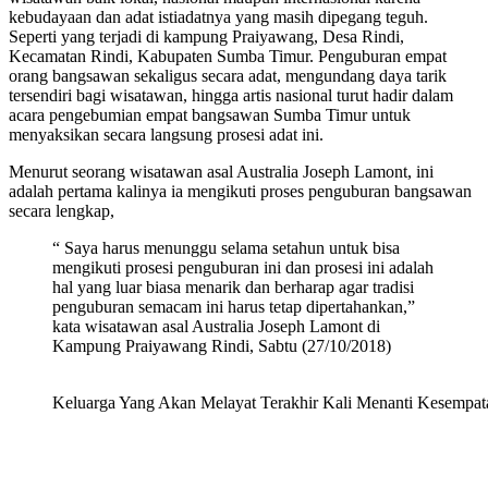
kebudayaan dan adat istiadatnya yang masih dipegang teguh.
Seperti yang terjadi di kampung Praiyawang, Desa Rindi,
Kecamatan Rindi, Kabupaten Sumba Timur. Penguburan empat
orang bangsawan sekaligus secara adat, mengundang daya tarik
tersendiri bagi wisatawan, hingga artis nasional turut hadir dalam
acara pengebumian empat bangsawan Sumba Timur untuk
menyaksikan secara langsung prosesi adat ini.
Menurut seorang wisatawan asal Australia Joseph Lamont, ini
adalah pertama kalinya ia mengikuti proses penguburan bangsawan
secara lengkap,
“ Saya harus menunggu selama setahun untuk bisa
mengikuti prosesi penguburan ini dan prosesi ini adalah
hal yang luar biasa menarik dan berharap agar tradisi
penguburan semacam ini harus tetap dipertahankan,”
kata wisatawan asal Australia Joseph Lamont di
Kampung Praiyawang Rindi, Sabtu (27/10/2018)
Keluarga Yang Akan Melayat Terakhir Kali Menanti Kesempa