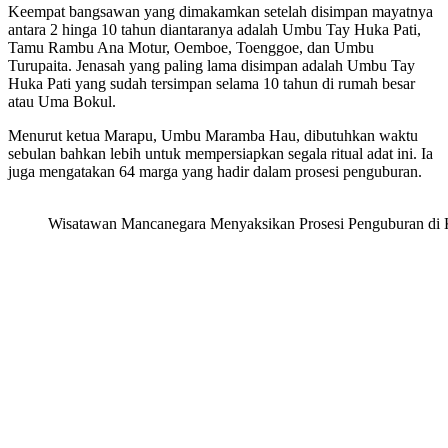
Keempat bangsawan yang dimakamkan setelah disimpan mayatnya
antara 2 hinga 10 tahun diantaranya adalah Umbu Tay Huka Pati,
Tamu Rambu Ana Motur, Oemboe, Toenggoe, dan Umbu
Turupaita. Jenasah yang paling lama disimpan adalah Umbu Tay
Huka Pati yang sudah tersimpan selama 10 tahun di rumah besar
atau Uma Bokul.
Menurut ketua Marapu, Umbu Maramba Hau, dibutuhkan waktu
sebulan bahkan lebih untuk mempersiapkan segala ritual adat ini. Ia
juga mengatakan 64 marga yang hadir dalam prosesi penguburan.
Wisatawan Mancanegara Menyaksikan Prosesi Penguburan di 