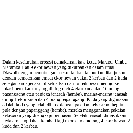
Dalam keseluruhan prosesi pemakaman kata ketua Marapu, Umbu
Maramba Hau 9 ekor hewan yang dikurbankan dalam ritual.
Diawali dengan pemotongan seekor kerbau kemudian dilanjutkan
dengan pemotongan empat ekor hewan yakni 2 kerbau dan 2 kuda
sebagai tanda jenasah dikeluarkan dari rumah besar menuju ke
lokasi pemakaman yang diiring oleh 4 ekor kuda dan 16 orang
papanggang atau penjaga jenasah (hamba), masing-masing jenasah
diring 1 ekor kuda dan 4 orang papanggang. Kuda yang digunakan
adalah kuda yang telah dihiasi dengan pakaian kebesaran, begitu
pula dengan papanggang (hamba), mereka menggunakan pakaian
kebesaran yang dilengkapi perhiasan. Setelah jenasah dimasukkan
kedalam liang lahat, kembali lagi mereka memotong 4 ekor hewan 2
kuda dan 2 kerbau.