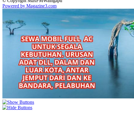
© Copyright MaxFMWaingapu
Powered by Magazine3.com