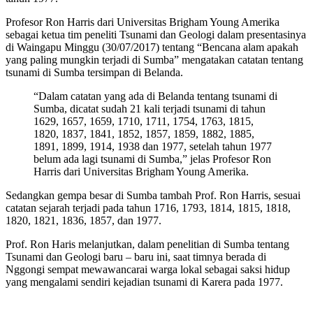
Profesor Ron Harris dari Universitas Brigham Young Amerika
sebagai ketua tim peneliti Tsunami dan Geologi dalam presentasinya
di Waingapu Minggu (30/07/2017) tentang “Bencana alam apakah
yang paling mungkin terjadi di Sumba” mengatakan catatan tentang
tsunami di Sumba tersimpan di Belanda.
“Dalam catatan yang ada di Belanda tentang tsunami di
Sumba, dicatat sudah 21 kali terjadi tsunami di tahun
1629, 1657, 1659, 1710, 1711, 1754, 1763, 1815,
1820, 1837, 1841, 1852, 1857, 1859, 1882, 1885,
1891, 1899, 1914, 1938 dan 1977, setelah tahun 1977
belum ada lagi tsunami di Sumba,” jelas Profesor Ron
Harris dari Universitas Brigham Young Amerika.
Sedangkan gempa besar di Sumba tambah Prof. Ron Harris, sesuai
catatan sejarah terjadi pada tahun 1716, 1793, 1814, 1815, 1818,
1820, 1821, 1836, 1857, dan 1977.
Prof. Ron Haris melanjutkan, dalam penelitian di Sumba tentang
Tsunami dan Geologi baru – baru ini, saat timnya berada di
Nggongi sempat mewawancarai warga lokal sebagai saksi hidup
yang mengalami sendiri kejadian tsunami di Karera pada 1977.