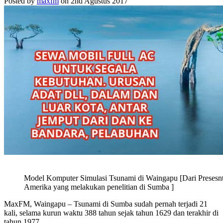
Posted by
maxfm
on 2nd Agustus 2017
Model Komputer Simulasi Tsunami di Waingapu [Dari Presesnta
Amerika yang melakukan penelitian di Sumba ]
MaxFM, Waingapu – Tsunami di Sumba sudah pernah terjadi 21
kali, selama kurun waktu 388 tahun sejak tahun 1629 dan terakhir di
tahun 1977.