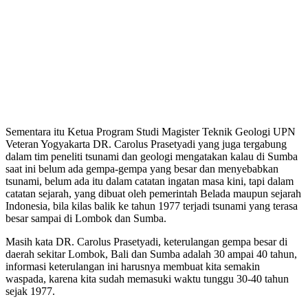
Sementara itu Ketua Program Studi Magister Teknik Geologi UPN
Veteran Yogyakarta DR. Carolus Prasetyadi yang juga tergabung
dalam tim peneliti tsunami dan geologi mengatakan kalau di Sumba
saat ini belum ada gempa-gempa yang besar dan menyebabkan
tsunami, belum ada itu dalam catatan ingatan masa kini, tapi dalam
catatan sejarah, yang dibuat oleh pemerintah Belada maupun sejarah
Indonesia, bila kilas balik ke tahun 1977 terjadi tsunami yang terasa
besar sampai di Lombok dan Sumba.
Masih kata DR. Carolus Prasetyadi, keterulangan gempa besar di
daerah sekitar Lombok, Bali dan Sumba adalah 30 ampai 40 tahun,
informasi keterulangan ini harusnya membuat kita semakin
waspada, karena kita sudah memasuki waktu tunggu 30-40 tahun
sejak 1977.