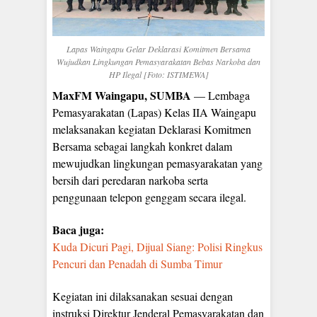
Lapas Waingapu Gelar Deklarasi Komitmen Bersama
Wujudkan Lingkungan Pemasyarakatan Bebas Narkoba dan
HP Ilegal [Foto: ISTIMEWA]
MaxFM Waingapu, SUMBA
— Lembaga
Pemasyarakatan (Lapas) Kelas IIA Waingapu
melaksanakan kegiatan Deklarasi Komitmen
Bersama sebagai langkah konkret dalam
mewujudkan lingkungan pemasyarakatan yang
bersih dari peredaran narkoba serta
penggunaan telepon genggam secara ilegal.
Baca juga:
Kuda Dicuri Pagi, Dijual Siang: Polisi Ringkus
Pencuri dan Penadah di Sumba Timur
Kegiatan ini dilaksanakan sesuai dengan
instruksi Direktur Jenderal Pemasyarakatan dan