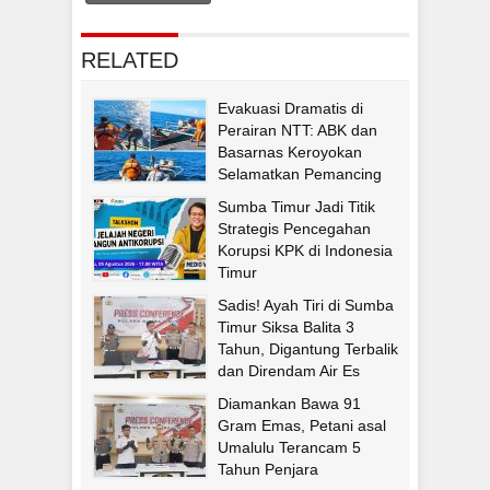
RELATED
Evakuasi Dramatis di
Perairan NTT: ABK dan
Basarnas Keroyokan
Selamatkan Pemancing
Asal Fatululi
Sumba Timur Jadi Titik
Strategis Pencegahan
Korupsi KPK di Indonesia
Timur
Sadis! Ayah Tiri di Sumba
Timur Siksa Balita 3
Tahun, Digantung Terbalik
dan Direndam Air Es
Diamankan Bawa 91
Gram Emas, Petani asal
Umalulu Terancam 5
Tahun Penjara