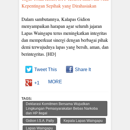
Kepentingan Sepihak yang Dirahasiakan
Dalam sambutannya, Kalapas Gidion
menyampaikan harapan agar seluruh jajaran
Lapas Waingapu terus meningkatkan integritas
dan memperkuat sinergi dengan berbagai pihak
demi terwujudnya lapas yang bersih, aman, dan
berintegritas. [HD]
Tweet This
Share It
MORE
+1
TAGS:
Deklarasi Komitmen Bersama Wujudkan
Lingkungan Pemasyarakatan Bebas Narkoba
dan HP Ilegal
Gidion I.S.A. Pally
Kepala Lapas Waingapu
Lapas Waingapu