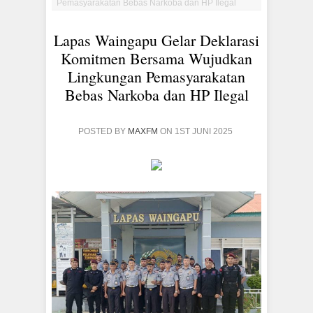
Pemasyarakatan Bebas Narkoba dan HP Ilegal
Lapas Waingapu Gelar Deklarasi
Komitmen Bersama Wujudkan
Lingkungan Pemasyarakatan
Bebas Narkoba dan HP Ilegal
POSTED BY
MAXFM
ON 1ST JUNI 2025