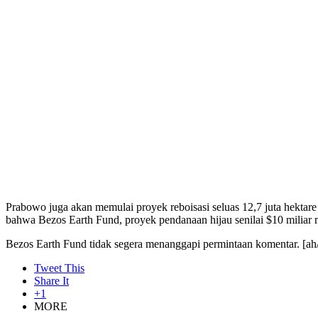
Prabowo juga akan memulai proyek reboisasi seluas 12,7 juta hekta
bahwa Bezos Earth Fund, proyek pendanaan hijau senilai $10 miliar 
Bezos Earth Fund tidak segera menanggapi permintaan komentar. [ah/
Tweet This
Share It
+1
MORE