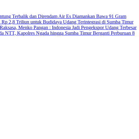
antung Terbalik dan Direndam Air Es
Diamankan Bawa 91 Gram
 Rp 2,8 Triliun untuk Budidaya Udang Terintegrasi di Sumba Timur
Raksasa, Menko Pangan : Indonesia Jadi Pengekspor Udang Terbesar
Polda NTT, Kapolres Ngada hingga Sumba Timur Berganti
Perburuan 8