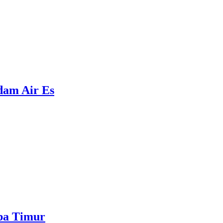
ndam Air Es
mba Timur