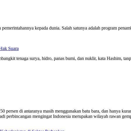
pemerintahannya kepada dunia. Salah satunya adalah program penamba
Hak Suara
ngkit tenaga surya, hidro, panas bumi, dan nuklir, kata Hashim, tan
ar 50 persen di antaranya masih menggunakan batu bara, dan hanya kur
enjadi perbincangan mengingat Indonesia merupakan wilayah rawan gem