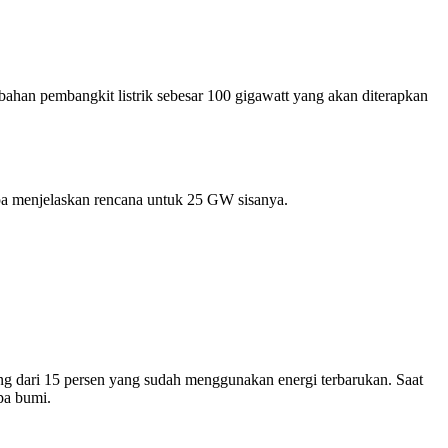
han pembangkit listrik sebesar 100 gigawatt yang akan diterapkan
pa menjelaskan rencana untuk 25 GW sisanya.
ang dari 15 persen yang sudah menggunakan energi terbarukan. Saat
pa bumi.