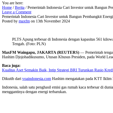
You are here:
Home
/
Berita
/
Pemerintah Indonesia Cari Investor untuk Bangun 
Leave a Comment
Pemerintah Indonesia Cari Investor untuk Bangun Pembangkit Ener
Posted by
maxfm
on 13th November 2024
PLTS Apung terbesar di Indonesia dengan kapasitas 561 kilo
Tengah. (Foto: PLN)
MaxFM Waingapu, JAKARTA (REUTERS)
— Pemerintah tengah
Hashim Djojohadikusumo, Utusan Khusus Presiden, pada World Leade
Baca juga:
Kualitas Aset Semakin Baik, Intip Strategi BRI Turunkan Rasio Kred
Dikutib dari
voaindonesia.com
Hashim mengatakan pada KTT Iklim PB
Indonesia, salah satu penghasil emisi gas rumah kaca terbesar di du
menggantinya dengan energi terbarukan.