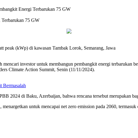
Pembangkit Energi Terbarukan 75 GW
gi Terbarukan 75 GW
watt peak (kWp) di kawasan Tambak Lorok, Semarang, Jawa
 mencari investor untuk membangun pembangkit energi terbarukan be
rs Climate Action Summit, Senin (11/11/2024).
it Bermasalah
B 2024 di Baku, Azerbaijan, bahwa rencana tersebut merupakan bagia
nia, menargetkan untuk mencapai net zero emission pada 2060, termasuk