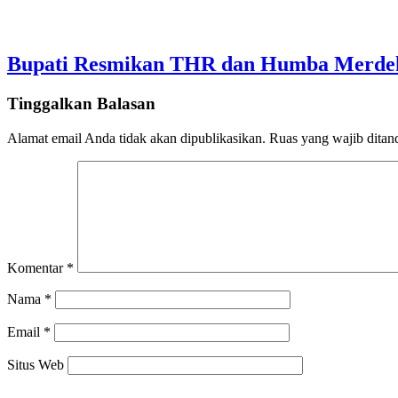
Bupati Resmikan THR dan Humba Merdeka
Tinggalkan Balasan
Alamat email Anda tidak akan dipublikasikan.
Ruas yang wajib ditan
Komentar
*
Nama
*
Email
*
Situs Web