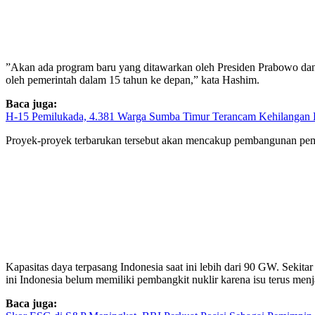
”Akan ada program baru yang ditawarkan oleh Presiden Prabowo dan 
oleh pemerintah dalam 15 tahun ke depan,” kata Hashim.
Baca juga:
H-15 Pemilukada, 4.381 Warga Sumba Timur Terancam Kehilangan 
Proyek-proyek terbarukan tersebut akan mencakup pembangunan pemba
Kapasitas daya terpasang Indonesia saat ini lebih dari 90 GW. Sekit
ini Indonesia belum memiliki pembangkit nuklir karena isu terus m
Baca juga: