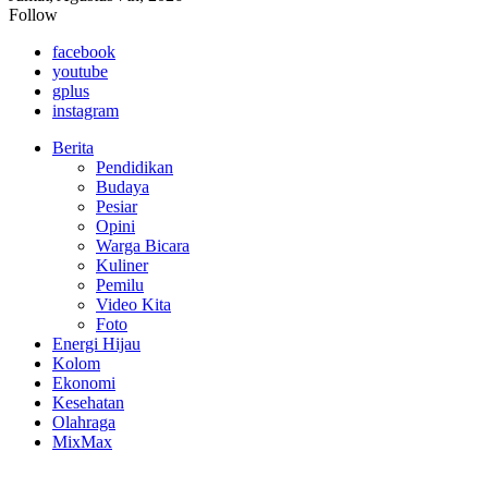
Follow
facebook
youtube
gplus
instagram
Berita
Pendidikan
Budaya
Pesiar
Opini
Warga Bicara
Kuliner
Pemilu
Video Kita
Foto
Energi Hijau
Kolom
Ekonomi
Kesehatan
Olahraga
MixMax