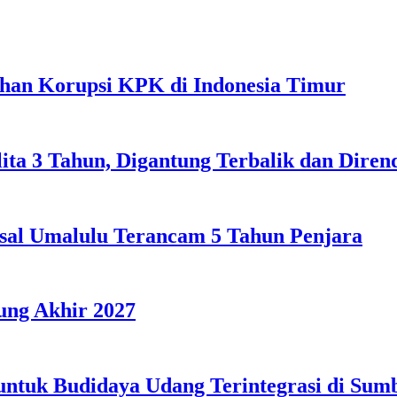
ahan Korupsi KPK di Indonesia Timur
lita 3 Tahun, Digantung Terbalik dan Dire
sal Umalulu Terancam 5 Tahun Penjara
ng Akhir 2027
 untuk Budidaya Udang Terintegrasi di Su