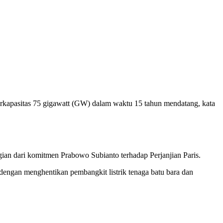
rkapasitas 75 gigawatt (GW) dalam waktu 15 tahun mendatang, kata
n dari komitmen Prabowo Subianto terhadap Perjanjian Paris.
 dengan menghentikan pembangkit listrik tenaga batu bara dan