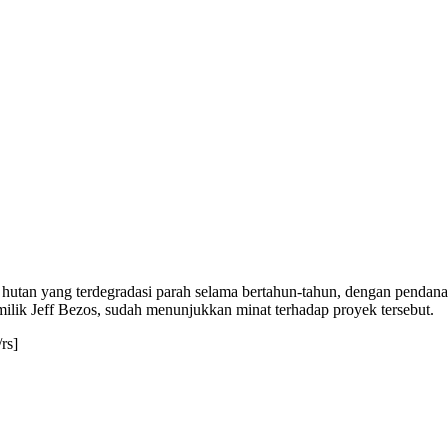
re hutan yang terdegradasi parah selama bertahun-tahun, dengan pen
milik Jeff Bezos, sudah menunjukkan minat terhadap proyek tersebut.
rs]