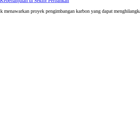
Keberlanjutan di Sektor Perbankan
 menawarkan proyek pengimbangan karbon yang dapat menghilangkan ra