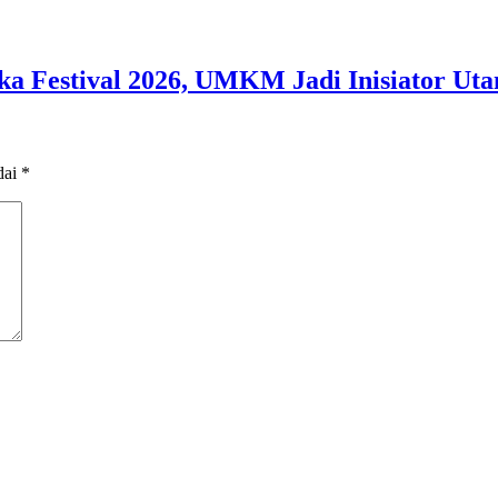
 Festival 2026, UMKM Jadi Inisiator Ut
dai
*