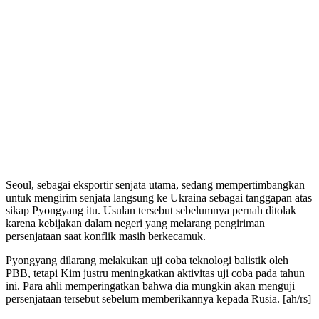
Seoul, sebagai eksportir senjata utama, sedang mempertimbangkan
untuk mengirim senjata langsung ke Ukraina sebagai tanggapan atas
sikap Pyongyang itu. Usulan tersebut sebelumnya pernah ditolak
karena kebijakan dalam negeri yang melarang pengiriman
persenjataan saat konflik masih berkecamuk.
Pyongyang dilarang melakukan uji coba teknologi balistik oleh
PBB, tetapi Kim justru meningkatkan aktivitas uji coba pada tahun
ini. Para ahli memperingatkan bahwa dia mungkin akan menguji
persenjataan tersebut sebelum memberikannya kepada Rusia. [ah/rs]