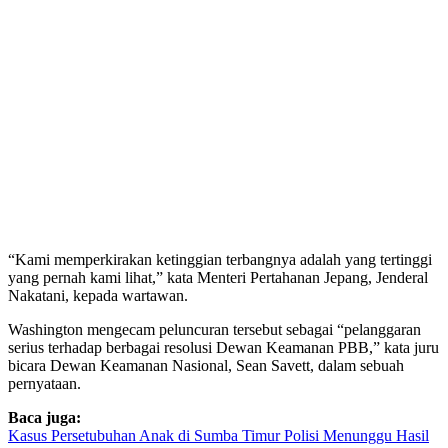
“Kami memperkirakan ketinggian terbangnya adalah yang tertinggi
yang pernah kami lihat,” kata Menteri Pertahanan Jepang, Jenderal
Nakatani, kepada wartawan.
Washington mengecam peluncuran tersebut sebagai “pelanggaran
serius terhadap berbagai resolusi Dewan Keamanan PBB,” kata juru
bicara Dewan Keamanan Nasional, Sean Savett, dalam sebuah
pernyataan.
Baca juga:
Kasus Persetubuhan Anak di Sumba Timur Polisi Menunggu Hasil