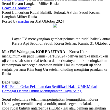
Seoul Kecam Langkah Militer Rusia
Leave a Comment
Korut Luncurkan Rudal Balistik Terkuat, AS dan Seoul Kecam
Langkah Militer Rusia
Posted by
maxfm
on 31st Oktober 2024
Layar TV menayangkan gambar peluncuran rudal balistik antar
Kereta Api Seoul di Seoul, Korea Selatan, Kamis, 31 Oktober 
MaxFM Waingapu, KOREA UTARA
– Korea Utara
mengumumkan pada Kamis (31/10/2024) bahwa mereka melakukan
uji coba salah satu rudal terbaru dan terkuatnya untuk meningkatkan
kemampuan mencegah ancaman nuklir. Hal itu menjadi uji coba
senjata pertama Kim Jong Un setelah dituding mengirim pasukan ke
Rusia.
Baca juga:
BRI Peduli Gelar Pelatihan dan Sertifikasi Halal UMKM dari
Berbagai Daerah Untuk Meningkatkan Daya Saing
Seoul sebelumnya telah memperingatkan kemungkinan Korea
Utara, yang memiliki senjata nuklir, untuk segera melakukan uji
coba rudal balistik antarbenua (ICBM) lagi atau bahkan melakukan