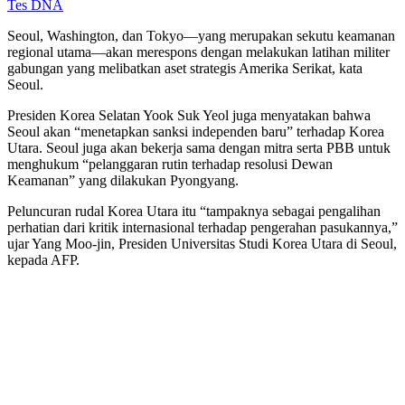
Tes DNA
Seoul, Washington, dan Tokyo—yang merupakan sekutu keamanan
regional utama—akan merespons dengan melakukan latihan militer
gabungan yang melibatkan aset strategis Amerika Serikat, kata
Seoul.
Presiden Korea Selatan Yook Suk Yeol juga menyatakan bahwa
Seoul akan “menetapkan sanksi independen baru” terhadap Korea
Utara. Seoul juga akan bekerja sama dengan mitra serta PBB untuk
menghukum “pelanggaran rutin terhadap resolusi Dewan
Keamanan” yang dilakukan Pyongyang.
Peluncuran rudal Korea Utara itu “tampaknya sebagai pengalihan
perhatian dari kritik internasional terhadap pengerahan pasukannya,”
ujar Yang Moo-jin, Presiden Universitas Studi Korea Utara di Seoul,
kepada AFP.