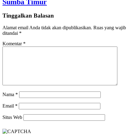
Sumba Timur
Tinggalkan Balasan
Alamat email Anda tidak akan dipublikasikan.
Ruas yang wajib
ditandai
*
Komentar
*
Nama
*
Email
*
Situs Web