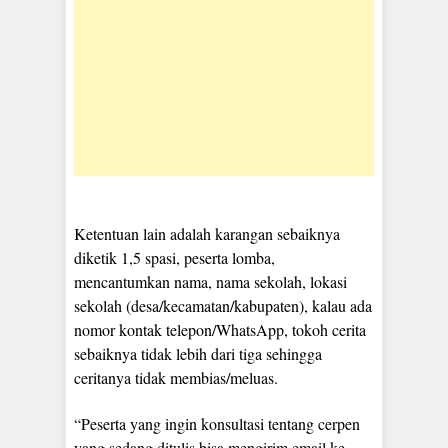
Ketentuan lain adalah karangan sebaiknya
diketik 1,5 spasi, peserta lomba,
mencantumkan nama, nama sekolah, lokasi
sekolah (desa/kecamatan/kabupaten), kalau ada
nomor kontak telepon/WhatsApp, tokoh cerita
sebaiknya tidak lebih dari tiga sehingga
ceritanya tidak membias/meluas.
“Peserta yang ingin konsultasi tentang cerpen
yang sedang ditulis bisa mengirim email ke