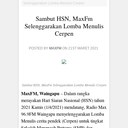
Selenggarakan Lomba Menulis Cerpen
Sambut HSN, MaxFm
Selenggarakan Lomba Menulis
Cerpen
POSTED BY
MAXFM
ON 21ST MARET 2021
Sambut HSN, MaxFm Selenggarakan Lomba Menulis Cerpen
MaxFM, Waingapu
– Dalam rangka
merayakan Hari Siaran Nasional (HSN) tahun
2021 Kamis (1/4/2021) mendatang, Radio Max
96.9FM Waingapu menyelenggarakan Lomba
Menulis cerita pendek (Cerpen) untuk tingkat
Sekolah Menengah Pertama (SMP) dan