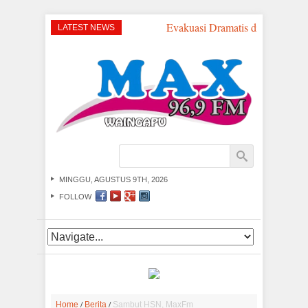
Evakuasi Dramatis di Perairan 
LATEST NEWS
MINGGU, AGUSTUS 9TH, 2026
FOLLOW
/
/
Home
Berita
Sambut HSN, MaxFm