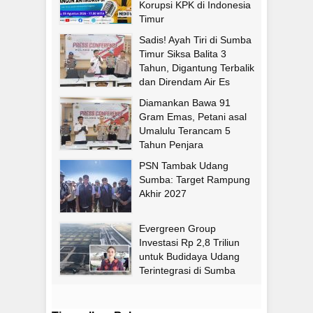
Korupsi KPK di Indonesia
Timur
Sadis! Ayah Tiri di Sumba
Timur Siksa Balita 3
Tahun, Digantung Terbalik
dan Direndam Air Es
Diamankan Bawa 91
Gram Emas, Petani asal
Umalulu Terancam 5
Tahun Penjara
PSN Tambak Udang
Sumba: Target Rampung
Akhir 2027
Evergreen Group
Investasi Rp 2,8 Triliun
untuk Budidaya Udang
Terintegrasi di Sumba
Timur