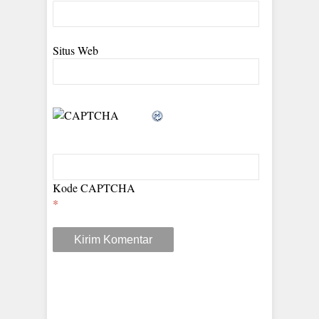
Situs Web
Kode CAPTCHA
*