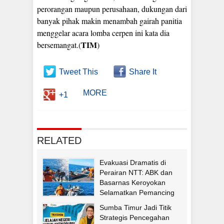
perorangan maupun perusahaan, dukungan dari
banyak pihak makin menambah gairah panitia
menggelar acara lomba cerpen ini kata dia
TIM
bersemangat.(
)
Tweet This
Share It
MORE
+1
RELATED
Evakuasi Dramatis di
Perairan NTT: ABK dan
Basarnas Keroyokan
Selamatkan Pemancing
Asal Fatululi
Sumba Timur Jadi Titik
Strategis Pencegahan