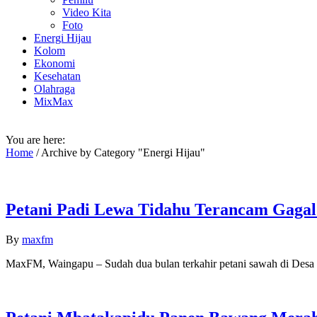
Video Kita
Foto
Energi Hijau
Kolom
Ekonomi
Kesehatan
Olahraga
MixMax
You are here:
Home
/
Archive by Category "Energi Hijau"
Petani Padi Lewa Tidahu Terancam Gagal
By
maxfm
MaxFM, Waingapu – Sudah dua bulan terkahir petani sawah di Desa