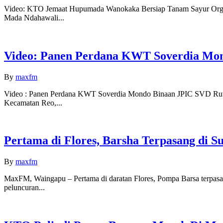
Video: KTO Jemaat Hupumada Wanokaka Bersiap Tanam Sayur Org
Mada Ndahawali...
Video: Panen Perdana KWT Soverdia Mon
By
maxfm
Video : Panen Perdana KWT Soverdia Mondo Binaan JPIC SVD Rut
Kecamatan Reo,...
Pertama di Flores, Barsha Terpasang di 
By
maxfm
MaxFM, Waingapu – Pertama di daratan Flores, Pompa Barsa terpasa
peluncuran...