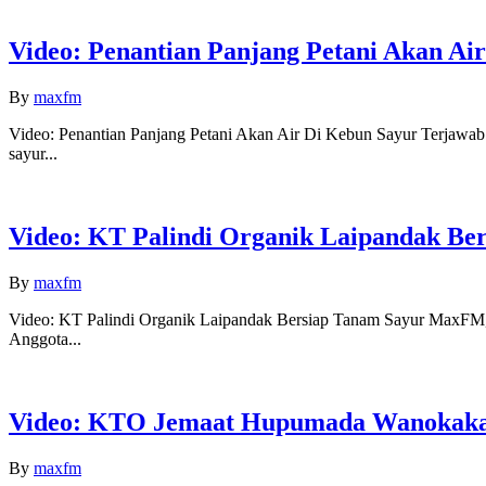
Video: Penantian Panjang Petani Akan A
By
maxfm
Video: Penantian Panjang Petani Akan Air Di Kebun Sayur Terjawab
sayur...
Video: KT Palindi Organik Laipandak Be
By
maxfm
Video: KT Palindi Organik Laipandak Bersiap Tanam Sayur MaxFM,
Anggota...
Video: KTO Jemaat Hupumada Wanokaka 
By
maxfm