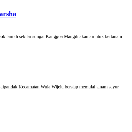
arsha
tani di sekitar sungai Kanggoa Mangili akan air utuk bertanam
aipandak Kecamatan Wula Wijelu bersiap memulai tanam sayur.