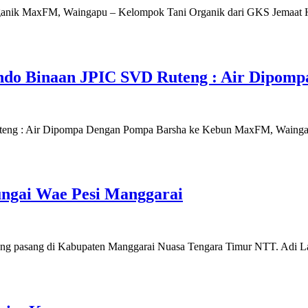
anik MaxFM, Waingapu – Kelompok Tani Organik dari GKS Jemaat 
do Binaan JPIC SVD Ruteng : Air Dipomp
eng : Air Dipompa Dengan Pompa Barsha ke Kebun MaxFM, Waingap
Sungai Wae Pesi Manggarai
ng pasang di Kabupaten Manggarai Nuasa Tengara Timur NTT. Adi Lag