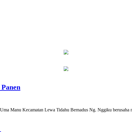
 Panen
 Uma Manu Kecamatan Lewa Tidahu Bernadus Ng. Nggiku berusaha mend