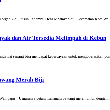
h
 organik di Dusun Tanambi, Desa Mbatakapidu, Kecamatan Kota Wain
yak dan Air Tersedia Melimpah di Kebun
ndawai senang bisa mendapat kepercayaan untuk mengoperasikan po
awang Merah Biji
aingapu – Umumnya petani menanam bawang merah umbi, dengan masa