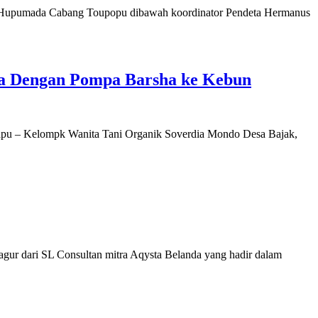
Hupumada Cabang Toupopu dibawah koordinator Pendeta Hermanus
a Dengan Pompa Barsha ke Kebun
u – Kelompk Wanita Tani Organik Soverdia Mondo Desa Bajak,
ur dari SL Consultan mitra Aqysta Belanda yang hadir dalam