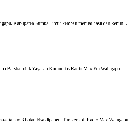
gapu, Kabupaten Sumba Timur kembali menuai hasil dari kebun...
mpa Barsha milik Yayasan Komunitas Radio Max Fm Waingapu
 tanam 3 bulan bisa dipanen. Tim kerja di Radio Max Waingapu