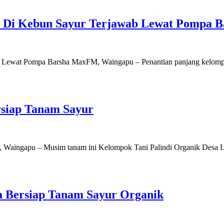
ir Di Kebun Sayur Terjawab Lewat Pompa B
 Lewat Pompa Barsha MaxFM, Waingapu – Penantian panjang kelompok 
rsiap Tanam Sayur
 Waingapu – Musim tanam ini Kelompok Tani Palindi Organik Desa L
Bersiap Tanam Sayur Organik