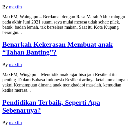
By
maxfm
MaxFM, Waingapu – Berdamai dengan Rasa Marah Akhir minggu
pada akhir Juni 2021 suami saya mulai merasa tidak sehat: pilek,
batuk, badan lemah, tak berselera makan. Saat itu Kota Kupang
berangin...
Benarkah Kekerasan Membuat anak
“Tahan Banting”?
By
maxfm
MaxFM, Wingapu – Mendidik anak agar bisa jadi Resilient itu
penting. Dalam Bahasa Indonesia Resilient artinya ketahanmalangan
yakni Kemampuan dimana anak menghadapi masalah, kemudian
ketika merasa...
Pendidikan Terbaik, Seperti Apa
Sebenarnya?
By
maxfm