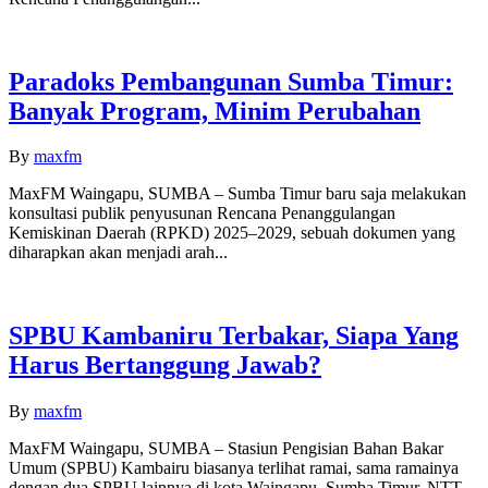
Paradoks Pembangunan Sumba Timur:
Banyak Program, Minim Perubahan
By
maxfm
MaxFM Waingapu, SUMBA – Sumba Timur baru saja melakukan
konsultasi publik penyusunan Rencana Penanggulangan
Kemiskinan Daerah (RPKD) 2025–2029, sebuah dokumen yang
diharapkan akan menjadi arah...
SPBU Kambaniru Terbakar, Siapa Yang
Harus Bertanggung Jawab?
By
maxfm
MaxFM Waingapu, SUMBA – Stasiun Pengisian Bahan Bakar
Umum (SPBU) Kambairu biasanya terlihat ramai, sama ramainya
dengan dua SPBU lainnya di kota Waingapu, Sumba Timur, NTT.