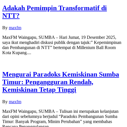
Adakah Pemimpin Transformatif di
NTT?
By
maxfm
MaxFM Waingapu, SUMBA – Hari Jumat, 19 Desember 2025,
saya ikut menghadiri diskusi publik dengan tajuk:” Kepemimpinan
dan Pembangunan di NTT” bertempat di Millenium Ball Room
Kota Kupang....
Mengurai Paradoks Kemiskinan Sumba
Timur: Pengangguran Rendah,
Kemiskinan Tetap Tinggi
By
maxfm
MaxFM Waingapu, SUMBA – Tulisan ini merupakan kelanjutan
dari opini sebelumnya berjudul “Paradoks Pembangunan Sumba
Timur: Banyak Program, Minim Perubahan” yang membahas
Rencana Penanggulangan...