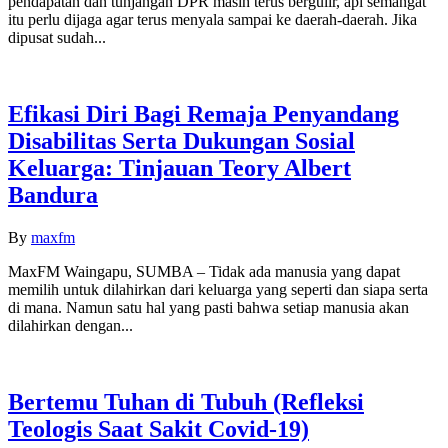
pendapatan dan tunjangan DPR masih terus bergulir, api semangat
itu perlu dijaga agar terus menyala sampai ke daerah-daerah. Jika
dipusat sudah...
Efikasi Diri Bagi Remaja Penyandang
Disabilitas Serta Dukungan Sosial
Keluarga: Tinjauan Teory Albert
Bandura
By
maxfm
MaxFM Waingapu, SUMBA – Tidak ada manusia yang dapat
memilih untuk dilahirkan dari keluarga yang seperti dan siapa serta
di mana. Namun satu hal yang pasti bahwa setiap manusia akan
dilahirkan dengan...
Bertemu Tuhan di Tubuh (Refleksi
Teologis Saat Sakit Covid-19)